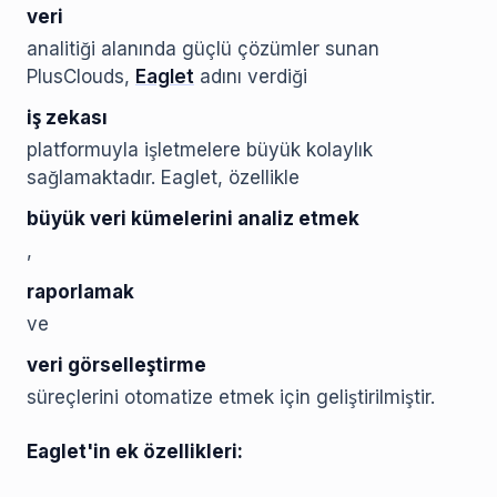
veri
analitiği alanında güçlü çözümler sunan
PlusClouds,
Eaglet
adını verdiği
iş zekası
platformuyla işletmelere büyük kolaylık
sağlamaktadır. Eaglet, özellikle
büyük veri kümelerini analiz etmek
,
raporlamak
ve
veri görselleştirme
süreçlerini otomatize etmek için geliştirilmiştir.
Eaglet'in ek özellikleri: