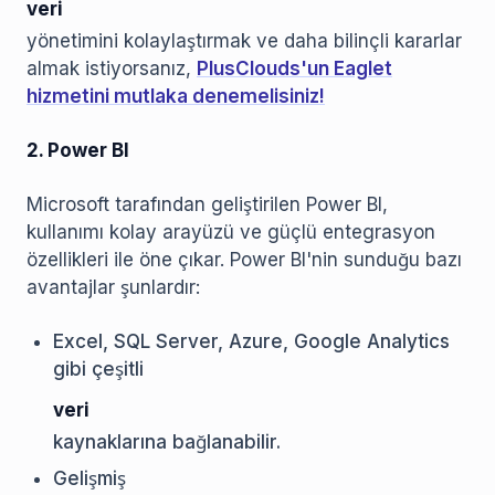
veri
yönetimini kolaylaştırmak ve daha bilinçli kararlar
almak istiyorsanız,
PlusClouds'un Eaglet
hizmetini mutlaka denemelisiniz!
2. Power BI
Microsoft tarafından geliştirilen Power BI,
kullanımı kolay arayüzü ve güçlü entegrasyon
özellikleri ile öne çıkar. Power BI'nin sunduğu bazı
avantajlar şunlardır:
Excel, SQL Server, Azure, Google Analytics
gibi çeşitli
veri
kaynaklarına bağlanabilir.
Gelişmiş