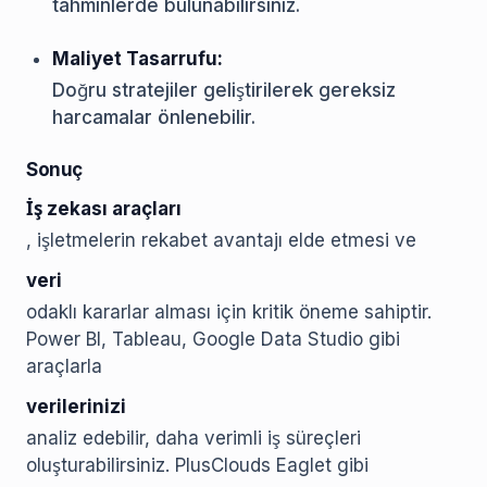
tahminlerde bulunabilirsiniz.
Maliyet Tasarrufu:
Doğru stratejiler geliştirilerek gereksiz
harcamalar önlenebilir.
Sonuç
İş zekası araçları
, işletmelerin rekabet avantajı elde etmesi ve
veri
odaklı kararlar alması için kritik öneme sahiptir.
Power BI, Tableau, Google Data Studio gibi
araçlarla
verilerinizi
analiz edebilir, daha verimli iş süreçleri
oluşturabilirsiniz. PlusClouds Eaglet gibi