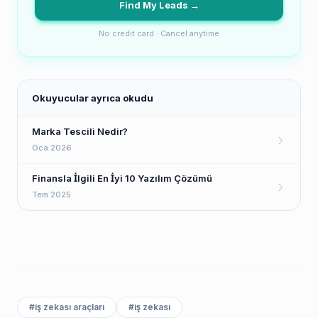
Find My Leads →
No credit card · Cancel anytime
Okuyucular ayrıca okudu
Marka Tescili Nedir?
Oca 2026
Finansla İlgili En İyi 10 Yazılım Çözümü
Tem 2025
#
iş zekası araçları
#
iş zekası