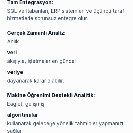
Tam Entegrasyon:
SQL veritabanları, ERP sistemleri ve üçüncü taraf
hizmetlerle sorunsuz entegre olur.
Gerçek Zamanlı Analiz:
Anlık
veri
akışıyla, işletmeler en güncel
veriye
dayanarak karar alabilir.
Makine Öğrenimi Destekli Analitik:
Eaglet, gelişmiş
algoritmalar
kullanarak geleceğe yönelik tahminler yapmanızı
sağlar.