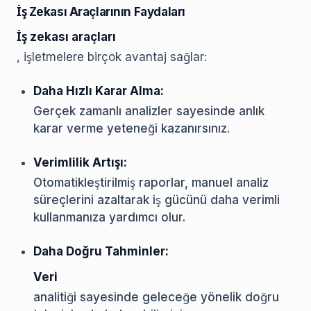
İş Zekası Araçlarının Faydaları
İş zekası araçları
, işletmelere birçok avantaj sağlar:
Daha Hızlı Karar Alma:
Gerçek zamanlı analizler sayesinde anlık
karar verme yeteneği kazanırsınız.
Verimlilik Artışı:
Otomatikleştirilmiş raporlar, manuel analiz
süreçlerini azaltarak iş gücünü daha verimli
kullanmanıza yardımcı olur.
Daha Doğru Tahminler:
Veri
analitiği sayesinde geleceğe yönelik doğru