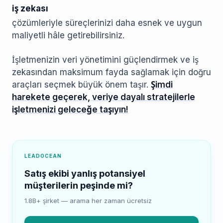
iş zekası
çözümleriyle süreçlerinizi daha esnek ve uygun
maliyetli hâle getirebilirsiniz.
İşletmenizin veri yönetimini güçlendirmek ve iş
zekasından maksimum fayda sağlamak için doğru
araçları seçmek büyük önem taşır.
Şimdi
harekete geçerek, veriye dayalı stratejilerle
işletmenizi geleceğe taşıyın!
LEADOCEAN
Satış ekibi yanlış potansiyel
müşterilerin peşinde mi?
1.8B+ şirket — arama her zaman ücretsiz