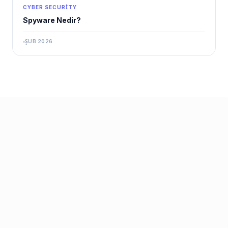
CYBER SECURITY
Spyware Nedir?
ŞUB 2026