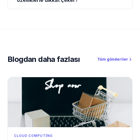
özelliklerle dikkat çeker?
Blogdan daha fazlası
Tüm gönderiler
CLOUD COMPUTING