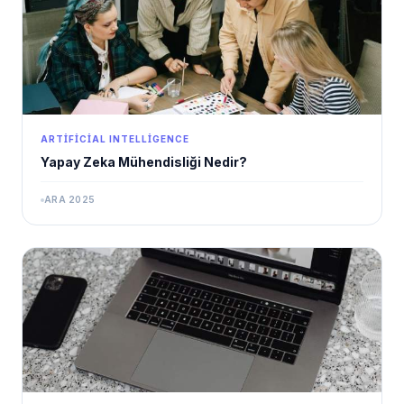
ARTIFICIAL INTELLIGENCE
Yapay Zeka Mühendisliği Nedir?
ARA 2025