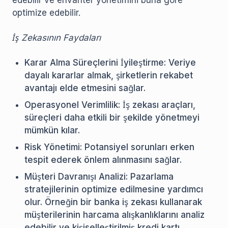
edebilir ve envanter yönetimini buna göre
optimize edebilir.
İş Zekasının Faydaları
Karar Alma Süreçlerini İyileştirme: Veriye
dayalı kararlar almak, şirketlerin rekabet
avantajı elde etmesini sağlar.
Operasyonel Verimlilik: İş zekası araçları,
süreçleri daha etkili bir şekilde yönetmeyi
mümkün kılar.
Risk Yönetimi: Potansiyel sorunları erken
tespit ederek önlem alınmasını sağlar.
Müşteri Davranışı Analizi: Pazarlama
stratejilerinin optimize edilmesine yardımcı
olur. Örneğin bir banka iş zekası kullanarak
müşterilerinin harcama alışkanlıklarını analiz
edebilir ve kişiselleştirilmiş kredi kartı