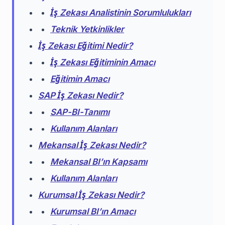
İş Zekası Analistinin Sorumlulukları
Teknik Yetkinlikler
İş Zekası Eğitimi Nedir?
İş Zekası Eğitiminin Amacı
Eğitimin Amacı
SAP İş Zekası Nedir?
SAP-BI-Tanımı
Kullanım Alanları
Mekansal İş Zekası Nedir?
Mekansal BI’ın Kapsamı
Kullanım Alanları
Kurumsal İş Zekası Nedir?
Kurumsal BI’ın Amacı