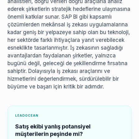
analistleri, doğru verileri doğru araçlarla analiz
ederek şirketlerin stratejik hedeflerine ulaşmasına
önemli katkılar sunar. SAP BI gibi kapsamlı
çözümlerden mekânsal iş zekası uygulamalarına
kadar geniş bir yelpazeye sahip olan bu teknoloji,
her sektörde farklı ihtiyaçlara yanıt verebilecek
esneklikte tasarlanmıştır. İş zekasının sağladığı
avantajlardan faydalanan şirketler, yalnızca
bugünü değil, geleceği de şekillendirme fırsatına
sahiptir. Dolayısıyla iş zekası araçlarını ve
hizmetlerini değerlendirmek, sürdürülebilir bir
büyüme ve başarı için kritik bir adımdır.
LEADOCEAN
Satış ekibi yanlış potansiyel
müşterilerin peşinde mi?