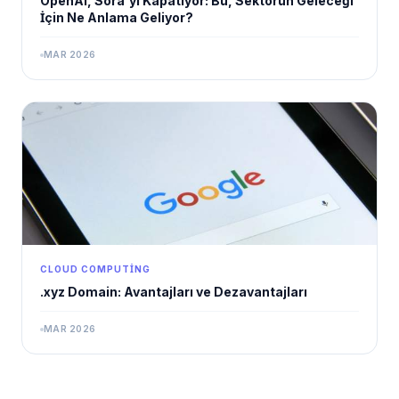
OpenAI, Sora'yı Kapatıyor: Bu, Sektörün Geleceği
İçin Ne Anlama Geliyor?
MAR 2026
CLOUD COMPUTING
.xyz Domain: Avantajları ve Dezavantajları
MAR 2026