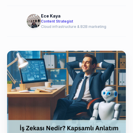
Ece Kaya
Content Strategist
Cloud infrastructure & B2B marketing