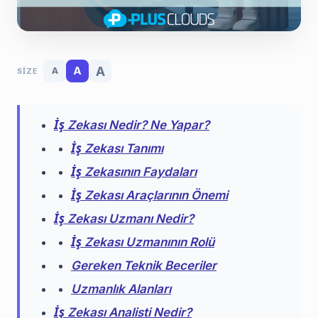
A
A
A
SIZE
İş Zekası Nedir? Ne Yapar?
İş Zekası Tanımı
İş Zekasının Faydaları
İş Zekası Araçlarının Önemi
İş Zekası Uzmanı Nedir?
İş Zekası Uzmanının Rolü
Gereken Teknik Beceriler
Uzmanlık Alanları
İş Zekası Analisti Nedir?