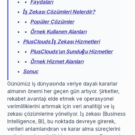
Faydaları
İş Zekası Çözümleri Nelerdir?
Popüler Çözümler
Örnek Kullanım Alanları
PlusClouds İş Zekası Hizmetleri
PlusClouds’un Sunduğu Hizmetler
Örnek Hizmet Alanları
Sonuç
Günümüz iş dünyasında veriye dayalı kararlar
almanın önemi her geçen gün artıyor. Şirketler,
rekabet avantajı elde etmek ve operasyonel
verimliliklerini artırmak için veri analitiği ve iş
zekası çözümlerine yöneliyor. İş zekası (Business
Intelligence, BI), bu noktada devreye girerek,
verileri anlamlandıran ve karar alma süreçlerini