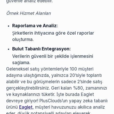
güvenle analiz edebilir.
Örnek Hizmet Alanları
Raporlama ve Analiz:
Şirketlerin ihtiyacına göre özel raporlar
oluşturma.
Bulut Tabanlı Entegrasyon:
Verilerin güvenli bir şekilde işlenmesini
sağlama.
Geleneksel satış yöntemleriyle 100 müşteri
adayına ulaştığınızda, yalnızca 20’siyle toplantı
alabilir ve bu görüşmelerin sadece 2’sinde satış
gerçekleştirebilirsiniz. Geri kalan %80, zamanınızı
ve kaynaklarınızı tüketir. İşte burada Eaglet
devreye giriyor! PlusClouds’un yapay zeka tabanlı
ürünü
Eaglet
, müşteri havuzunuzu akıllıca analiz
eder, düşük potansiyelli adayları eleyerek