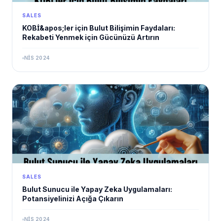
SALES
KOBİ&apos;ler için Bulut Bilişimin Faydaları:
Rekabeti Yenmek için Gücünüzü Artırın
NIS 2024
SALES
Bulut Sunucu ile Yapay Zeka Uygulamaları:
Potansiyelinizi Açığa Çıkarın
NIS 2024