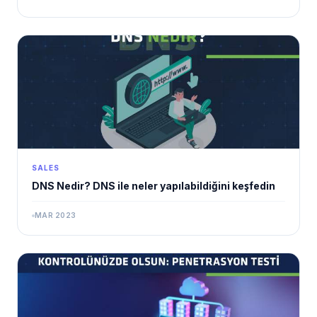
SALES
DNS Nedir? DNS ile neler yapılabildiğini keşfedin
MAR 2023