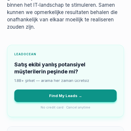
binnen het IT-landschap te stimuleren. Samen
kunnen we opmerkelijke resultaten behalen die
onafhankelijk van elkaar moeilijk te realiseren
zouden zijn.
LEADOCEAN
Satış ekibi yanlış potansiyel
müşterilerin peşinde mi?
1.8B+ şirket — arama her zaman ücretsiz
Find My Leads →
No credit card · Cancel anytime