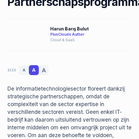
Partnerschapsprogramm
Harun Barış Bulut
PlusClouds Author
Cloud & SaaS
A
A
A
SIZE
De informatietechnologiesector floreert dankzij
strategische partnerschappen, omdat de
complexiteit van de sector expertise in
verschillende sectoren vereist. Geen enkel IT-
bedrijf kan daarom uitsluitend vertrouwen op zijn
interne middelen om een ​​omvangrijk project uit te
voeren. Om aan deze behoefte te voldoen,