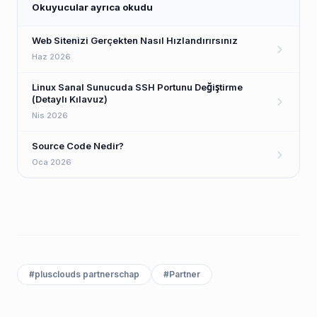
Okuyucular ayrıca okudu
Web Sitenizi Gerçekten Nasıl Hızlandırırsınız
Haz 2026
Linux Sanal Sunucuda SSH Portunu Değiştirme
(Detaylı Kılavuz)
Nis 2026
Source Code Nedir?
Oca 2026
#
plusclouds partnerschap
#
Partner