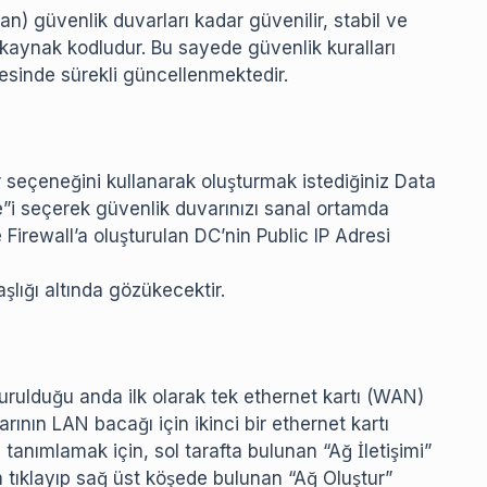
an) güvenlik duvarları kadar güvenilir, stabil ve
k kaynak kodludur. Bu sayede güvenlik kuralları
ayesinde sürekli güncellenmektedir.
 seçeneğini kullanarak oluşturmak istediğiniz Data
e”i seçerek güvenlik duvarınızı sanal ortamda
Firewall’a oluşturulan DC’nin Public IP Adresi
lığı altında gözükecektir.
urulduğu anda ilk olarak tek ethernet kartı (WAN)
arının LAN bacağı için ikinci bir ethernet kartı
anımlamak için, sol tarafta bulunan “Ağ İletişimi”
 tıklayıp sağ üst köşede bulunan “Ağ Oluştur”