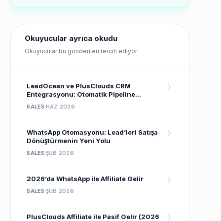
Okuyucular ayrıca okudu
Okuyucular bu gönderileri tercih ediyor
LeadOcean ve PlusClouds CRM
Entegrasyonu: Otomatik Pipeline
Kurulumu
SALES
HAZ 2026
WhatsApp Otomasyonu: Lead’leri Satışa
Dönüştürmenin Yeni Yolu
SALES
ŞUB 2026
2026’da WhatsApp ile Affiliate Gelir
SALES
ŞUB 2026
PlusClouds Affiliate ile Pasif Gelir (2026