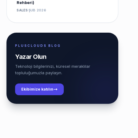
Rehberi)
SALES
ŞUB 2026
PLUSCLOUDS BLOG
Yazar Olun
Teknoloji bilgilerinizi, küresel meraklılar
topluluğumuzla paylaşın.
Ekibimize katılın