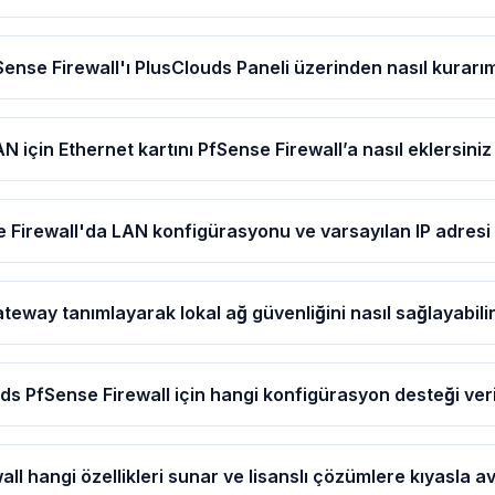
Sense Firewall'ı PlusClouds Paneli üzerinden nasıl kurarı
N için Ethernet kartını PfSense Firewall’a nasıl eklersiniz
 Firewall'da LAN konfigürasyonu ve varsayılan IP adresi
eway tanımlayarak lokal ağ güvenliğini nasıl sağlayabilir
ds PfSense Firewall için hangi konfigürasyon desteği ver
ll hangi özellikleri sunar ve lisanslı çözümlere kıyasla av