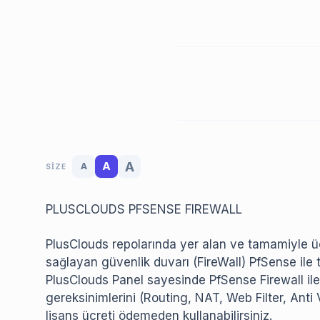
A
A
A
SIZE
PLUSCLOUDS PFSENSE FIREWALL
PlusClouds repolarında yer alan ve tamamiyle 
sağlayan güvenlik duvarı (FireWall) PfSense ile t
PlusClouds Panel sayesinde PfSense Firewall ile
gereksinimlerini (Routing, NAT, Web Filter, Anti 
lisans ücreti ödemeden kullanabilirsiniz.