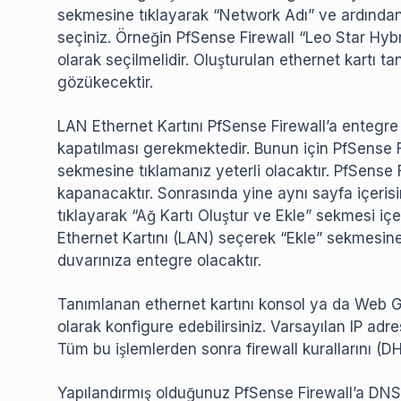
sekmesine tıklayarak “Network Adı” ve ardından
seçiniz. Örneğin PfSense Firewall “Leo Star Hyb
olarak seçilmelidir. Oluşturulan ethernet kartı t
gözükecektir.
LAN Ethernet Kartını PfSense Firewall’a entegre 
kapatılması gerekmektedir. Bunun için PfSense Fi
sekmesine tıklamanız yeterli olacaktır. PfSense 
kapanacaktır. Sonrasında yine aynı sayfa içer
tıklayarak “Ağ Kartı Oluştur ve Ekle” sekmesi 
Ethernet Kartını (LAN) seçerek “Ekle” sekmesine
duvarınıza entegre olacaktır.
Tanımlanan ethernet kartını konsol ya da Web G
olarak konfigure edebilirsiniz. Varsayılan IP adre
Tüm bu işlemlerden sonra firewall kurallarını (D
Yapılandırmış olduğunuz PfSense Firewall’a DN