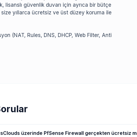
, lisanslı güvenlik duvarı için ayrıca bir bütçe
ize yıllarca ücretsiz ve üst düzey koruma ile
syon (NAT, Rules, DNS, DHCP, Web Filter, Anti
Sorular
usClouds üzerinde PfSense Firewall gerçekten ücretsiz m