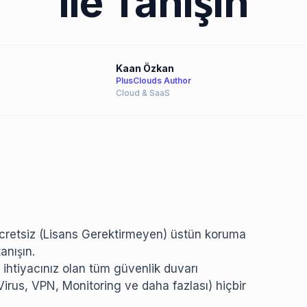
ile Tanışın
Kaan Özkan
PlusClouds Author
Cloud & SaaS
ücretsiz (Lisans Gerektirmeyen) üstün koruma
anışın.
 ihtiyacınız olan tüm güvenlik duvarı
Virus, VPN, Monitoring ve daha fazlası) hiçbir