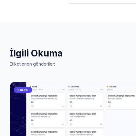
İlgili Okuma
Etiketlenen gönderiler:
SALES