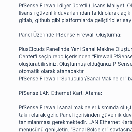
PfSense Firewall diğer ücretli (Lisans Maliyeti Ol
lisanslı güvenlik duvarlarından farklı olarak açı
gitlab, github gibi platformlarda geliştiriciler s
Panel Üzerinde PfSense Firewall Oluşturma:
PlusClouds Panelinde Yeni Sanal Makine Oluştur
Center’i seçip repo içerisinden “Firewall PfSens
oluşturabilirsiniz. Oluşturmuş olduğunuz PfSense 
otomatik olarak atanacaktır.
PfSense Firewall “Sunucular/Sanal Makineler” baş
PfSense LAN Ethernet Kartı Atama:
PfSense Firewall sanal makineler kısmında oluşt
takılı olarak gelir. Panel içerisinden güvenlik duv
tanımlanması gerekmektedir. LAN Ethernet Kartı t
menüsünü genişletin. “Sanal Bölgeler” sayfasına