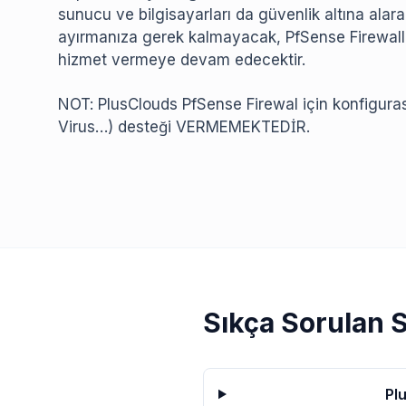
sunucu ve bilgisayarları da güvenlik altına alarak
ayırmanıza gerek kalmayacak, PfSense Firewall s
hizmet vermeye devam edecektir.
NOT: PlusClouds PfSense Firewal için konfigura
Virus…) desteği VERMEMEKTEDİR.
Sıkça Sorulan 
Pl