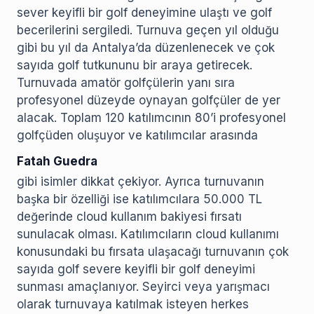
sever keyifli bir golf deneyimine ulaştı ve golf
becerilerini sergiledi. Turnuva geçen yıl olduğu
gibi bu yıl da Antalya’da düzenlenecek ve çok
sayıda golf tutkununu bir araya getirecek.
Turnuvada amatör golfçülerin yanı sıra
profesyonel düzeyde oynayan golfçüler de yer
alacak. Toplam 120 katılımcının 80’i profesyonel
golfçüden oluşuyor ve katılımcılar arasında
Fatah Guedra
gibi isimler dikkat çekiyor. Ayrıca turnuvanın
başka bir özelliği ise katılımcılara 50.000 TL
değerinde cloud kullanım bakiyesi fırsatı
sunulacak olması. Katılımcıların cloud kullanımı
konusundaki bu fırsata ulaşacağı turnuvanın çok
sayıda golf severe keyifli bir golf deneyimi
sunması amaçlanıyor. Seyirci veya yarışmacı
olarak turnuvaya katılmak isteyen herkes