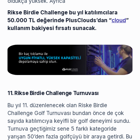
oldukça yüksek. Ayrıca
Rikse Birdie Challenge bu yıl katılımcılara
50.000 TL değerinde PlusClouds’dan “
cloud
”
kullanım bakiyesi fırsatı sunacak.
11. Rikse Birdie Challenge Turnuvası
Bu yıl 11. düzenlenecek olan Riske Birdie
Challenge Golf Turnuvası bundan önce de çok
sayıda katılımcıya keyifli bir golf deneyimi sundu.
Turnuva geçtiğimiz sene 5 farklı kategoride
yarışan 50’den fazla golfçüyü bir araya getirdi. Bu