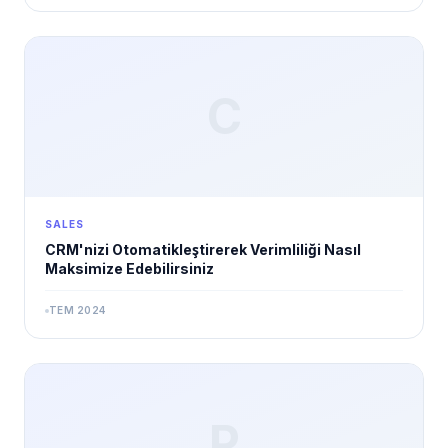
C
SALES
CRM'nizi Otomatikleştirerek Verimliliği Nasıl
Maksimize Edebilirsiniz
TEM 2024
P