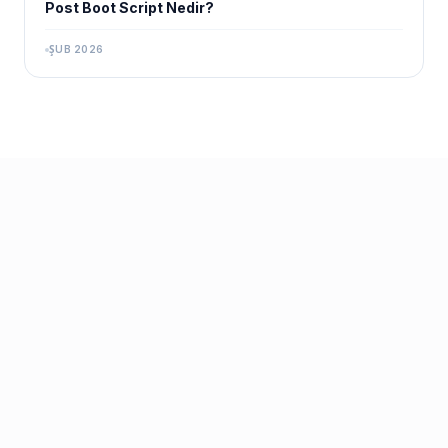
Post Boot Script Nedir?
ŞUB 2026