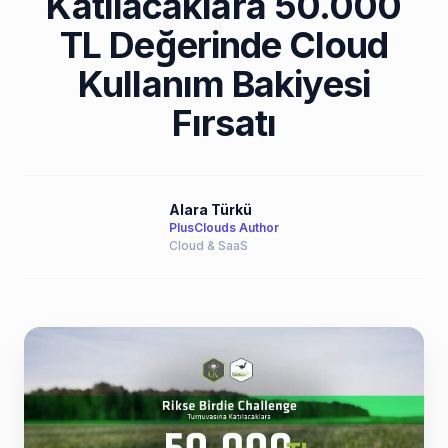
Katılacaklara 50.000
TL Değerinde Cloud
Kullanım Bakiyesi
Fırsatı
Alara Türkü
PlusClouds Author
Cloud & SaaS