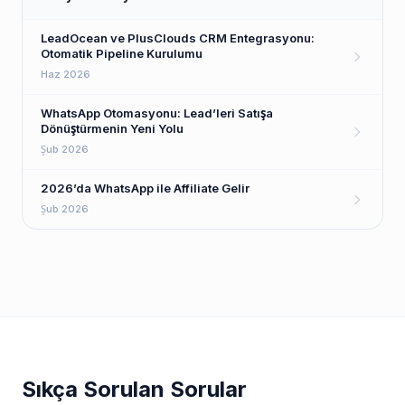
LeadOcean ve PlusClouds CRM Entegrasyonu:
Otomatik Pipeline Kurulumu
Haz 2026
WhatsApp Otomasyonu: Lead’leri Satışa
Dönüştürmenin Yeni Yolu
Şub 2026
2026’da WhatsApp ile Affiliate Gelir
Şub 2026
Sıkça Sorulan Sorular