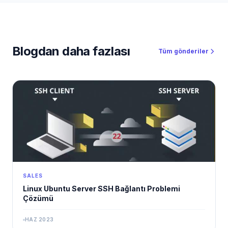
komisyonlu, ölçeklenebilir ve araç destekli bir gelir
ekosistemi sunuyor.
Blogdan daha fazlası
Tüm gönderiler
SALES
Linux Ubuntu Server SSH Bağlantı Problemi
Çözümü
HAZ 2023