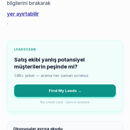
bilgilerini bırakarak
yer ayırtabilir
.
LEADOCEAN
Satış ekibi yanlış potansiyel
müşterilerin peşinde mi?
1.8B+ şirket — arama her zaman ücretsiz
Find My Leads →
No credit card · Cancel anytime
Okuyucular ayrıca okudu