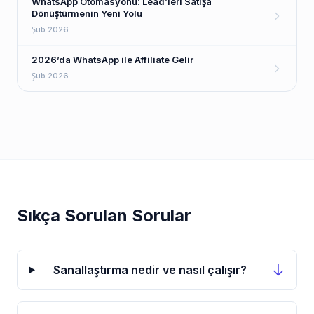
WhatsApp Otomasyonu: Lead’leri Satışa
Dönüştürmenin Yeni Yolu
Şub 2026
2026’da WhatsApp ile Affiliate Gelir
Şub 2026
Sıkça Sorulan Sorular
Sanallaştırma nedir ve nasıl çalışır?