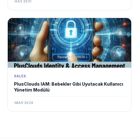
KAS 2021
SALES
PlusClouds IAM: Bebekler Gibi Uyutacak Kullanıcı
Yönetim Modülü
MAR 2024