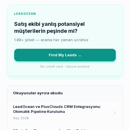
LEADOCEAN
Satış ekibi yanlış potansiyel
müşterilerin peşinde mi?
1.8B+ şirket — arama her zaman ücretsiz
Find My Leads →
No credit card · Cancel anytime
Okuyucular ayrıca okudu
LeadOcean ve PlusClouds CRM Entegrasyonu:
Otomatik Pipeline Kurulumu
Haz 2026