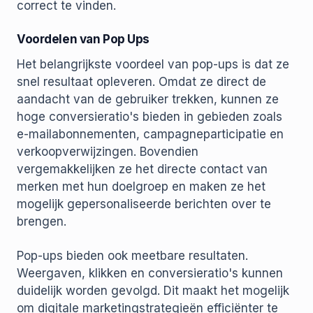
correct te vinden.
Voordelen van Pop Ups
Het belangrijkste voordeel van pop-ups is dat ze
snel resultaat opleveren. Omdat ze direct de
aandacht van de gebruiker trekken, kunnen ze
hoge conversieratio's bieden in gebieden zoals
e-mailabonnementen, campagneparticipatie en
verkoopverwijzingen. Bovendien
vergemakkelijken ze het directe contact van
merken met hun doelgroep en maken ze het
mogelijk gepersonaliseerde berichten over te
brengen.
Pop-ups bieden ook meetbare resultaten.
Weergaven, klikken en conversieratio's kunnen
duidelijk worden gevolgd. Dit maakt het mogelijk
om digitale marketingstrategieën efficiënter te