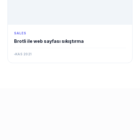
SALES
Brotli ile web sayfası sıkıştırma
KAS 2021