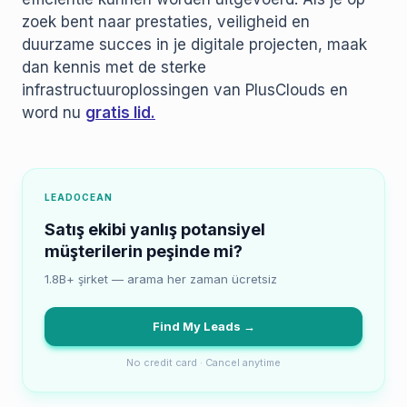
zoek bent naar prestaties, veiligheid en
duurzame succes in je digitale projecten, maak
dan kennis met de sterke
infrastructuuroplossingen van PlusClouds en
word nu
gratis lid.
LEADOCEAN
Satış ekibi yanlış potansiyel
müşterilerin peşinde mi?
1.8B+ şirket — arama her zaman ücretsiz
Find My Leads →
No credit card · Cancel anytime