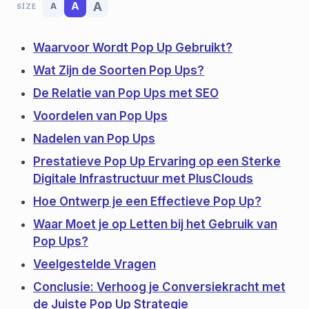
A
A
A
SIZE
Waarvoor Wordt Pop Up Gebruikt?
Wat Zijn de Soorten Pop Ups?
De Relatie van Pop Ups met SEO
Voordelen van Pop Ups
Nadelen van Pop Ups
Prestatieve Pop Up Ervaring op een Sterke
Digitale Infrastructuur met PlusClouds
Hoe Ontwerp je een Effectieve Pop Up?
Waar Moet je op Letten bij het Gebruik van
Pop Ups?
Veelgestelde Vragen
Conclusie: Verhoog je Conversiekracht met
de Juiste Pop Up Strategie