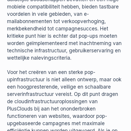
mobiele compatibiliteit hebben, bieden tastbare
voordelen in vele gebieden, van e-
mailabonnementen tot verkoopverhoging,
merkbekendheid tot campagnesucces. Het
kritieke punt hier is echter dat pop-ups moeten
worden geïmplementeerd met inachtneming van
technische infrastructuur, gebruikerservaring en
wettelijke nalevingscriteria.
Voor het creëren van een sterke pop-
upinfrastructuur is niet alleen ontwerp, maar ook
een hoogpresterende, veilige en schaalbare
serverinfrastructuur vereist. Op dit punt dragen
de cloudinfrastructuuroplossingen van
PlusClouds bij aan het ononderbroken
functioneren van websites, waardoor pop-
upgebaseerde campagnes met maximale
efficiëntie kunnen worden uitgevoerd. Als je op