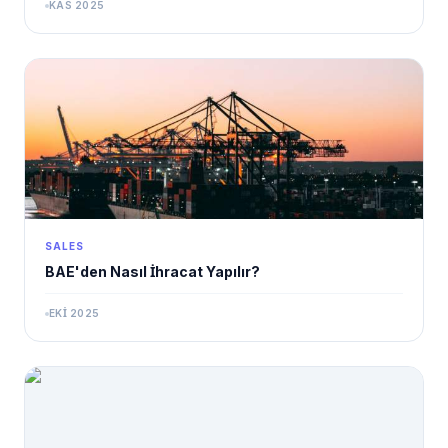
KAS 2025
SALES
BAE'den Nasıl İhracat Yapılır?
EKI 2025