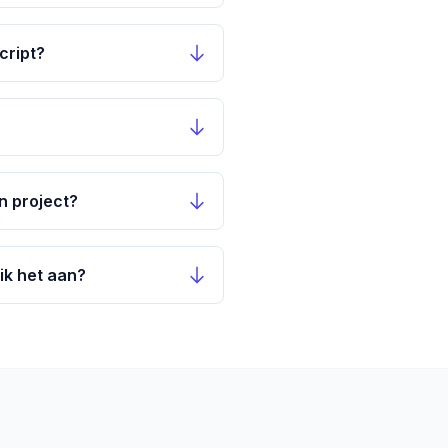
cript?
n project?
ik het aan?