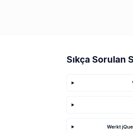
Sıkça Sorulan 
Werkt jQuer