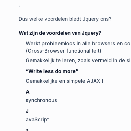
.
Dus welke voordelen biedt Jquery ons?
Wat zijn de voordelen van Jquery?
Werkt probleemloos in alle browsers en cor
(Cross-Browser functionaliteit).
Gemakkelijk te leren, zoals vermeld in de s
“Write less do more”
Gemakkelijke en simpele AJAX (
A
synchronous
J
avaScript
a