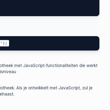
liotheek met JavaScript-functionaliteiten die werkt
isniveau
theek. Als je ontwikkelt met JavaScript, zul je
ehaast.