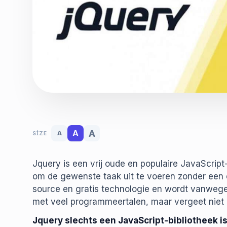
A
A
A
SIZE
Jquery is een vrij oude en populaire JavaScript-
om de gewenste taak uit te voeren zonder een 
source en gratis technologie en wordt vanweg
met veel programmeertalen, maar vergeet niet 
Jquery slechts een JavaScript-bibliotheek i