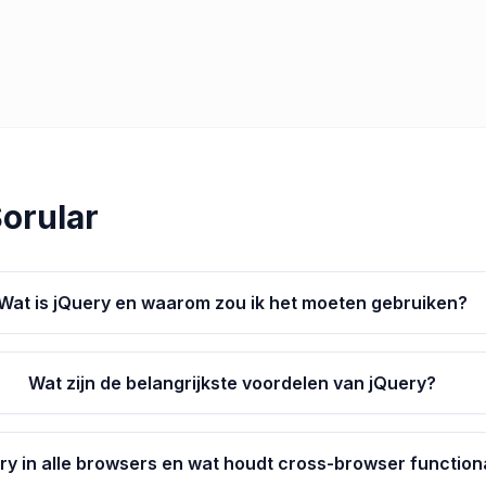
Sorular
Wat is jQuery en waarom zou ik het moeten gebruiken?
Wat zijn de belangrijkste voordelen van jQuery?
y in alle browsers en wat houdt cross-browser functional