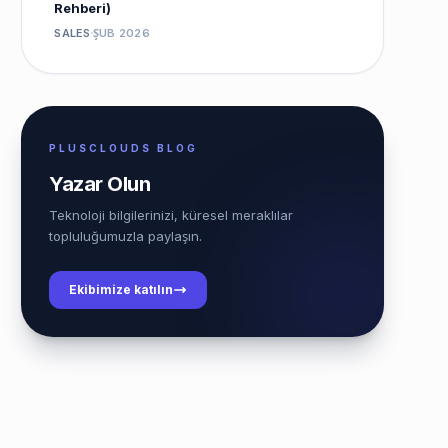
Rehberi)
SALES
ŞUB 2026
PLUSCLOUDS BLOG
Yazar Olun
Teknoloji bilgilerinizi, küresel meraklılar
topluluğumuzla paylaşın.
Ekibimize katılın