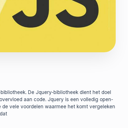
bibliotheek. De Jquery-bibliotheek dient het doel
overvloed aan code. Jquery is een volledig open-
e de vele voordelen waarmee het komt vergeleken
dat
s