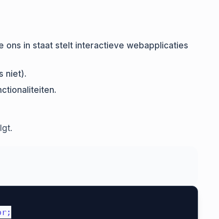
ons in staat stelt interactieve webapplicaties
 niet).
tionaliteiten.
lgt.
r;
