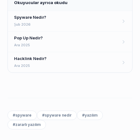
Okuyucular ayrıca okudu
Spyware Nedir?
Şub 2026
Pop Up Nedir?
Ara 2025
Hacklink Nedir?
Ara 2025
#
spyware
#
spyware nedir
#
yazılım
#
zararlı yazılım