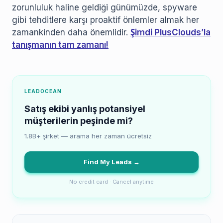
zorunluluk haline geldiği günümüzde, spyware
gibi tehditlere karşı proaktif önlemler almak her
zamankinden daha önemlidir.
Şimdi PlusClouds’la
tanışmanın tam zamanı!
LEADOCEAN
Satış ekibi yanlış potansiyel
müşterilerin peşinde mi?
1.8B+ şirket — arama her zaman ücretsiz
Find My Leads →
No credit card · Cancel anytime