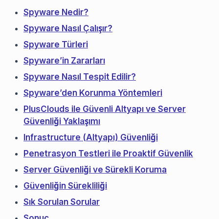
Spyware Nedir?
Spyware Nasıl Çalışır?
Spyware Türleri
Spyware’in Zararları
Spyware Nasıl Tespit Edilir?
Spyware’den Korunma Yöntemleri
PlusClouds ile Güvenli Altyapı ve Server
Güvenliği Yaklaşımı
Infrastructure (Altyapı) Güvenliği
Penetrasyon Testleri ile Proaktif Güvenlik
Server Güvenliği ve Sürekli Koruma
Güvenliğin Sürekliliği
Sık Sorulan Sorular
Sonuç