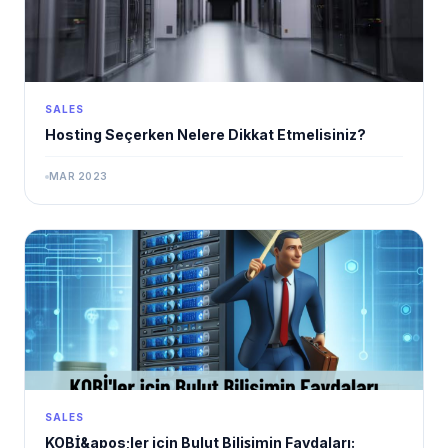
SALES
Hosting Seçerken Nelere Dikkat Etmelisiniz?
MAR 2023
SALES
KOBİ&apos;ler için Bulut Bilişimin Faydaları: