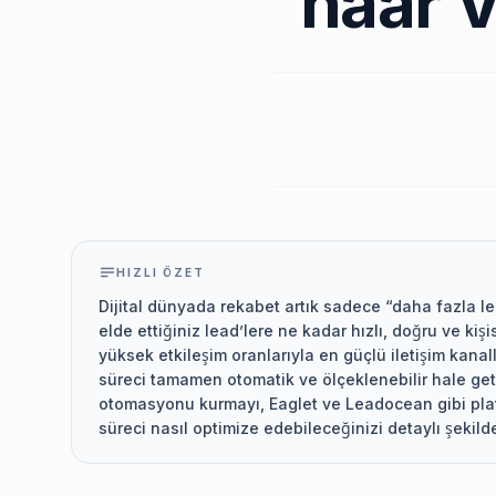
naar 
HIZLI ÖZET
Dijital dünyada rekabet artık sadece “daha fazla le
elde ettiğiniz lead’lere ne kadar hızlı, doğru ve kiş
yüksek etkileşim oranlarıyla en güçlü iletişim kanal
süreci tamamen otomatik ve ölçeklenebilir hale g
otomasyonu kurmayı, Eaglet ve Leadocean gibi plat
süreci nasıl optimize edebileceğinizi detaylı şekilde