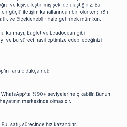
ğru ve kişiselleştirilmiş şekilde ulaştığınız. Bu
n güçlü iletişim kanallarından biri olurken; n8n
tik ve ölçeklenebilir hale getirmek mümkün.
u kurmayı, Eaglet ve Leadocean gibi
yi ve bu süreci nasıl optimize edebileceğinizi
’ın farkı oldukça net:
, WhatsApp’ta %90+ seviyelerine çıkabilir. Bunun
 hayatının merkezinde olmasıdır.
Bu, satış sürecinde hız kazandırır.