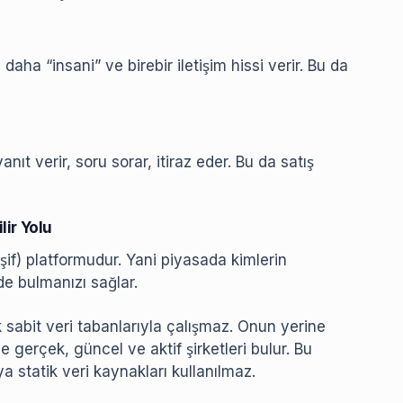
ha “insani” ve birebir iletişim hissi verir. Bu da
nıt verir, soru sorar, itiraz eder. Bu da satış
ir Yolu
if) platformudur. Yani piyasada kimlerin
de bulmanızı sağlar.
k sabit veri tabanlarıyla çalışmaz. Onun yerine
ve gerçek, güncel ve aktif şirketleri bulur. Bu
ya statik veri kaynakları kullanılmaz.