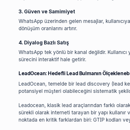
3. Güven ve Samimiyet
WhatsApp üzerinden gelen mesajlar, kullanıcıya da
dönüşüm oranlarını artırır.
4. Diyalog Bazlı Satış
WhatsApp tek yönlü bir kanal değildir. Kullanıcı ya
sürecini interaktif hale getirir.
LeadOcean: Hedefli Lead Bulmanın Ölçeklenebil
LeadOcean, temelde bir lead discovery (lead keş
potansiyel müşteri olabileceğini sistematik şekil
Leadocean, klasik lead araçlarından farklı olara
sürekli olarak interneti tarayan bir yapı kullanır 
noktada en kritik farklardan biri: GTİP kodları ve