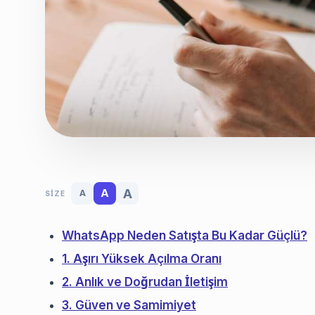
A
A
A
SIZE
WhatsApp Neden Satışta Bu Kadar Güçlü?
1. Aşırı Yüksek Açılma Oranı
2. Anlık ve Doğrudan İletişim
3. Güven ve Samimiyet