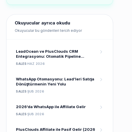
Okuyucular ayrıca okudu
Okuyucular bu gönderileri tercih ediyor
LeadOcean ve PlusClouds CRM
Entegrasyonu: Otomatik Pipeline
Kurulumu
SALES
HAZ 2026
WhatsApp Otomasyonu: Lead’leri Satışa
Dönüştürmenin Yeni Yolu
SALES
ŞUB 2026
2026’da WhatsApp ile Affiliate Gelir
SALES
ŞUB 2026
PlusClouds Affiliate ile Pasif Gelir (2026