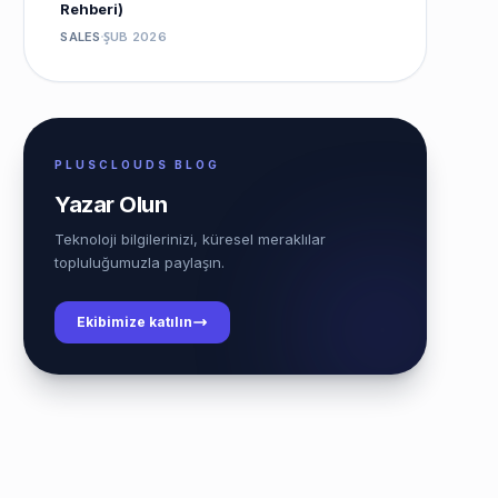
Rehberi)
SALES
ŞUB 2026
PLUSCLOUDS BLOG
Yazar Olun
Teknoloji bilgilerinizi, küresel meraklılar
topluluğumuzla paylaşın.
Ekibimize katılın