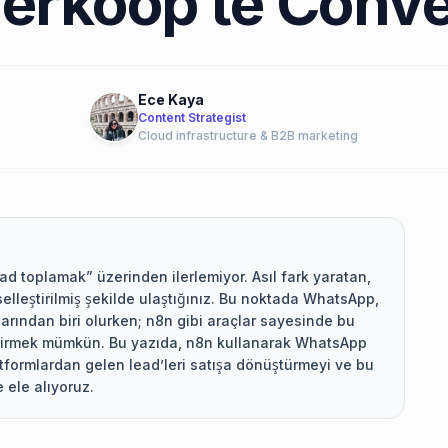
Verkoop te Conve
Ece Kaya
Content Strategist
Cloud infrastructure & B2B marketing
ad toplamak” üzerinden ilerlemiyor. Asıl fark yaratan,
iselleştirilmiş şekilde ulaştığınız. Bu noktada WhatsApp,
larından biri olurken; n8n gibi araçlar sayesinde bu
etirmek mümkün. Bu yazıda, n8n kullanarak WhatsApp
formlardan gelen lead’leri satışa dönüştürmeyi ve bu
 ele alıyoruz.