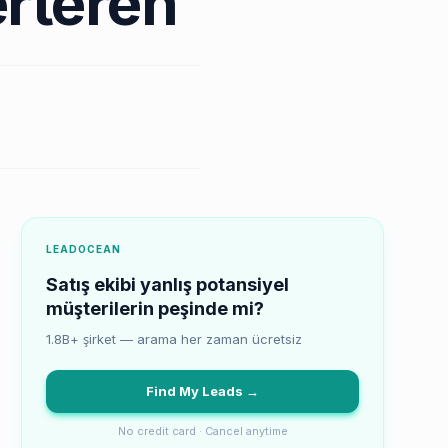
rteren
LEADOCEAN
Satış ekibi yanlış potansiyel
müşterilerin peşinde mi?
1.8B+ şirket — arama her zaman ücretsiz
Find My Leads →
No credit card · Cancel anytime