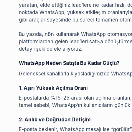
yaratan, elde ettiğiniz lead’lere ne kadar hızlı, do
noktada WhatsApp, yüksek etkileşim oranlarıyla e
gibi araçlar sayesinde bu süreci tamamen otoma
Bu yazıda, n8n kullanarak WhatsApp otomasyon
platformlardan gelen lead’leri satışa dönüştürme
detaylı şekilde ele alıyoruz.
WhatsApp Neden Satışta Bu Kadar Güçlü?
Geleneksel kanallarla kıyasladığımızda WhatsApp
1. Aşırı Yüksek Açılma Oranı
E-postalarda %15–25 arası olan açılma oranları
temel sebebi, WhatsApp’ın kullanıcıların günlük
2. Anlık ve Doğrudan İletişim
E-posta beklenir, WhatsApp mesajı ise “görülür”. 