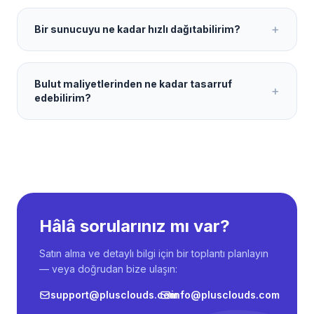
+
Bir sunucuyu ne kadar hızlı dağıtabilirim?
Bulut maliyetlerinden ne kadar tasarruf
+
edebilirim?
Hâlâ sorularınız mı var?
Satın alma ve detaylı bilgi için bir toplantı planlayın
— veya doğrudan bize ulaşın:
support@plusclouds.com
info@plusclouds.com