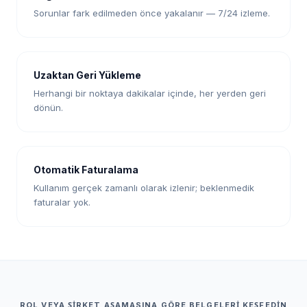
Sorunlar fark edilmeden önce yakalanır — 7/24 izleme.
Uzaktan Geri Yükleme
Herhangi bir noktaya dakikalar içinde, her yerden geri
dönün.
Otomatik Faturalama
Kullanım gerçek zamanlı olarak izlenir; beklenmedik
faturalar yok.
ROL VEYA ŞIRKET AŞAMASINA GÖRE BELGELERI KEŞFEDIN