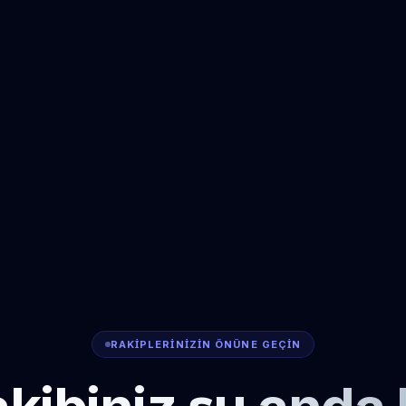
RAKIPLERINIZIN ÖNÜNE GEÇIN