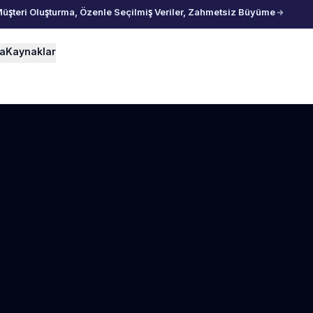
Müşteri Oluşturma, Özenle Seçilmiş Veriler, Zahmetsiz Büyüme
ma
Kaynaklar