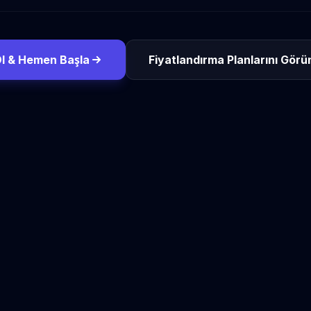
Ol & Hemen Başla
Fiyatlandırma Planlarını Görü