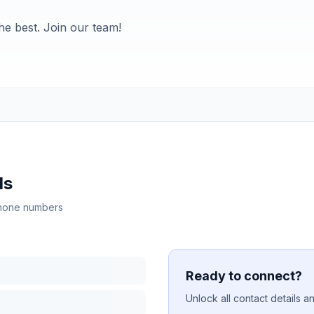
he best. Join our team!
ls
 phone numbers
Ready to connect?
Unlock all contact details a