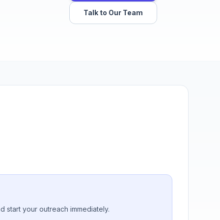
Talk to Our Team
nd start your outreach immediately.