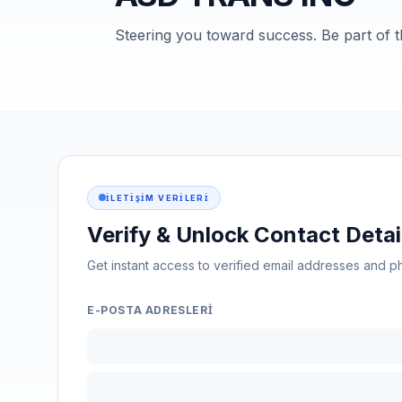
Steering you toward success. Be part of t
İLETIŞIM VERILERI
Verify & Unlock Contact Detai
Get instant access to verified email addresses and
E-POSTA ADRESLERI