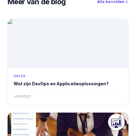
Meer van de blog
Alle berichten
SALES
Wat zijn DevOps en Applicatieoplossingen?
JUN 2021