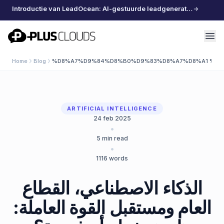
Introductie van LeadOcean: AI-gestuurde leadgeneratie, samengestelde data, moeiteloos schalen
PlusClouds
Home
Blog
%D8%A7%D9%84%D8%B0%D9%83%D8%A7%D8%A1 %D8
ARTIFICIAL INTELLIGENCE
24 feb 2025
•
5
min read
•
1116
words
الذكاء الاصطناعي، القطاع
العام ومستقبل القوة العاملة: