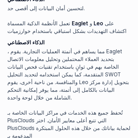
لتحسين أمان البيانات إلى أقصى حد.
على
Leo
و
Eaglet
تعمل الأنظمة الذكية المسماة
اكتشاف التهديدات بشكل استباقي باستخدام خوارزميات
الذكاء الاصطناعي
، مما يساهم في أتمتة العمليات التجارية. يقوم Eaglet
بتحديد العملاء المحتملين وتحليل معلومات الاتصال
الخاصة بهم في ثوانٍ باستخدام تقنيات فحص البيانات
المتقدمة، كما يمكن استخدامه لتحديد التحليل SWOT
والمنافسة. من ناحية أخرى، يقوم Leo بتحويل إدارة مركز
البيانات بالكامل إلى أتمتة، مما يوفر إمكانية التحكم
الشاملة من خلال لوحة واحدة.
تُحفظ جميع هذه الخدمات في مراكز البيانات الخاصة بـ
PlusClouds التي تتبع أعلى معايير الأمان. اختر
PlusClouds لحماية بياناتك من خلال هذه الحلول المبتكرة
المدعومة بـ