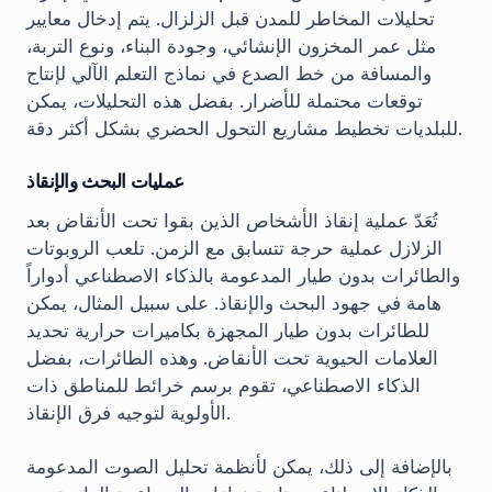
تحليلات المخاطر للمدن قبل الزلزال. يتم إدخال معايير
مثل عمر المخزون الإنشائي، وجودة البناء، ونوع التربة،
والمسافة من خط الصدع في نماذج التعلم الآلي لإنتاج
توقعات محتملة للأضرار. بفضل هذه التحليلات، يمكن
للبلديات تخطيط مشاريع التحول الحضري بشكل أكثر دقة.
عمليات البحث والإنقاذ
تُعَدّ عملية إنقاذ الأشخاص الذين بقوا تحت الأنقاض بعد
الزلازل عملية حرجة تتسابق مع الزمن. تلعب الروبوتات
والطائرات بدون طيار المدعومة بالذكاء الاصطناعي أدواراً
هامة في جهود البحث والإنقاذ. على سبيل المثال، يمكن
للطائرات بدون طيار المجهزة بكاميرات حرارية تحديد
العلامات الحيوية تحت الأنقاض. وهذه الطائرات، بفضل
الذكاء الاصطناعي، تقوم برسم خرائط للمناطق ذات
الأولوية لتوجيه فرق الإنقاذ.
بالإضافة إلى ذلك، يمكن لأنظمة تحليل الصوت المدعومة