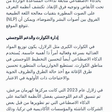
بالذكاء الاصطناعي متابعة نداءات المساعدة الواردة من
تحت الأنقاض وتوجيه فرق الإنقاذ. تكتشف أنظمة التعرف
على الصوت المطورة بتقنيات معالجة اللغة الطبيعية
(NLP) الفروق بين أصوات البشر والضوضاء، ويمكن أن
تتوقع الموقع.
إدارة الكوارث والدعم اللوجستي
في الكوارث الكبرى مثل الزلازل، يكون توزيع المواد
الغذائية بسرعة وفعالية أمراً ذا أهمية حاسمة. يُستخدم
الذكاء الاصطناعي أيضاً لتحسين التخطيط اللوجستي في
مناطق الكوارث. تستطيع الخوارزميات المتطورة تحسين
طرق الإغاثة مع أخذ حالة الطرق والظروف الجوية
والاحتياجات ذات الأولوية في الاعتبار.
في زلازل عام 2023 التي كانت مركزها كهرمان مرعش،
تم تنسيق الدعم اللوجستي بفضل الأنظمة القائمة على
الذكاء الاصطناعي التي تم تطويرها من قبل بعض
الشركات الناشئة والمؤسسات الأكاديمية في تركيا، وذلك