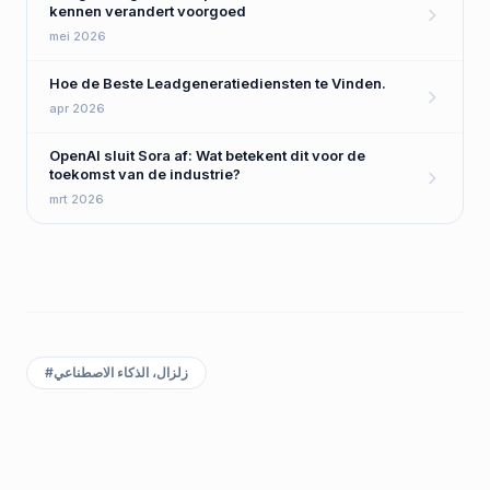
kennen verandert voorgoed
mei 2026
Hoe de Beste Leadgeneratiediensten te Vinden.
apr 2026
OpenAI sluit Sora af: Wat betekent dit voor de
toekomst van de industrie?
mrt 2026
زلزال، الذكاء الاصطناعي
#