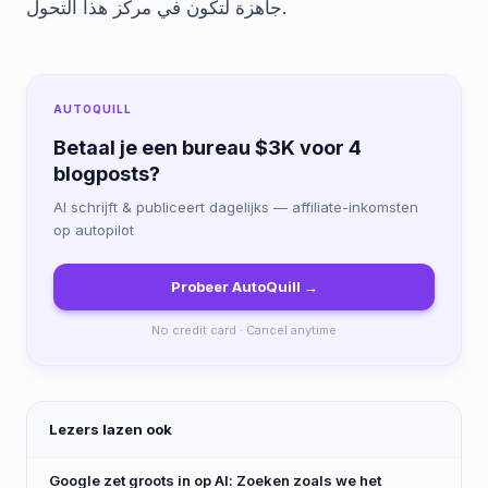
جاهزة لتكون في مركز هذا التحول.
AUTOQUILL
Betaal je een bureau $3K voor 4
blogposts?
AI schrijft & publiceert dagelijks — affiliate-inkomsten
op autopilot
Probeer AutoQuill →
No credit card · Cancel anytime
Lezers lazen ook
Google zet groots in op AI: Zoeken zoals we het