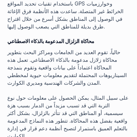
باستخدام تقنيات تحديد المواقع GPS وخوارزميات
الخرائط غير المتصلة. ساعدت هذه الأنظمة فرق الإغاثة
في الوصول إلى المناطق بشكل أسرع من خلال اقتراح
طرق بديلة للمناطق التي يصعب الوصول إليها.
محاكاة الزلزال المدعومة بالذكاء الاصطناعي
حالياً، تقوم العديد من الجامعات ومراكز البحث بتطوير
محاكاة زلازل مدعومة بالذكاء الاصطناعي. تعمل هذه
المحاكاة اعتماداً على بيانات واقعية وتقوم بنمذجة
السيناريوهات المحتملة لتقديم معلومات حيوية لمخططي
المدن والشركات الهندسية ومديري الكوارث.
على سبيل المثال، يمكن الحصول على معلومات حول نوع
التربة التي قد تسبب مزيداً من الدمار بسبب هزة
سيسمية، أو المناطق التي قد تتأثر بالزلزال، بشكل أكثر
واقعية بفضل هذه المحاكاة. تتطور هذه النماذج المدعومة
بالتعلم العميق باستمرار لتصبح أنظمة دعم قرار في إدارة
الكوارث.