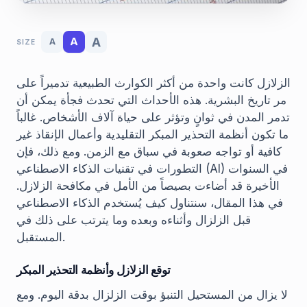
A
A
A
SIZE
الزلازل كانت واحدة من أكثر الكوارث الطبيعية تدميراً على
مر تاريخ البشرية. هذه الأحداث التي تحدث فجأة يمكن أن
تدمر المدن في ثوانٍ وتؤثر على حياة آلاف الأشخاص. غالباً
ما تكون أنظمة التحذير المبكر التقليدية وأعمال الإنقاذ غير
كافية أو تواجه صعوبة في سباق مع الزمن. ومع ذلك، فإن
التطورات في تقنيات الذكاء الاصطناعي (AI) في السنوات
الأخيرة قد أضاءت بصيصاً من الأمل في مكافحة الزلازل.
في هذا المقال، سنتناول كيف يُستخدم الذكاء الاصطناعي
قبل الزلزال وأثناءه وبعده وما يترتب على ذلك في
المستقبل.
توقع الزلازل وأنظمة التحذير المبكر
لا يزال من المستحيل التنبؤ بوقت الزلزال بدقة اليوم. ومع