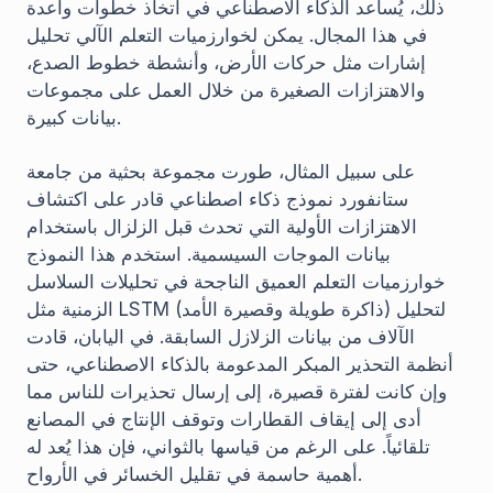
ذلك، يُساعد الذكاء الاصطناعي في اتخاذ خطوات واعدة
في هذا المجال. يمكن لخوارزميات التعلم الآلي تحليل
إشارات مثل حركات الأرض، وأنشطة خطوط الصدع،
والاهتزازات الصغيرة من خلال العمل على مجموعات
بيانات كبيرة.
على سبيل المثال، طورت مجموعة بحثية من جامعة
ستانفورد نموذج ذكاء اصطناعي قادر على اكتشاف
الاهتزازات الأولية التي تحدث قبل الزلزال باستخدام
بيانات الموجات السيسمية. استخدم هذا النموذج
خوارزميات التعلم العميق الناجحة في تحليلات السلاسل
الزمنية مثل LSTM (ذاكرة طويلة وقصيرة الأمد) لتحليل
الآلاف من بيانات الزلازل السابقة. في اليابان، قادت
أنظمة التحذير المبكر المدعومة بالذكاء الاصطناعي، حتى
وإن كانت لفترة قصيرة، إلى إرسال تحذيرات للناس مما
أدى إلى إيقاف القطارات وتوقف الإنتاج في المصانع
تلقائياً. على الرغم من قياسها بالثواني، فإن هذا يُعد له
أهمية حاسمة في تقليل الخسائر في الأرواح.