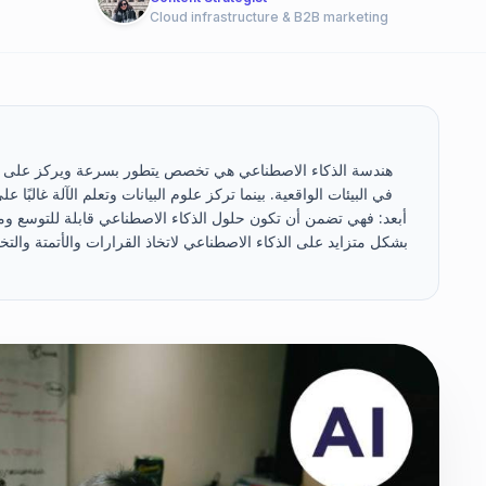
Cloud infrastructure & B2B marketing
هندسة الذكاء الاصطناعي هي تخصص يتطور بسرعة ويركز على تصم
في البيئات الواقعية. بينما تركز علوم البيانات وتعلم الآلة غالب
أبعد: فهي تضمن أن تكون حلول الذكاء الاصطناعي قابلة للتوسع وموث
بشكل متزايد على الذكاء الاصطناعي لاتخاذ القرارات والأتمتة وال