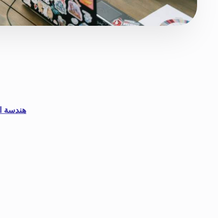
هندسة ال