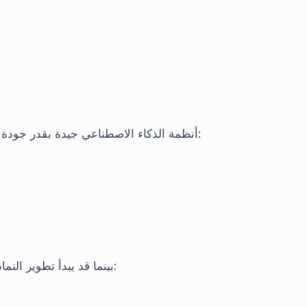
أنظمة الذكاء الاصطناعي جيدة بقدر جودة البيانات التي تستهلكها. تشمل هندسة الذكاء الاصطناعي:
بينما قد يبدأ تطوير النماذج مع علماء البيانات، يقوم مهندسو الذكاء الاصطناعي بـ: