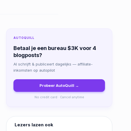
AUTOQUILL
Betaal je een bureau $3K voor 4
blogposts?
AI schrijft & publiceert dagelijks — affiliate-
inkomsten op autopilot
Probeer AutoQuill →
No credit card · Cancel anytime
Lezers lazen ook