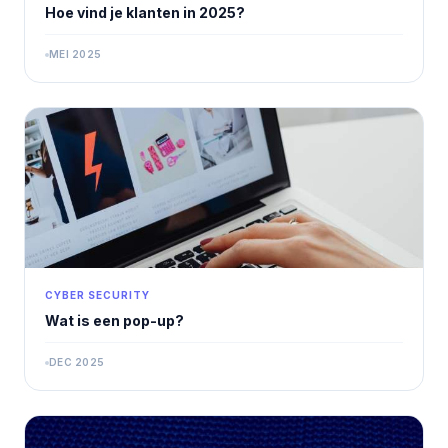
Hoe vind je klanten in 2025?
MEI 2025
CYBER SECURITY
Wat is een pop-up?
DEC 2025