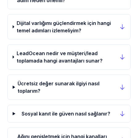
adım neden önemli?
Dijital varlığımı güçlendirmek için hangi
temel adımları izlemeliyim?
LeadOcean nedir ve müşteri/lead
toplamada hangi avantajları sunar?
Ücretsiz değer sunarak ilgiyi nasıl
toplarım?
Sosyal kanıt ile güven nasıl sağlanır?
Ağını genişletmek için hangi kanalları