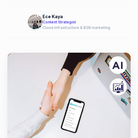
Ece Kaya
Content Strategist
Cloud infrastructure & B2B marketing