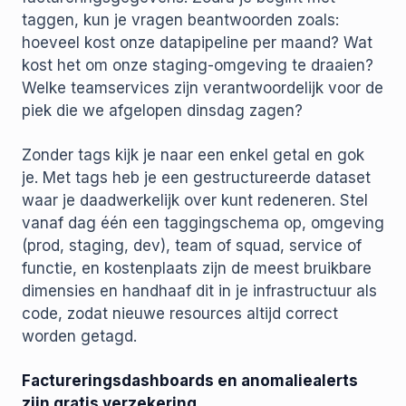
taggen, kun je vragen beantwoorden zoals:
hoeveel kost onze datapipeline per maand? Wat
kost het om onze staging-omgeving te draaien?
Welke teamservices zijn verantwoordelijk voor de
piek die we afgelopen dinsdag zagen?
Zonder tags kijk je naar een enkel getal en gok
je. Met tags heb je een gestructureerde dataset
waar je daadwerkelijk over kunt redeneren. Stel
vanaf dag één een taggingschema op, omgeving
(prod, staging, dev), team of squad, service of
functie, en kostenplaats zijn de meest bruikbare
dimensies en handhaaf dit in je infrastructuur als
code, zodat nieuwe resources altijd correct
worden getagd.
Factureringsdashboards en anomaliealerts
zijn gratis verzekering.