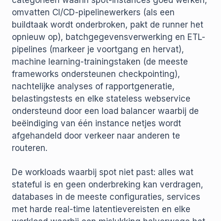
categorieën waarin spot-instances goed werken,
omvatten CI/CD-pipelinewerkers (als een
buildtaak wordt onderbroken, pakt de runner het
opnieuw op), batchgegevensverwerking en ETL-
pipelines (markeer je voortgang en hervat),
machine learning-trainingstaken (de meeste
frameworks ondersteunen checkpointing),
nachtelijke analyses of rapportgeneratie,
belastingstests en elke stateless webservice
ondersteund door een load balancer waarbij de
beëindiging van één instance netjes wordt
afgehandeld door verkeer naar anderen te
routeren.
De workloads waarbij spot niet past: alles wat
stateful is en geen onderbreking kan verdragen,
databases in de meeste configuraties, services
met harde real-time latentievereisten en elke