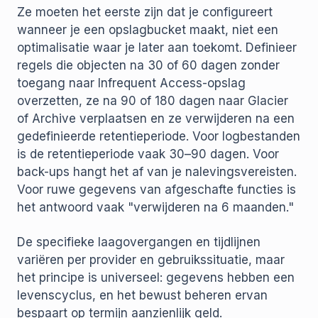
Ze moeten het eerste zijn dat je configureert
wanneer je een opslagbucket maakt, niet een
optimalisatie waar je later aan toekomt. Definieer
regels die objecten na 30 of 60 dagen zonder
toegang naar Infrequent Access-opslag
overzetten, ze na 90 of 180 dagen naar Glacier
of Archive verplaatsen en ze verwijderen na een
gedefinieerde retentieperiode. Voor logbestanden
is de retentieperiode vaak 30–90 dagen. Voor
back-ups hangt het af van je nalevingsvereisten.
Voor ruwe gegevens van afgeschafte functies is
het antwoord vaak "verwijderen na 6 maanden."
De specifieke laagovergangen en tijdlijnen
variëren per provider en gebruikssituatie, maar
het principe is universeel: gegevens hebben een
levenscyclus, en het bewust beheren ervan
bespaart op termijn aanzienlijk geld.