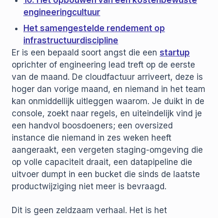
10. Het opbouwen van een kostenbewuste
engineeringcultuur
Het samengestelde rendement op
infrastructuurdiscipline
Er is een bepaald soort angst die een
startup
oprichter of engineering lead treft op de eerste
van de maand. De cloudfactuur arriveert, deze is
hoger dan vorige maand, en niemand in het team
kan onmiddellijk uitleggen waarom. Je duikt in de
console, zoekt naar regels, en uiteindelijk vind je
een handvol boosdoeners; een oversized
instance die niemand in zes weken heeft
aangeraakt, een vergeten staging-omgeving die
op volle capaciteit draait, een datapipeline die
uitvoer dumpt in een bucket die sinds de laatste
productwijziging niet meer is bevraagd.
Dit is geen zeldzaam verhaal. Het is het