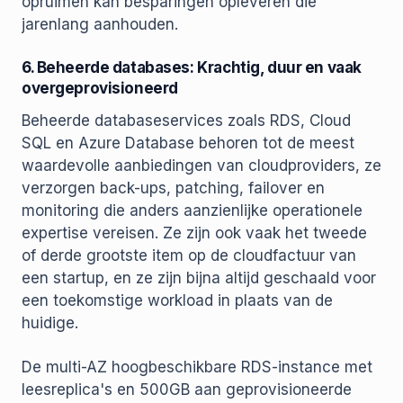
opruimen kan besparingen opleveren die
jarenlang aanhouden.
6. Beheerde databases: Krachtig, duur en vaak
overgeprovisioneerd
Beheerde databaseservices zoals RDS, Cloud
SQL en Azure Database behoren tot de meest
waardevolle aanbiedingen van cloudproviders, ze
verzorgen back-ups, patching, failover en
monitoring die anders aanzienlijke operationele
expertise vereisen. Ze zijn ook vaak het tweede
of derde grootste item op de cloudfactuur van
een startup, en ze zijn bijna altijd geschaald voor
een toekomstige workload in plaats van de
huidige.
De multi-AZ hoogbeschikbare RDS-instance met
leesreplica's en 500GB aan geprovisioneerde