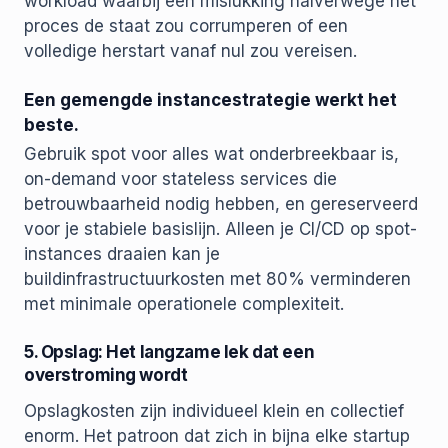
workload waarbij een mislukking halverwege het
proces de staat zou corrumperen of een
volledige herstart vanaf nul zou vereisen.
Een gemengde instancestrategie werkt het
beste.
Gebruik spot voor alles wat onderbreekbaar is,
on-demand voor stateless services die
betrouwbaarheid nodig hebben, en gereserveerd
voor je stabiele basislijn. Alleen je CI/CD op spot-
instances draaien kan je
buildinfrastructuurkosten met 80% verminderen
met minimale operationele complexiteit.
5. Opslag: Het langzame lek dat een
overstroming wordt
Opslagkosten zijn individueel klein en collectief
enorm. Het patroon dat zich in bijna elke startup