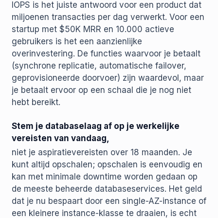
IOPS is het juiste antwoord voor een product dat
miljoenen transacties per dag verwerkt. Voor een
startup met $50K MRR en 10.000 actieve
gebruikers is het een aanzienlijke
overinvestering. De functies waarvoor je betaalt
(synchrone replicatie, automatische failover,
geprovisioneerde doorvoer) zijn waardevol, maar
je betaalt ervoor op een schaal die je nog niet
hebt bereikt.
Stem je databaselaag af op je werkelijke
vereisten van vandaag,
niet je aspiratievereisten over 18 maanden. Je
kunt altijd opschalen; opschalen is eenvoudig en
kan met minimale downtime worden gedaan op
de meeste beheerde databaseservices. Het geld
dat je nu bespaart door een single-AZ-instance of
een kleinere instance-klasse te draaien, is echt