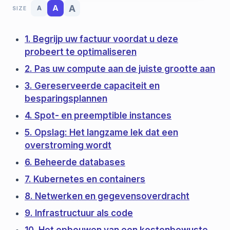
A
A
A
SIZE
1. Begrijp uw factuur voordat u deze
probeert te optimaliseren
2. Pas uw compute aan de juiste grootte aan
3. Gereserveerde capaciteit en
besparingsplannen
4. Spot- en preemptible instances
5. Opslag: Het langzame lek dat een
overstroming wordt
6. Beheerde databases
7. Kubernetes en containers
8. Netwerken en gegevensoverdracht
9. Infrastructuur als code