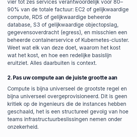
vier tot zes services verantwoordelijk voor 80–
90% van de totale factuur: EC2 of gelijkwaardige
compute, RDS of gelijkwaardige beheerde
database, S3 of gelijkwaardige objectopslag,
gegevensoverdracht (egress), en misschien een
beheerde containerservice of Kubernetes-cluster.
Weet wat elk van deze doet, waarom het kost
wat het kost, en hoe een redelijke basislijn
eruitziet. Alles daarbuiten is context.
2. Pas uw compute aan de juiste grootte aan
Compute is bijna universeel de grootste regel en
bijna universeel overgeprovisioneerd. Dit is geen
kritiek op de ingenieurs die de instances hebben
geschaald, het is een structureel gevolg van hoe
teams infrastructuurbeslissingen nemen onder
onzekerheid.