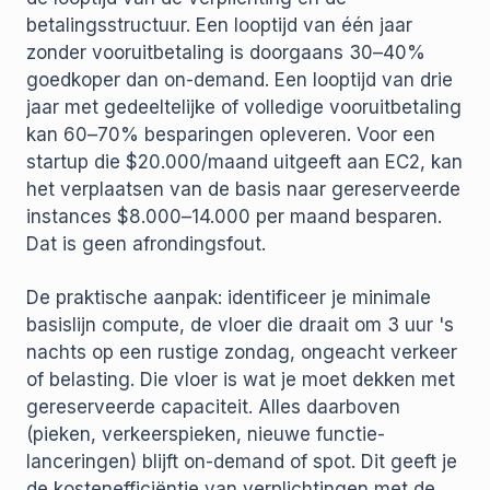
betalingsstructuur. Een looptijd van één jaar
zonder vooruitbetaling is doorgaans 30–40%
goedkoper dan on-demand. Een looptijd van drie
jaar met gedeeltelijke of volledige vooruitbetaling
kan 60–70% besparingen opleveren. Voor een
startup die $20.000/maand uitgeeft aan EC2, kan
het verplaatsen van de basis naar gereserveerde
instances $8.000–14.000 per maand besparen.
Dat is geen afrondingsfout.
De praktische aanpak: identificeer je minimale
basislijn compute, de vloer die draait om 3 uur 's
nachts op een rustige zondag, ongeacht verkeer
of belasting. Die vloer is wat je moet dekken met
gereserveerde capaciteit. Alles daarboven
(pieken, verkeerspieken, nieuwe functie-
lanceringen) blijft on-demand of spot. Dit geeft je
de kostenefficiëntie van verplichtingen met de