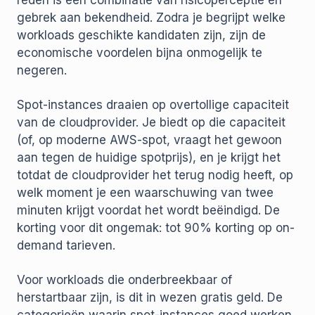
reden is een combinatie van risicoperceptie en
gebrek aan bekendheid. Zodra je begrijpt welke
workloads geschikte kandidaten zijn, zijn de
economische voordelen bijna onmogelijk te
negeren.
Spot-instances draaien op overtollige capaciteit
van de cloudprovider. Je biedt op die capaciteit
(of, op moderne AWS-spot, vraagt het gewoon
aan tegen de huidige spotprijs), en je krijgt het
totdat de cloudprovider het terug nodig heeft, op
welk moment je een waarschuwing van twee
minuten krijgt voordat het wordt beëindigd. De
korting voor dit ongemak: tot 90% korting op on-
demand tarieven.
Voor workloads die onderbreekbaar of
herstartbaar zijn, is dit in wezen gratis geld. De