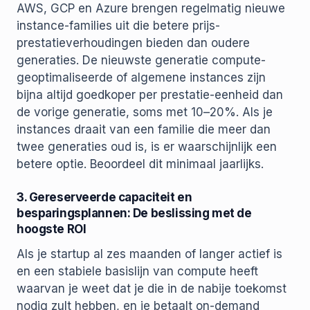
AWS, GCP en Azure brengen regelmatig nieuwe
instance-families uit die betere prijs-
prestatieverhoudingen bieden dan oudere
generaties. De nieuwste generatie compute-
geoptimaliseerde of algemene instances zijn
bijna altijd goedkoper per prestatie-eenheid dan
de vorige generatie, soms met 10–20%. Als je
instances draait van een familie die meer dan
twee generaties oud is, is er waarschijnlijk een
betere optie. Beoordeel dit minimaal jaarlijks.
3. Gereserveerde capaciteit en
besparingsplannen: De beslissing met de
hoogste ROI
Als je startup al zes maanden of langer actief is
en een stabiele basislijn van compute heeft
waarvan je weet dat je die in de nabije toekomst
nodig zult hebben, en je betaalt on-demand