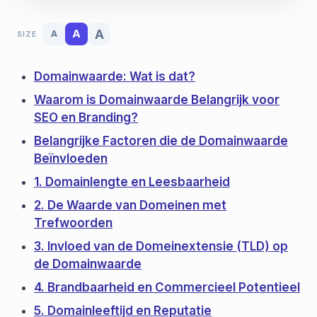
A
A
A
SIZE
Domainwaarde: Wat is dat?
Waarom is Domainwaarde Belangrijk voor
SEO en Branding?
Belangrijke Factoren die de Domainwaarde
Beïnvloeden
1. Domainlengte en Leesbaarheid
2. De Waarde van Domeinen met
Trefwoorden
3. Invloed van de Domeinextensie (TLD) op
de Domainwaarde
4. Brandbaarheid en Commercieel Potentieel
5. Domainleeftijd en Reputatie