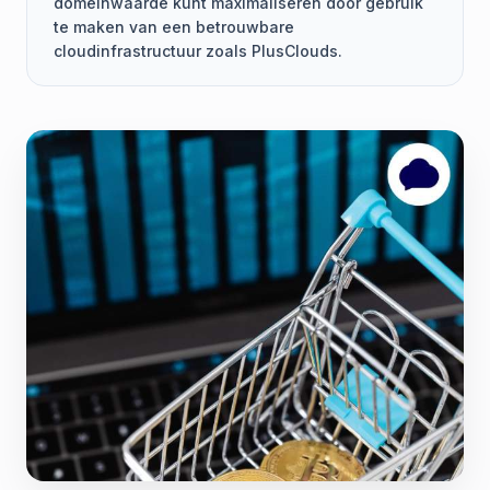
domeinwaarde kunt maximaliseren door gebruik
te maken van een betrouwbare
cloudinfrastructuur zoals PlusClouds.