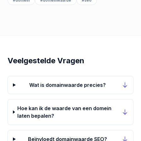
#
domein
#
domeinwaarde
#
seo
Veelgestelde Vragen
Wat is domainwaarde precies?
Hoe kan ik de waarde van een domein
laten bepalen?
Beïnvloedt domainwaarde SEO?