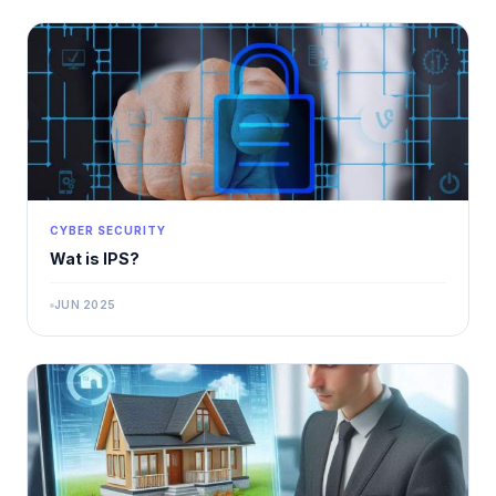
CYBER SECURITY
Wat is IPS?
JUN 2025