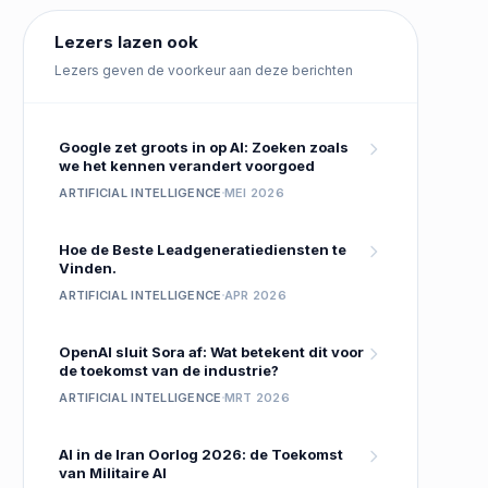
Lezers lazen ook
Lezers geven de voorkeur aan deze berichten
Google zet groots in op AI: Zoeken zoals
we het kennen verandert voorgoed
ARTIFICIAL INTELLIGENCE
MEI 2026
Hoe de Beste Leadgeneratiediensten te
Vinden.
ARTIFICIAL INTELLIGENCE
APR 2026
OpenAI sluit Sora af: Wat betekent dit voor
de toekomst van de industrie?
ARTIFICIAL INTELLIGENCE
MRT 2026
AI in de Iran Oorlog 2026: de Toekomst
van Militaire AI