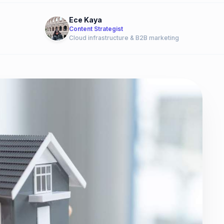
Ece Kaya
Content Strategist
Cloud infrastructure & B2B marketing