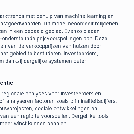
n
arkttrends met behulp van machine learning en
 vastgoedwaarden. Dit model beoordeelt miljoenen
zen in een bepaald gebied. Evenzo bieden
-ondersteunde prijsvoorspellingen aan. Deze
len van de verkoopprijzen van huizen door
het gebied te bestuderen. Investeerders,
n dankzij dergelijke systemen beter
gentie
regionale analyses voor investeerders en
 analyseren factoren zoals criminaliteitscijfers,
bouwprojecten, sociale ontwikkelingen en
n een regio te voorspellen. Dergelijke tools
e meer winst kunnen behalen.