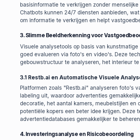
basisinformatie te verkrijgen zonder menselijke 
Chatbots kunnen 24/7 diensten aanbieden, wat 
om informatie te verkrijgen en helpt vastgoedb
3. Slimme Beeldherkenning voor Vastgoedbeo
Visuele analysetools op basis van kunstmatige 
goed evalueren via foto's en video's. Deze te
gebouwstructuur te analyseren, het interieur t
3.1 Restb.ai en Automatische Visuele Analys
Platformen zoals "Restb.ai" analyseren foto's
labeling uit, waardoor advertenties gemakkelij
decoratie, het aantal kamers, meubelstijlen en
potentiële kopers een beter idee krijgen. Deze
advertentiedatabases gemakkelijker te beheren
4. Investeringsanalyse en Risicobeoordeling