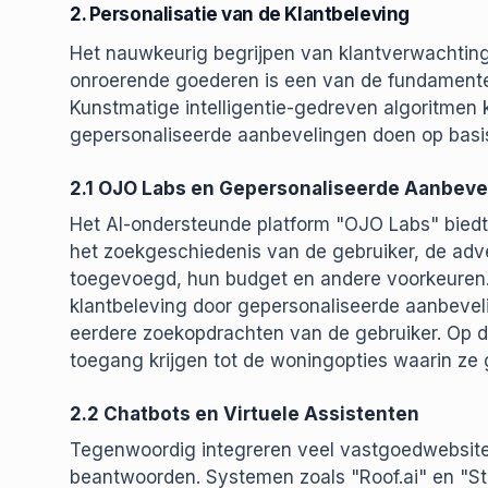
2. Personalisatie van de Klantbeleving
Het nauwkeurig begrijpen van klantverwachtin
onroerende goederen is een van de fundamente
Kunstmatige intelligentie-gedreven algoritmen
gepersonaliseerde aanbevelingen doen op basis
2.1 OJO Labs en Gepersonaliseerde Aanbeve
Het AI-ondersteunde platform "OJO Labs" biedt
het zoekgeschiedenis van de gebruiker, de adv
toegevoegd, hun budget en andere voorkeuren. 
klantbeleving door gepersonaliseerde aanbevel
eerdere zoekopdrachten van de gebruiker. Op d
toegang krijgen tot de woningopties waarin ze ge
2.2 Chatbots en Virtuele Assistenten
Tegenwoordig integreren veel vastgoedwebsites
beantwoorden. Systemen zoals "Roof.ai" en "Str