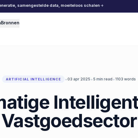
eneratie, samengestelde data, moeiteloos schalen
n
Bronnen
•
•
•
03 apr 2025
5
min read
1103
words
ARTIFICIAL INTELLIGENCE
tige Intelligent
Vastgoedsector