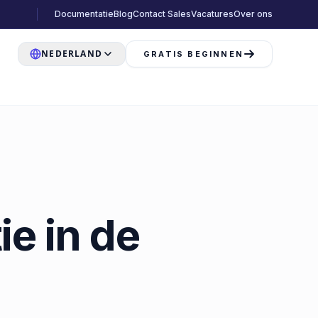
Documentatie
Blog
Contact Sales
Vacatures
Over ons
NEDERLAND
GRATIS BEGINNEN
ie in de