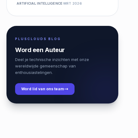
ARTIFICIAL INTELLIGENCE
MRT 2026
PLUSCLOUDS BLOG
Word een Auteur
Deel je technische inzichten met onze
wereldwijde gemeenschap van
enthousiastelingen.
Word lid van ons team