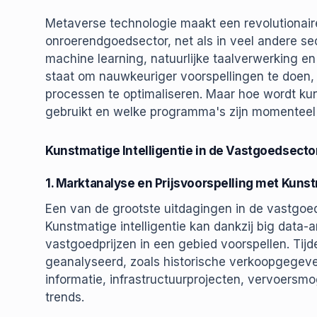
Metaverse technologie maakt een revolutionaire
onroerendgoedsector, net als in veel andere se
machine learning, natuurlijke taalverwerking e
staat om nauwkeuriger voorspellingen te doen, 
processen te optimaliseren. Maar hoe wordt kun
gebruikt en welke programma's zijn momenteel g
Kunstmatige Intelligentie in de Vastgoedsecto
1. Marktanalyse en Prijsvoorspelling met Kunst
Een van de grootste uitdagingen in de vastgoed
Kunstmatige intelligentie kan dankzij big data
vastgoedprijzen in een gebied voorspellen. Tijd
geanalyseerd, zoals historische verkoopgegev
informatie, infrastructuurprojecten, vervoersmog
trends.