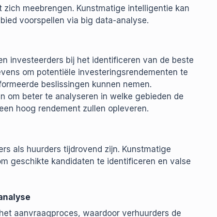
 zich meebrengen. Kunstmatige intelligentie kan
ied voorspellen via big data-analyse.
 investeerders bij het identificeren van de beste
evens om potentiële investeringsrendementen te
nformeerde beslissingen kunnen nemen.
n om beter te analyseren in welke gebieden de
n een hoog rendement zullen opleveren.
s als huurders tijdrovend zijn. Kunstmatige
om geschikte kandidaten te identificeren en valse
analyse
 het aanvraagproces, waardoor verhuurders de