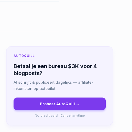
AUTOQUILL
Betaal je een bureau $3K voor 4
blogposts?
AI schrijft & publiceert dagelijks — affiliate-
inkomsten op autopilot
Probeer AutoQuill →
No credit card · Cancel anytime