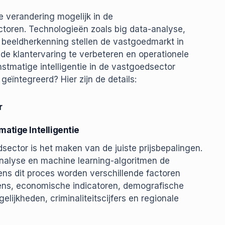
 verandering mogelijk in de
ctoren. Technologieën zoals big data-analyse,
n beeldherkenning stellen de vastgoedmarkt in
de klantervaring te verbeteren en operationele
stmatige intelligentie in de vastgoedsector
eïntegreerd? Hier zijn de details:
r
matige Intelligentie
sector is het maken van de juiste prijsbepalingen.
-analyse en machine learning-algoritmen de
ens dit proces worden verschillende factoren
ens, economische indicatoren, demografische
elijkheden, criminaliteitscijfers en regionale