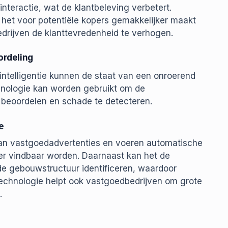
interactie, wat de klantbeleving verbetert.
het voor potentiële kopers gemakkelijker maakt
edrijven de klanttevredenheid te verhogen.
ordeling
intelligentie kunnen de staat van een onroerend
chnologie kan worden gebruikt om de
e beoordelen en schade te detecteren.
e
 van vastgoedadvertenties en voeren automatische
ker vindbaar worden. Daarnaast kan het de
 de gebouwstructuur identificeren, waardoor
 technologie helpt ook vastgoedbedrijven om grote
.