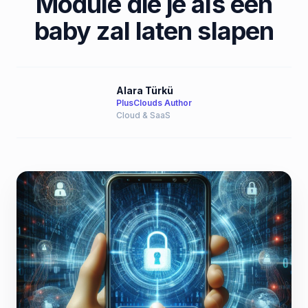
Module die je als een
baby zal laten slapen
Alara Türkü
PlusClouds Author
Cloud & SaaS