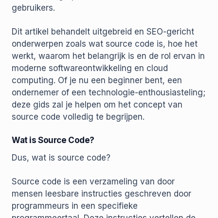
gebruikers.
Dit artikel behandelt uitgebreid en SEO-gericht
onderwerpen zoals wat source code is, hoe het
werkt, waarom het belangrijk is en de rol ervan in
moderne softwareontwikkeling en cloud
computing. Of je nu een beginner bent, een
ondernemer of een technologie-enthousiasteling;
deze gids zal je helpen om het concept van
source code volledig te begrijpen.
Wat is Source Code?
Dus, wat is source code?
Source code is een verzameling van door
mensen leesbare instructies geschreven door
programmeurs in een specifieke