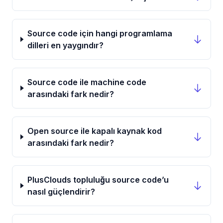
Source code için hangi programlama
dilleri en yaygındır?
Source code ile machine code
arasındaki fark nedir?
Open source ile kapalı kaynak kod
arasındaki fark nedir?
PlusClouds topluluğu source code’u
nasıl güçlendirir?