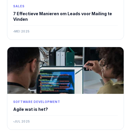
SALES
7 Effectieve Manieren om Leads voor Mailing te
Vinden
MEI 2025
SOFTWARE DEVELOPMENT
Agile wat is het?
JUL 2025