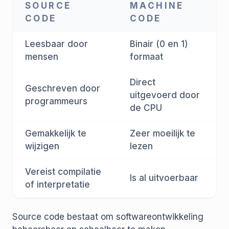
SOURCE
MACHINE
CODE
CODE
Leesbaar door
Binair (0 en 1)
mensen
formaat
Direct
Geschreven door
uitgevoerd door
programmeurs
de CPU
Gemakkelijk te
Zeer moeilijk te
wijzigen
lezen
Vereist compilatie
Is al uitvoerbaar
of interpretatie
Source code bestaat om softwareontwikkeling