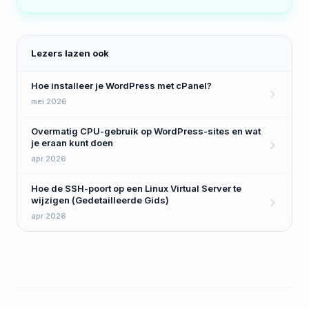
Lezers lazen ook
Hoe installeer je WordPress met cPanel?
mei 2026
Overmatig CPU-gebruik op WordPress-sites en wat
je eraan kunt doen
apr 2026
Hoe de SSH-poort op een Linux Virtual Server te
wijzigen (Gedetailleerde Gids)
apr 2026