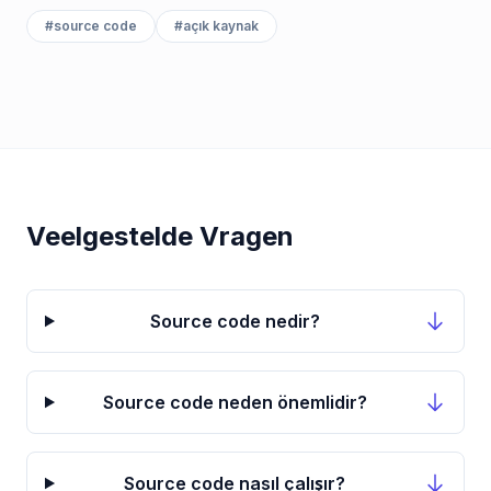
#
source code
#
açık kaynak
Veelgestelde Vragen
Source code nedir?
Source code neden önemlidir?
Source code nasıl çalışır?