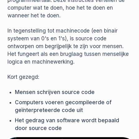
programmeertaal. Deze instructies vertellen de
computer wat te doen, hoe het te doen en
wanneer het te doen.
In tegenstelling tot machinecode (een binair
systeem van 0's en 1's), is source code
ontworpen om begrijpelijk te zijn voor mensen.
Het fungeert als een bruglaag tussen menselijke
logica en machinewerking.
Kort gezegd:
Mensen schrijven source code
Computers voeren gecompileerde of
geïnterpreteerde code uit
Het gedrag van software wordt bepaald
door source code