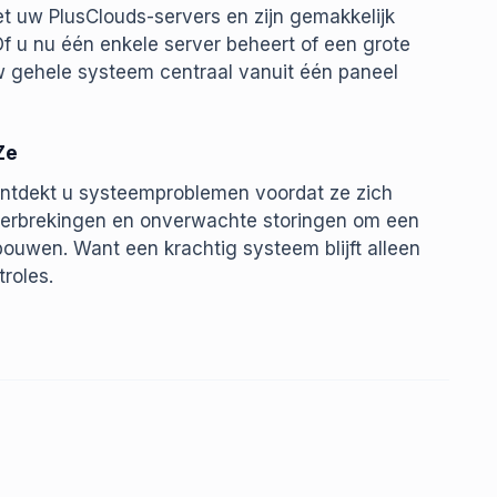
t uw PlusClouds-servers en zijn gemakkelijk
Of u nu één enkele server beheert of een grote
w gehele systeem centraal vanuit één paneel
Ze
ontdekt u systeemproblemen voordat ze zich
nderbrekingen en onverwachte storingen om een
ouwen. Want een krachtig systeem blijft alleen
roles.