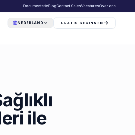
Documentatie
Blog
Contact Sales
Vacatures
Over ons
NEDERLAND
GRATIS BEGINNEN
ağlıklı
eri ile