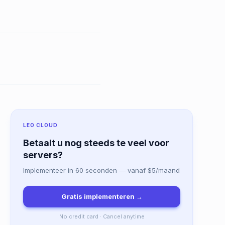
LEO CLOUD
Betaalt u nog steeds te veel voor
servers?
Implementeer in 60 seconden — vanaf $5/maand
Gratis implementeren →
No credit card · Cancel anytime