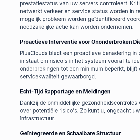
prestatiestatus van uw servers controleert. Krit
netwerkt verkeer en service status worden in 
mogelijk probleem worden geïdentificeerd voord
noodzakelijke actie kan worden ondernomen.
Proactieve Interventie voor Ononderbroken Di
PlusClouds biedt een proactieve benadering in 
in staat om risico's in het systeem vooraf te ide
onderbrekingen tot een minimum beperkt, blijft 
servicekwaliteit gewaarborgd.
Echt-Tijd Rapportage en Meldingen
Dankzij de onmiddellijke gezondheidscontrole
over potentiële risico's. Zo kunt u, ongeacht u
infrastructuur.
Geïntegreerde en Schaalbare Structuur