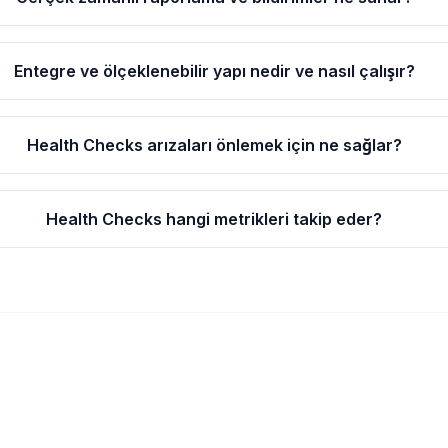
Entegre ve ölçeklenebilir yapı nedir ve nasıl çalışır?
Health Checks arızaları önlemek için ne sağlar?
Health Checks hangi metrikleri takip eder?