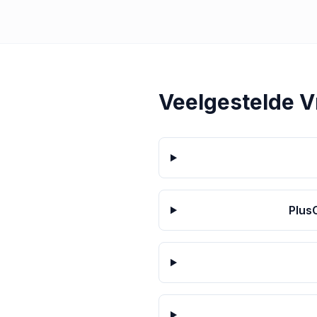
Veelgestelde 
PlusC