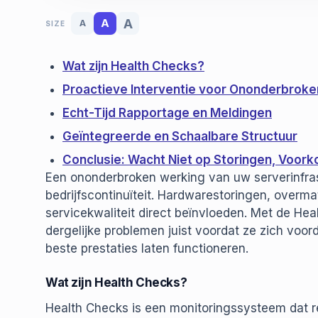
A
A
A
SIZE
Wat zijn Health Checks?
Proactieve Interventie voor Ononderbroke
Echt-Tijd Rapportage en Meldingen
Geïntegreerde en Schaalbare Structuur
Conclusie: Wacht Niet op Storingen, Voor
Een ononderbroken werking van uw serverinfra
bedrijfscontinuïteit. Hardwarestoringen, overm
servicekwaliteit direct beïnvloeden. Met de He
dergelijke problemen juist voordat ze zich vo
beste prestaties laten functioneren.
Wat zijn Health Checks?
Health Checks is een monitoringssysteem dat 