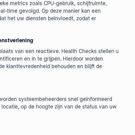
ieke metrics zoals CPU-gebruik, schijfruimte,
real-time gevolgd. Op deze manier kan een
at het uw diensten beïnvloedt, zodat er
enstverlening
plaats van een reactieve. Health Checks stellen u
ntificeren en in te grijpen. Hierdoor worden
de klanttevredenheid behouden en blijft de
s worden systeembeheerders snel geïnformeerd
w locatie, op de hoogte zijn van de status van uw