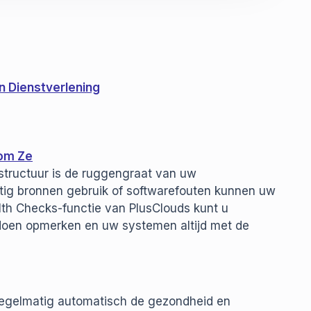
n Dienstverlening
kom Ze
structuur is de ruggengraat van uw
atig bronnen gebruik of softwarefouten kunnen uw
alth Checks-functie van PlusClouds kunt u
ordoen opmerken en uw systemen altijd met de
regelmatig automatisch de gezondheid en