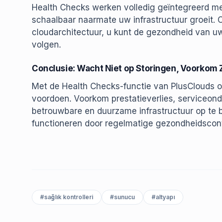
Health Checks werken volledig geïntegreerd me
schaalbaar naarmate uw infrastructuur groeit. 
cloudarchitectuur, u kunt de gezondheid van u
volgen.
Conclusie: Wacht Niet op Storingen, Voorkom 
Met de Health Checks-functie van PlusClouds 
voordoen. Voorkom prestatieverlies, serviceo
betrouwbare en duurzame infrastructuur op te b
functioneren door regelmatige gezondheidscont
#
sağlık kontrolleri
#
sunucu
#
altyapı