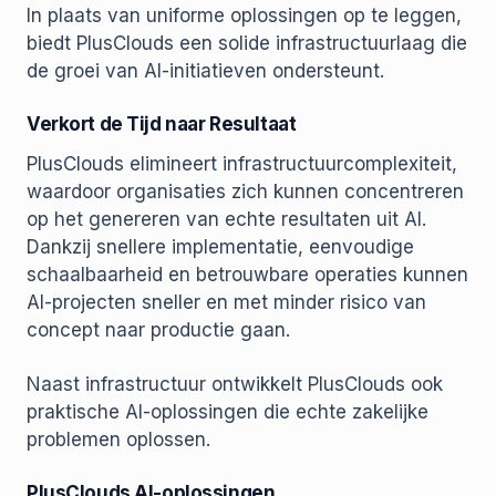
In plaats van uniforme oplossingen op te leggen,
biedt PlusClouds een solide infrastructuurlaag die
de groei van AI-initiatieven ondersteunt.
Verkort de Tijd naar Resultaat
PlusClouds elimineert infrastructuurcomplexiteit,
waardoor organisaties zich kunnen concentreren
op het genereren van echte resultaten uit AI.
Dankzij snellere implementatie, eenvoudige
schaalbaarheid en betrouwbare operaties kunnen
AI-projecten sneller en met minder risico van
concept naar productie gaan.
Naast infrastructuur ontwikkelt PlusClouds ook
praktische AI-oplossingen die echte zakelijke
problemen oplossen.
PlusClouds AI-oplossingen