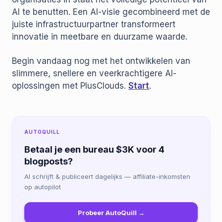
AI te benutten. Een AI-visie gecombineerd met de
juiste infrastructuurpartner transformeert
innovatie in meetbare en duurzame waarde.
Begin vandaag nog met het ontwikkelen van
slimmere, snellere en veerkrachtigere AI-
oplossingen met PlusClouds.
Start
.
AUTOQUILL
Betaal je een bureau $3K voor 4
blogposts?
AI schrijft & publiceert dagelijks — affiliate-inkomsten
op autopilot
Probeer AutoQuill →