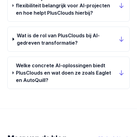
flexibiliteit belangrijk voor AI-projecten
en hoe helpt PlusClouds hierbij?
Wat is de rol van PlusClouds bij AI-
gedreven transformatie?
Welke concrete AI-oplossingen biedt
PlusClouds en wat doen ze zoals Eaglet
en AutoQuill?