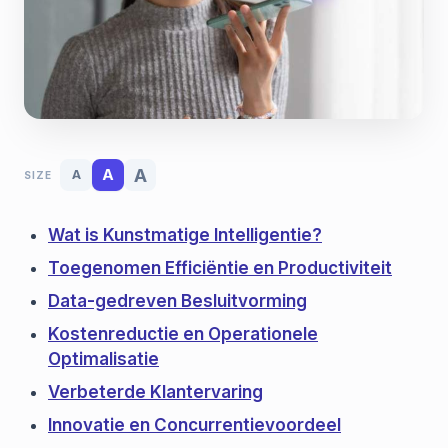
A
A
A
SIZE
Wat is Kunstmatige Intelligentie?
Toegenomen Efficiëntie en Productiviteit
Data-gedreven Besluitvorming
Kostenreductie en Operationele
Optimalisatie
Verbeterde Klantervaring
Innovatie en Concurrentievoordeel