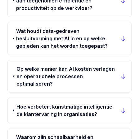
aan toegenomen efficiëntie en
productiviteit op de werkvloer?
Wat houdt data-gedreven
besluitvorming met AI in en op welke
gebieden kan het worden toegepast?
Op welke manier kan AI kosten verlagen
en operationele processen
optimaliseren?
Hoe verbetert kunstmatige intelligentie
de klantervaring in organisaties?
Waarom zijn schaalbaarheid en