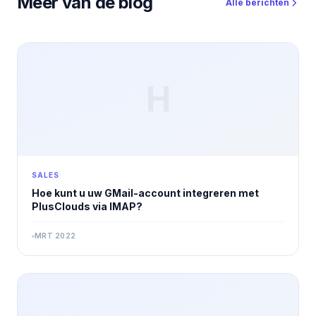
Meer van de blog
Alle berichten
H
SALES
Hoe kunt u uw GMail-account integreren met
PlusClouds via IMAP?
MRT 2022