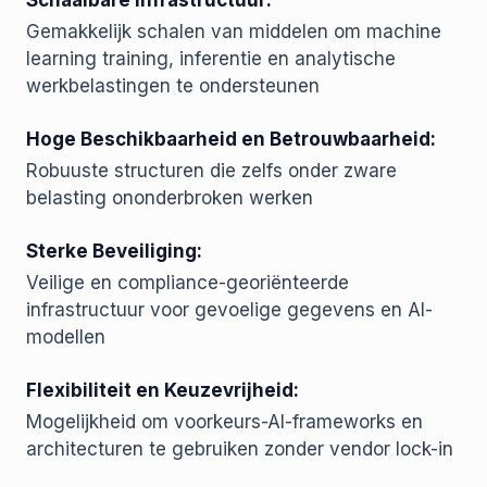
Schaalbare Infrastructuur:
Gemakkelijk schalen van middelen om machine
learning training, inferentie en analytische
werkbelastingen te ondersteunen
Hoge Beschikbaarheid en Betrouwbaarheid:
Robuuste structuren die zelfs onder zware
belasting ononderbroken werken
Sterke Beveiliging:
Veilige en compliance-georiënteerde
infrastructuur voor gevoelige gegevens en AI-
modellen
Flexibiliteit en Keuzevrijheid:
Mogelijkheid om voorkeurs-AI-frameworks en
architecturen te gebruiken zonder vendor lock-in