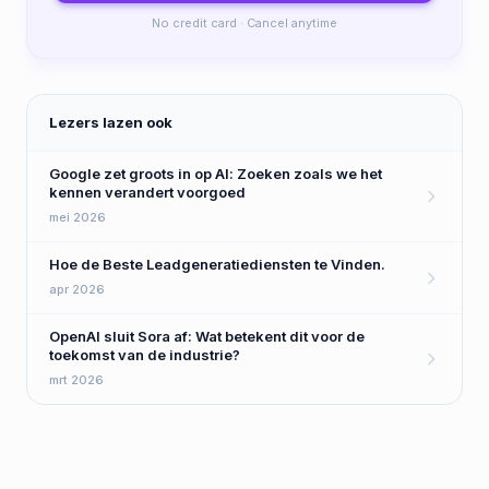
No credit card · Cancel anytime
Lezers lazen ook
Google zet groots in op AI: Zoeken zoals we het
kennen verandert voorgoed
mei 2026
Hoe de Beste Leadgeneratiediensten te Vinden.
apr 2026
OpenAI sluit Sora af: Wat betekent dit voor de
toekomst van de industrie?
mrt 2026