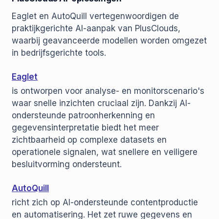
Eaglet en AutoQuill vertegenwoordigen de
praktijkgerichte AI-aanpak van PlusClouds,
waarbij geavanceerde modellen worden omgezet
in bedrijfsgerichte tools.
Eaglet
is ontworpen voor analyse- en monitorscenario's
waar snelle inzichten cruciaal zijn. Dankzij AI-
ondersteunde patroonherkenning en
gegevensinterpretatie biedt het meer
zichtbaarheid op complexe datasets en
operationele signalen, wat snellere en veiligere
besluitvorming ondersteunt.
AutoQuill
richt zich op AI-ondersteunde contentproductie
en automatisering. Het zet ruwe gegevens en