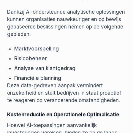
Dankzij AI-ondersteunde analytische oplossingen
kunnen organisaties nauwkeuriger en op bewijs
gebaseerde beslissingen nemen op de volgende
gebieden:
Marktvoorspelling
Risicobeheer
Analyse van klantgedrag
Financiële planning
Deze data-gedreven aanpak vermindert
onzekerheid en stelt bedrijven in staat proactief
te reageren op veranderende omstandigheden.
Kostenreductie en Operationele Optimalisatie
Hoewel AI-toepassingen aanvankelijk
investeringen vereisen, bieden ze op de lange