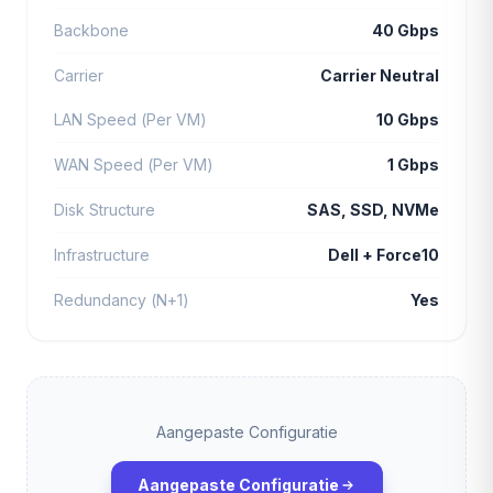
Backbone
40 Gbps
Carrier
Carrier Neutral
LAN Speed (Per VM)
10 Gbps
WAN Speed (Per VM)
1 Gbps
Disk Structure
SAS, SSD, NVMe
Infrastructure
Dell + Force10
Redundancy (N+1)
Yes
Aangepaste Configuratie
Aangepaste Configuratie