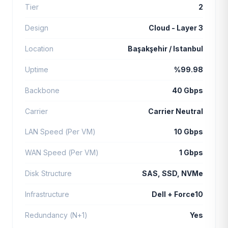
Tier
2
Design
Cloud - Layer 3
Location
Başakşehir / Istanbul
Uptime
%99.98
Backbone
40 Gbps
Carrier
Carrier Neutral
LAN Speed (Per VM)
10 Gbps
WAN Speed (Per VM)
1 Gbps
Disk Structure
SAS, SSD, NVMe
Infrastructure
Dell + Force10
Redundancy (N+1)
Yes