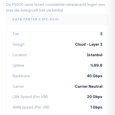
De P5000-serie levert consistente rekenkracht tegen een
prijs die meegroeit met uw bedrijf.
DATA CENTER 2 (PC-DC2)
Tier
3
Design
Cloud - Layer 3
Location
İstanbul
Uptime
%99.8
Backbone
40 Gbps
Carrier
Carrier Neutral
LAN Speed (Per VM)
20 Gbps
WAN Speed (Per VM)
1 Gbps