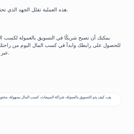
هذه العملية تقلل الجهد الذي تحتاجه إلى بضع ثوانٍ. هذه هي الحقيقة وراء الدخل السلبي.
يمكنك أن تصبح شريكًا في التسويق بالعمولة لكسب 
للحصول على رابطك وابدأ في كسب المال اليوم من راحتك! 
عبر وسائل التواصل الاجتماعي إذا كان لديك أي استفسارات.