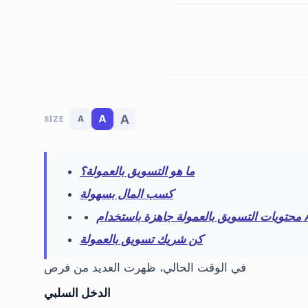
A
A
A
SIZE
ما هو التسويق بالعمولة؟
كسب المال بسهولة
AutoQu
كن شريك تسويق بالعمولة
في الوقت الحالي، ظهرت العديد من فرص
الدخل السلبي