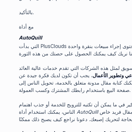
بالتأكيد.
مع أداة
AutoQuill
التي بدأت PlusClouds في تقديمها لشركاء التسويق بالعمولة، يمكن لمنشئي المحتوى إجراء مبيعات بنقرة واحدة
سويق لمثل هذه الشركات التي تقدم خدمات عالية العائد
عي وتطوير الأعمال
، يجب أن تكون لديك فكرة جيدة عن
ك كتابة مقال مدونة متعلق بالخدمة، تحويل الناس إلى
صفحة البيع باستخدام رابطك المشترك وكسب العمولة.
ير في ما يمكن أن تكتبه للترويج للخدمة أو جذب اهتمام
لتحويل إحدى مقالاتنا السابقة المتعلقة بخدمتنا تلقائيًا إلى مقال فريد خاص
AutoQuill
الناس، يمكنك استخدام أداة