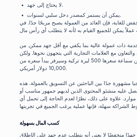
لا يحتاج إلى جهد.
يمكن أن يستمر كمصدر دخل سلبي لسنوات.
 للغاية، فإن العائد من العمولة يصبح مربحًا جدًا. في
خدمة ذات عمولة عالية بما يكفي مع أقل جهد ممكن. من
 والتعاون مع العلامات التجارية التي يتجهون نحوها. ولكن
على سبيل المثال، هناك فرق شاسع بين العمولات من سماعة سعرها 500 ليرة تركية وسيرفر يبدأ سعره من
10,000 دولار أمريكي.
يا مشهورة جدًا بين الباحثين عن التسويق بالعمولة. هذه
صل عليه منشئو المحتوى الذين لديهم جمهور مناسب أو
وارد. علاوة على ذلك، نظرًا لعدم الحاجة إلى تحمل أي
كسب المال بسهولة