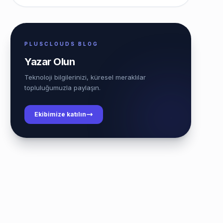
PLUSCLOUDS BLOG
Yazar Olun
Teknoloji bilgilerinizi, küresel meraklılar
topluluğumuzla paylaşın.
Ekibimize katılın