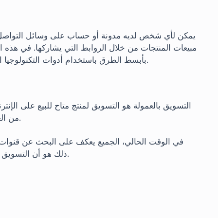
مبيعات المنتجات من خلال الروابط التي يشاركها. في هذه الم
بأبسط الطرق باستخدام أدوات التكنولوجيا الحديثة ومجرد نقرة واحدة، دون الحاجة إلى بذل أي جهد.
التسويق بالعمولة هو التسويق لمنتج متاح للبيع على الإ
من العمولة الناتجة عن المبيعات التي تتم من خلال هذا الرابط.
في الوقت الحالي، الجميع يعكف على البحث عن قنوات
ذلك هو أن التسويق بالعمولة يوفر طريقًا للدخل مع مزايا كثيرة وعيوب قليلة.