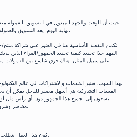
حيث أن الوقت والجهد المبذول في التسويق بالعمولة منخفض
نهاية اليوم، يعد التسويق بالعمولة عملاً يمكن للجميع القيام به لأنه لا يتطلب أي رأس مال.
تكمن النقطة الأساسية هنا في العثور على شراكة منتج/
المهم جدًا تحديد كيفية تحديد الجمهور/القراء الذين لديك
لهذا السبب، تعتبر الخدمات والاشتراكات في عالم التكنولوج
المبيعات التشاركية هي أسهل مصدر للدخل يمكن أن يح
يسعون إلى تجميع هذا الجمهور دون أي رأس مال أو م
مخاطر وشروط الشراكة سهلة، فإنها عملية يرغب الجميع في تجربتها.
كون هذا العمل يتطلب جهدًا منخفضًا لا يعني أنه يتطلب عدم جهد على الإطلاق.