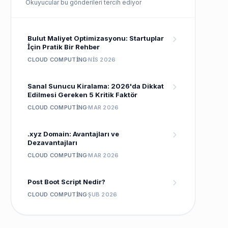
Okuyucular bu gönderileri tercih ediyor
Bulut Maliyet Optimizasyonu: Startuplar
İçin Pratik Bir Rehber
CLOUD COMPUTING
NIS 2026
Sanal Sunucu Kiralama: 2026'da Dikkat
Edilmesi Gereken 5 Kritik Faktör
CLOUD COMPUTING
MAR 2026
.xyz Domain: Avantajları ve
Dezavantajları
CLOUD COMPUTING
MAR 2026
Post Boot Script Nedir?
CLOUD COMPUTING
ŞUB 2026