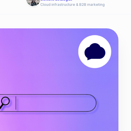
Cloud infrastructure & B2B marketing