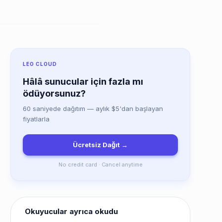
LEO CLOUD
Hâlâ sunucular için fazla mı
ödüyorsunuz?
60 saniyede dağıtım — aylık $5'dan başlayan
fiyatlarla
Ücretsiz Dağıt →
No credit card · Cancel anytime
Okuyucular ayrıca okudu