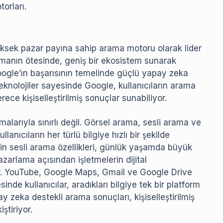
orları.
üksek pazar payına sahip arama motoru olarak lider
anın ötesinde, geniş bir ekosistem sunarak
 Google’ın başarısının temelinde güçlü yapay zeka
teknolojiler sayesinde Google, kullanıcıların arama
rece kişiselleştirilmiş sonuçlar sunabiliyor.
larıyla sınırlı değil. Görsel arama, sesli arama ve
lanıcıların her türlü bilgiye hızlı bir şekilde
 için sesli arama özellikleri, günlük yaşamda büyük
azarlama açısından işletmelerin dijital
yor. YouTube, Google Maps, Gmail ve Google Drive
nde kullanıcılar, aradıkları bilgiye tek bir platform
y zeka destekli arama sonuçları, kişiselleştirilmiş
iştiriyor.