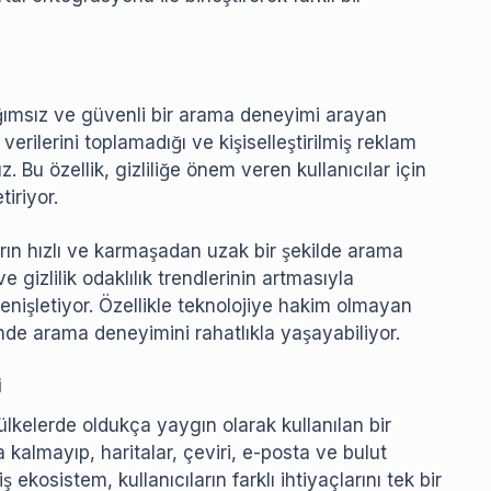
ağımsız ve güvenli bir arama deneyimi arayan
 verilerini toplamadığı ve kişiselleştirilmiş reklam
Bu özellik, gizliliğe önem veren kullanıcılar için
iriyor.
rın hızlı ve karmaşadan uzak bir şekilde arama
 gizlilik odaklılık trendlerinin artmasıyla
nişletiyor. Özellikle teknolojiye hakim olmayan
sinde arama deneyimini rahatlıkla yaşayabiliyor.
i
kelerde oldukça yaygın olarak kullanılan bir
lmayıp, haritalar, çeviri, e-posta ve bulut
ekosistem, kullanıcıların farklı ihtiyaçlarını tek bir