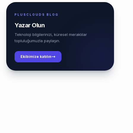
PLUSCLOUDS BLOG
Yazar Olun
Teknoloji bilgilerinizi, küresel meraklılar
topluluğumuzla paylaşın.
Ekibimize katılın