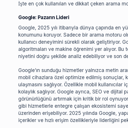
İşte en çok kullanılan ve dikkat çeken arama mot
Google: Pazarın Lideri
Google, 2025 yılı itibarıyla dünya çapında en y
konumunu koruyor. Sadece bir arama motoru olm
kullanıcı deneyimini sürekli olarak geliştiriyor.
algoritmaları ve makine öğrenimi yer alıyor. Bu 
niyetini doğru şekilde analiz edebiliyor ve son de
Google’ın sunduğu hizmetler yalnızca metin arama
mobil cihazlara özel optimize edilmiş sonuçlar, kul
ulaşmasını sağlıyor. Özellikle mobil kullanıcılar
kolaylık sağlıyor. Google ayrıca, SEO ve dijital p
görünürlüğünü artırmak için kritik bir rol oynu
gibi hizmetlerle entegre çalışan ekosistemi sayesi
üzerinden erişebiliyor. 2025 yılında Google, yapa
içerikler ve hızlı erişim özellikleriyle liderliğini pek