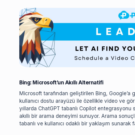
Bing: Microsoft’un Akıllı Alternatifi
Microsoft tarafından geliştirilen Bing, Google’a gü
kullanıcı dostu arayüzü ile özellikle video ve gö
yıllarda ChatGPT tabanlı Copilot entegrasyonu sa
akıllı bir arama deneyimi sunuyor. Arama sonuçla
tabanlı ve kullanıcı odaklı bir yaklaşım sunarak f