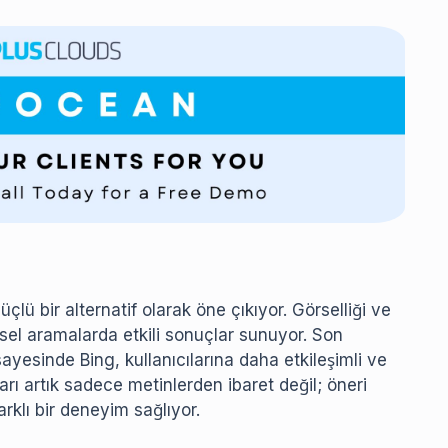
çlü bir alternatif olarak öne çıkıyor. Görselliği ve
rsel aramalarda etkili sonuçlar sunuyor. Son
yesinde Bing, kullanıcılarına daha etkileşimli ve
rı artık sadece metinlerden ibaret değil; öneri
arklı bir deneyim sağlıyor.