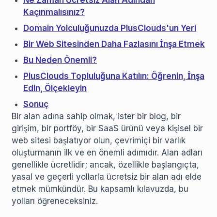
Ne Zaman Ücretsiz Alan Adından
Kaçınmalısınız?
Domain Yolculuğunuzda PlusClouds'un Yeri
Bir Web Sitesinden Daha Fazlasını İnşa Etmek
Bu Neden Önemli?
PlusClouds Topluluğuna Katılın: Öğrenin, İnşa
Edin, Ölçekleyin
Sonuç
Bir alan adına sahip olmak, ister bir blog, bir
girişim, bir portföy, bir SaaS ürünü veya kişisel bir
web sitesi başlatıyor olun, çevrimiçi bir varlık
oluşturmanın ilk ve en önemli adımıdır. Alan adları
genellikle ücretlidir; ancak, özellikle başlangıçta,
yasal ve geçerli yollarla ücretsiz bir alan adı elde
etmek mümkündür. Bu kapsamlı kılavuzda, bu
yolları öğreneceksiniz.