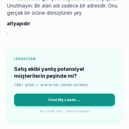
Unutmayın: Bir alan adı sadece bir adresdir. Onu
gerçek bir ürüne dönüştüren şey
altyapıdır
.
LEADOCEAN
Satış ekibi yanlış potansiyel
müşterilerin peşinde mi?
1.8B+ şirket — arama her zaman ücretsiz
Find My Leads →
No credit card · Cancel anytime