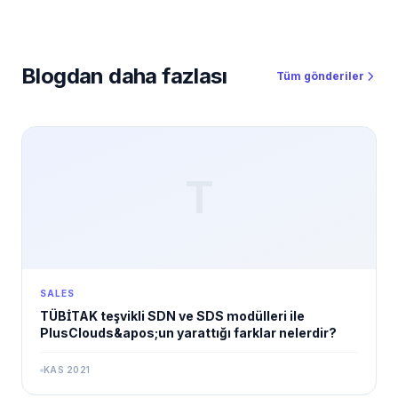
Blogdan daha fazlası
Tüm gönderiler
T
SALES
TÜBİTAK teşvikli SDN ve SDS modülleri ile
PlusClouds&apos;un yarattığı farklar nelerdir?
KAS 2021