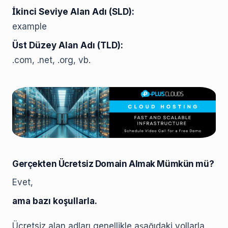
İkinci Seviye Alan Adı (SLD):
example
Üst Düzey Alan Adı (TLD):
.com, .net, .org, vb.
Gerçekten Ücretsiz Domain Almak Mümkün mü?
Evet,
ama bazı koşullarla.
Ücretsiz alan adları genellikle aşağıdaki yollarla