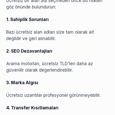
Ücretsiz bir alan adı seçmeden önce bu riskleri
göz önünde bulundurun:
1. Sahiplik Sorunları
Bazı ücretsiz alan adları size tam olarak ait
değildir ve geri alınabilir.
2. SEO Dezavantajları
Arama motorları, ücretsiz TLD'leri daha az
güvenilir olarak değerlendirebilir.
3. Marka Algısı
Ücretsiz uzantılar profesyonel görünmeyebilir.
4. Transfer Kısıtlamaları