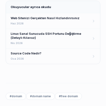
Okuyucular ayrıca okudu
Web Sitenizi Gerçekten Nasıl Hızlandırırsınız
Haz 2026
Linux Sanal Sunucuda SSH Portunu Değiştirme
(Detaylı Kılavuz)
Nis 2026
Source Code Nedir?
Oca 2026
#
domain
#
domain name
#
free domain