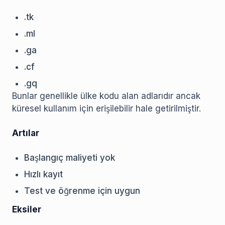
.tk
.ml
.ga
.cf
.gq
Bunlar genellikle ülke kodu alan adlarıdır ancak
küresel kullanım için erişilebilir hale getirilmiştir.
Artılar
Başlangıç maliyeti yok
Hızlı kayıt
Test ve öğrenme için uygun
Eksiler