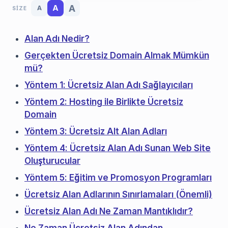
A
A
A
SIZE
Alan Adı Nedir?
Gerçekten Ücretsiz Domain Almak Mümkün
mü?
Yöntem 1: Ücretsiz Alan Adı Sağlayıcıları
Yöntem 2: Hosting ile Birlikte Ücretsiz
Domain
Yöntem 3: Ücretsiz Alt Alan Adları
Yöntem 4: Ücretsiz Alan Adı Sunan Web Site
Oluşturucular
Yöntem 5: Eğitim ve Promosyon Programları
Ücretsiz Alan Adlarının Sınırlamaları (Önemli)
Ücretsiz Alan Adı Ne Zaman Mantıklıdır?