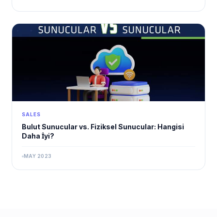
SALES
Bulut Sunucular vs. Fiziksel Sunucular: Hangisi
Daha İyi?
MAY 2023