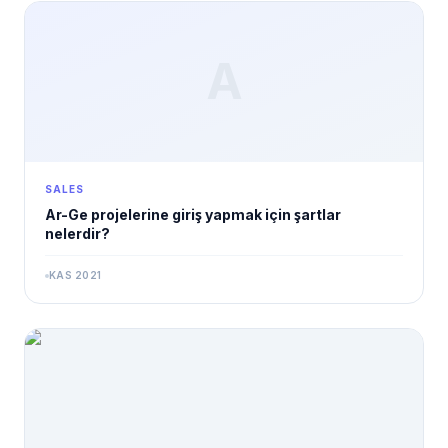
A
SALES
Ar-Ge projelerine giriş yapmak için şartlar
nelerdir?
KAS 2021