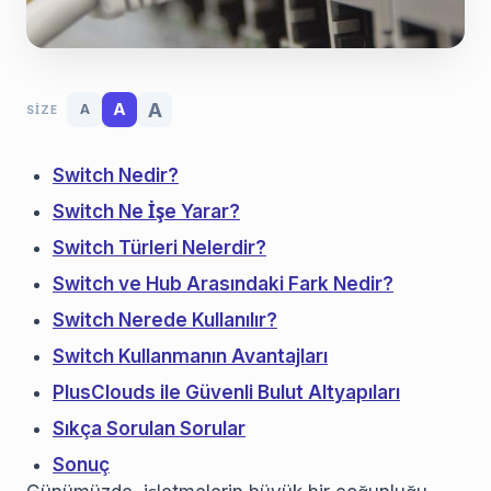
A
A
A
SIZE
Switch Nedir?
Switch Ne İşe Yarar?
Switch Türleri Nelerdir?
Switch ve Hub Arasındaki Fark Nedir?
Switch Nerede Kullanılır?
Switch Kullanmanın Avantajları
PlusClouds ile Güvenli Bulut Altyapıları
Sıkça Sorulan Sorular
Sonuç