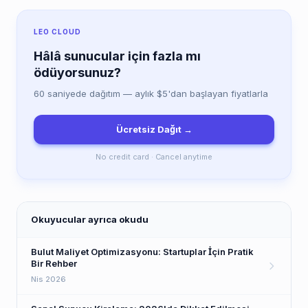
LEO CLOUD
Hâlâ sunucular için fazla mı
ödüyorsunuz?
60 saniyede dağıtım — aylık $5'dan başlayan fiyatlarla
Ücretsiz Dağıt →
No credit card · Cancel anytime
Okuyucular ayrıca okudu
Bulut Maliyet Optimizasyonu: Startuplar İçin Pratik
Bir Rehber
Nis 2026