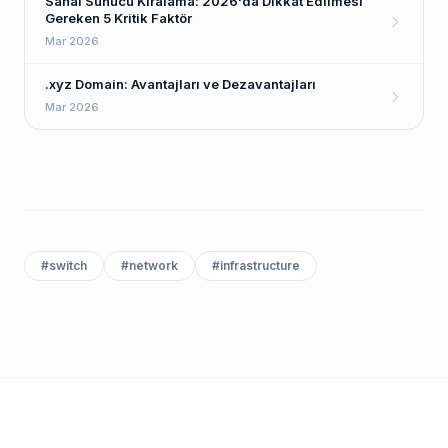
Sanal Sunucu Kiralama: 2026'da Dikkat Edilmesi
Gereken 5 Kritik Faktör
Mar 2026
.xyz Domain: Avantajları ve Dezavantajları
Mar 2026
#
switch
#
network
#
infrastructure