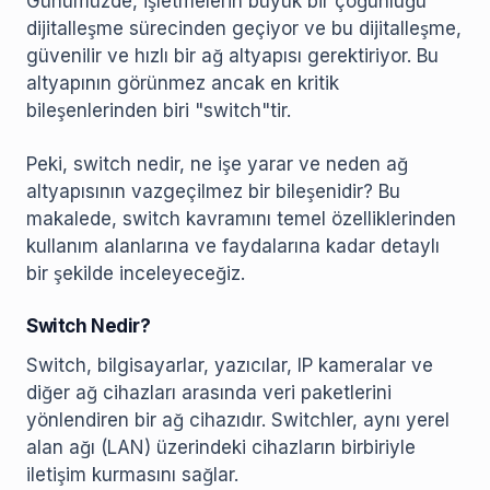
Günümüzde, işletmelerin büyük bir çoğunluğu
dijitalleşme sürecinden geçiyor ve bu dijitalleşme,
güvenilir ve hızlı bir ağ altyapısı gerektiriyor. Bu
altyapının görünmez ancak en kritik
bileşenlerinden biri "switch"tir.
Peki, switch nedir, ne işe yarar ve neden ağ
altyapısının vazgeçilmez bir bileşenidir? Bu
makalede, switch kavramını temel özelliklerinden
kullanım alanlarına ve faydalarına kadar detaylı
bir şekilde inceleyeceğiz.
Switch Nedir?
Switch, bilgisayarlar, yazıcılar, IP kameralar ve
diğer ağ cihazları arasında veri paketlerini
yönlendiren bir ağ cihazıdır. Switchler, aynı yerel
alan ağı (LAN) üzerindeki cihazların birbiriyle
iletişim kurmasını sağlar.