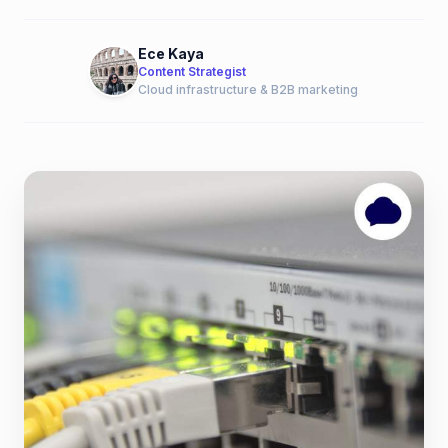
Ece Kaya
Content Strategist
Cloud infrastructure & B2B marketing