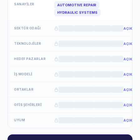
SANAYILER
AUTOMOTIVE REPAIR
HYDRAULIC SYSTEMS
SEKTÖR ODAĞI
AÇIKLA
TEKNOLOJILER
AÇIKLA
HEDEF PAZARLAR
AÇIKLA
İŞ MODELI
AÇIKLA
ORTAKLAR
AÇIKLA
OFIS ŞEHIRLERI
AÇIKLA
UYUM
AÇIKLA