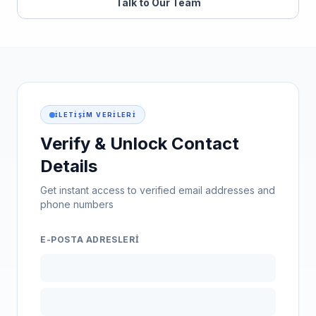
Talk to Our Team
İLETIŞIM VERILERI
Verify & Unlock Contact
Details
Get instant access to verified email addresses and
phone numbers
E-POSTA ADRESLERI