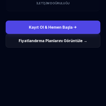
İLETIŞIM DOĞRULUĞU
Kayıt Ol & Hemen Başla
Fiyatlandırma Planlarını Görüntüle →