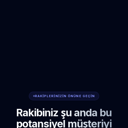
RAKIPLERINIZIN ÖNÜNE GEÇIN
Rakibiniz şu anda bu
potansiyel müşteriyi