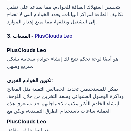
بتحسين استهلاك الطاقة للخوادم، مما يساعد على تقليل
تكاليف الطاقة لمراكز البيانات. يحدد الخوادم التي لا تحتاج
إلى التشغيل ويغلقها، مما يمنع إهدار الموارد.
PlusClouds Leo
3. المبيعات -
PlusClouds Leo
هو أيضًا لوحة تحكم تتيح لك إنشاء خوادم سحابية بشكل
سريع وسهل.
تكوين الخوادم الفوري:
يمكن للمستخدمين تحديد الخصائص التقنية مثل المعالج
وذاكرة الوصول العشوائي وسعة التخزين من خلال اللوحة،
لإنشاء الخادم الأكثر ملاءمة لاحتياجاتهم. قد تستغرق هذه
العملية ساعات باستخدام الطرق التقليدية، ولكن مع
PlusClouds Leo
يتم إنجازها في دقائق.