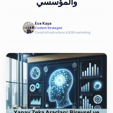
والمؤسسي
Ece Kaya
Content Strategist
Cloud infrastructure & B2B marketing