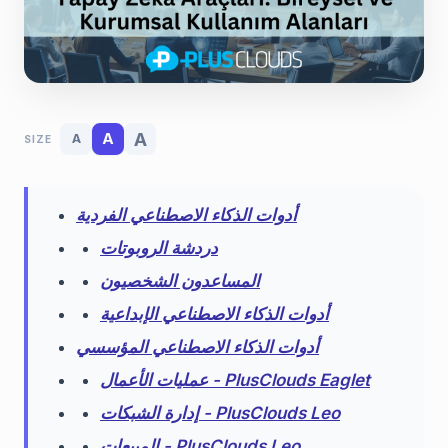
A
A
A
SIZE
أدوات الذكاء الاصطناعي الفردية
دردشة الروبوتات
المساعدون الشخصيون
أدوات الذكاء الاصطناعي الإبداعية
أدوات الذكاء الاصطناعي المؤسسي
عمليات الأعمال - PlusClouds Eaglet
إدارة الشبكات - PlusClouds Leo
المبيعات - PlusClouds Leo