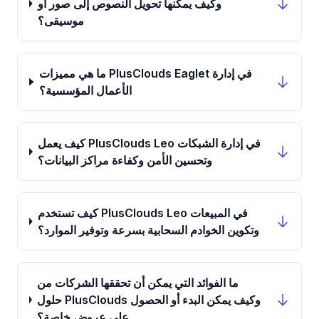
وكيف يمكنها تحويل النصوص إلى صور أو
موسيقى؟
ما هي مميزات PlusClouds Eaglet في إدارة
الأعمال المؤسسية؟
كيف يعمل PlusClouds Leo في إدارة الشبكات
وتحسين الأمن وكفاءة مراكز البيانات؟
كيف تستخدم PlusClouds Leo في المبيعات
وتكوين الخوادم السحابية بسرعة وتوفير الموارد؟
ما الفوائد التي يمكن أن تحققها الشركات من
حلول PlusClouds وكيف يمكن البدء أو الحصول
على عروض خاصة؟