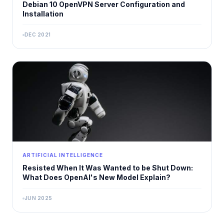
Debian 10 OpenVPN Server Configuration and
Installation
DEC 2021
ARTIFICIAL INTELLIGENCE
Resisted When It Was Wanted to be Shut Down:
What Does OpenAI's New Model Explain?
JUN 2025