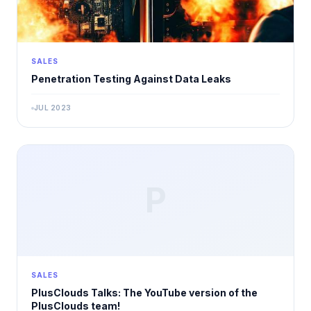
SALES
Penetration Testing Against Data Leaks
JUL 2023
P
SALES
PlusClouds Talks: The YouTube version of the
PlusClouds team!