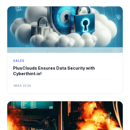
SALES
PlusClouds Ensures Data Security with
Cyberthint.io!
MAR 2024