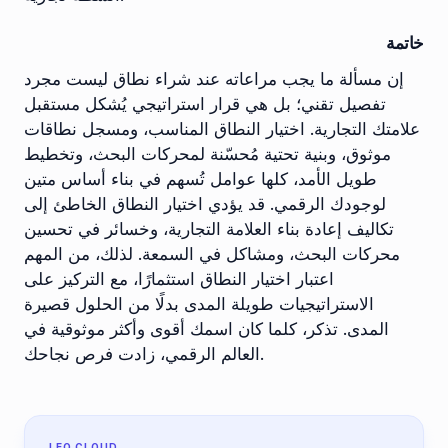
خاتمة
إن مسألة ما يجب مراعاته عند شراء نطاق ليست مجرد
تفصيل تقني؛ بل هي قرار استراتيجي يُشكل مستقبل
علامتك التجارية. اختيار النطاق المناسب، ومسجل نطاقات
موثوق، وبنية تحتية مُحسّنة لمحركات البحث، وتخطيط
طويل الأمد، كلها عوامل تُسهم في بناء أساس متين
لوجودك الرقمي. قد يؤدي اختيار النطاق الخاطئ إلى
تكاليف إعادة بناء العلامة التجارية، وخسائر في تحسين
محركات البحث، ومشاكل في السمعة. لذلك، من المهم
اعتبار اختيار النطاق استثمارًا، مع التركيز على
الاستراتيجيات طويلة المدى بدلًا من الحلول قصيرة
المدى. تذكر، كلما كان اسمك أقوى وأكثر موثوقية في
العالم الرقمي، زادت فرص نجاحك.
LEO CLOUD