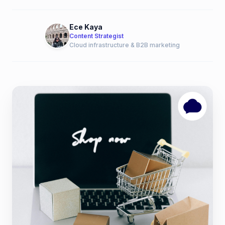
Ece Kaya
Content Strategist
Cloud infrastructure & B2B marketing