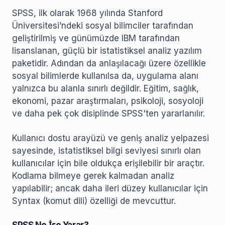
SPSS, ilk olarak 1968 yılında Stanford
Üniversitesi’ndeki sosyal bilimciler tarafından
geliştirilmiş ve günümüzde IBM tarafından
lisanslanan, güçlü bir istatistiksel analiz yazılım
paketidir. Adından da anlaşılacağı üzere özellikle
sosyal bilimlerde kullanılsa da, uygulama alanı
yalnızca bu alanla sınırlı değildir. Eğitim, sağlık,
ekonomi, pazar araştırmaları, psikoloji, sosyoloji
ve daha pek çok disiplinde SPSS'ten yararlanılır.
Kullanıcı dostu arayüzü ve geniş analiz yelpazesi
sayesinde, istatistiksel bilgi seviyesi sınırlı olan
kullanıcılar için bile oldukça erişilebilir bir araçtır.
Kodlama bilmeye gerek kalmadan analiz
yapılabilir; ancak daha ileri düzey kullanıcılar için
Syntax (komut dili) özelliği de mevcuttur.