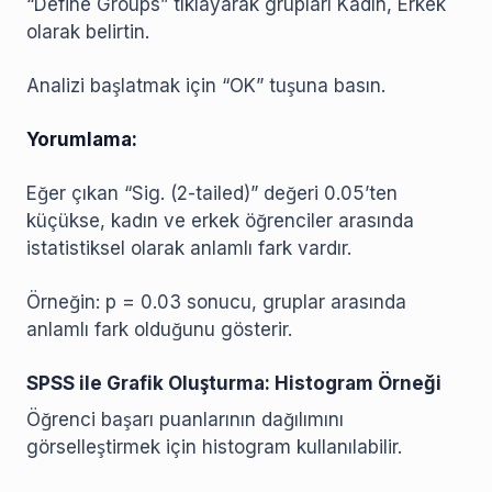
“Define Groups” tıklayarak grupları Kadın, Erkek
olarak belirtin.
Analizi başlatmak için “OK” tuşuna basın.
Yorumlama:
Eğer çıkan “Sig. (2-tailed)” değeri 0.05’ten
küçükse, kadın ve erkek öğrenciler arasında
istatistiksel olarak anlamlı fark vardır.
Örneğin: p = 0.03 sonucu, gruplar arasında
anlamlı fark olduğunu gösterir.
SPSS ile Grafik Oluşturma: Histogram Örneği
Öğrenci başarı puanlarının dağılımını
görselleştirmek için histogram kullanılabilir.