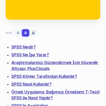
A
A
A
SIZE
SPSS Nedir?
SPSS Ne İşe Yarar?
Araştırmalarınızı Güçlendirmek İçin Güvenilir
Altyapı: PlusClouds
SPSS Kimler Tarafından Kullanılır?
SPSS Nasıl Kullanılır?
Örnek Uygulama: Bağımsız Örneklem T-Testi
SPSS ile Nasıl Yapılır?
SPSS’in Avantajları