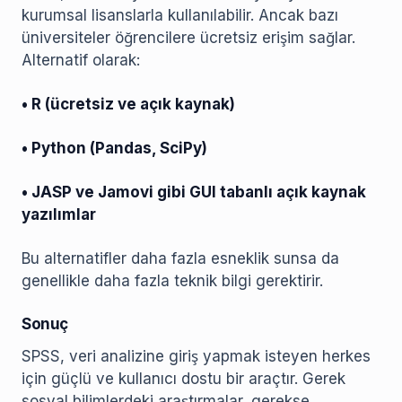
kurumsal lisanslarla kullanılabilir. Ancak bazı
üniversiteler öğrencilere ücretsiz erişim sağlar.
Alternatif olarak:
• R (ücretsiz ve açık kaynak)
• Python (Pandas, SciPy)
• JASP ve Jamovi gibi GUI tabanlı açık kaynak
yazılımlar
Bu alternatifler daha fazla esneklik sunsa da
genellikle daha fazla teknik bilgi gerektirir.
Sonuç
SPSS, veri analizine giriş yapmak isteyen herkes
için güçlü ve kullanıcı dostu bir araçtır. Gerek
sosyal bilimlerdeki araştırmalar, gerekse