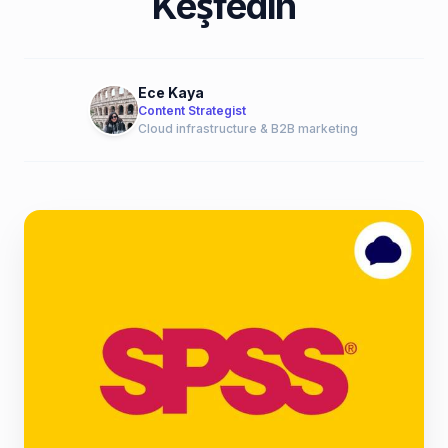
Keşfedin
Ece Kaya
Content Strategist
Cloud infrastructure & B2B marketing