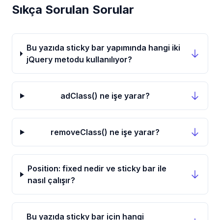
Sıkça Sorulan Sorular
Bu yazıda sticky bar yapımında hangi iki
jQuery metodu kullanılıyor?
adClass() ne işe yarar?
removeClass() ne işe yarar?
Position: fixed nedir ve sticky bar ile
nasıl çalışır?
Bu yazıda sticky bar için hangi