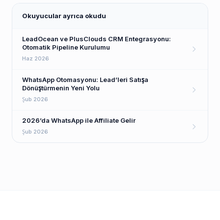
Okuyucular ayrıca okudu
LeadOcean ve PlusClouds CRM Entegrasyonu:
Otomatik Pipeline Kurulumu
Haz 2026
WhatsApp Otomasyonu: Lead’leri Satışa
Dönüştürmenin Yeni Yolu
Şub 2026
2026’da WhatsApp ile Affiliate Gelir
Şub 2026