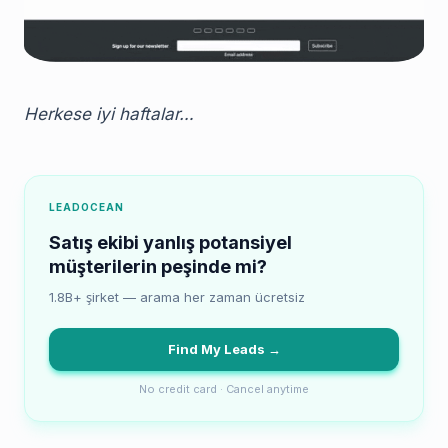
Herkese iyi haftalar…
LEADOCEAN
Satış ekibi yanlış potansiyel
müşterilerin peşinde mi?
1.8B+ şirket — arama her zaman ücretsiz
Find My Leads →
No credit card · Cancel anytime