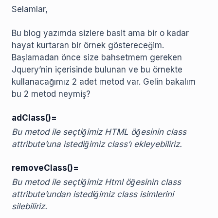
Selamlar,
Bu blog yazımda sizlere basit ama bir o kadar
hayat kurtaran bir örnek göstereceğim.
Başlamadan önce size bahsetmem gereken
Jquery’nin içerisinde bulunan ve bu örnekte
kullanacağımız 2 adet metod var. Gelin bakalım
bu 2 metod neymiş?
adClass()=
Bu metod ile seçtiğimiz HTML öğesinin class
attribute’una istediğimiz class’ı ekleyebiliriz.
removeClass()=
Bu metod ile seçtiğimiz Html öğesinin class
attribute’undan istediğimiz class isimlerini
silebiliriz.