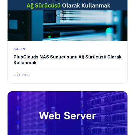
SALES
PlusClouds NAS Sunucusunu Ağ Sürücüsü Olarak
Kullanmak
EYL 2023