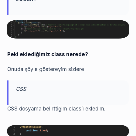
Peki eklediğimiz class nerede?
Onuda şöyle göstereyim sizlere
CSS
CSS dosyama belirttiğim class’ı ekledim.