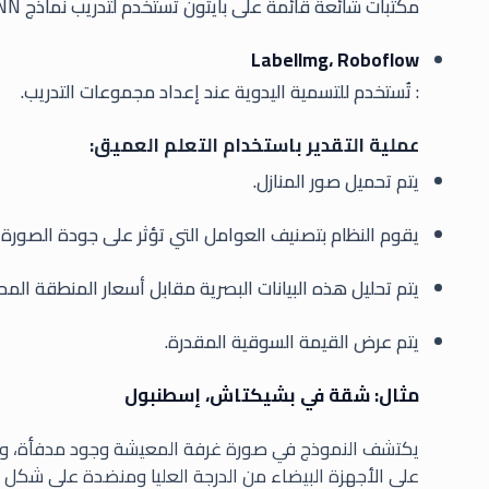
مكتبات شائعة قائمة على بايثون تُستخدم لتدريب نماذج CNN.
LabelImg، Roboflow
: تُستخدم للتسمية اليدوية عند إعداد مجموعات التدريب.
عملية التقدير باستخدام التعلم العميق:
يتم تحميل صور المنازل.
يقوم النظام بتصنيف العوامل التي تؤثر على جودة الصورة (
يتم تحليل هذه البيانات البصرية مقابل أسعار المنطقة المح
يتم عرض القيمة السوقية المقدرة.
مثال: شقة في بشيكتاش، إسطنبول
يكتشف النموذج في صورة غرفة المعيشة وجود مدفأة، وأرض