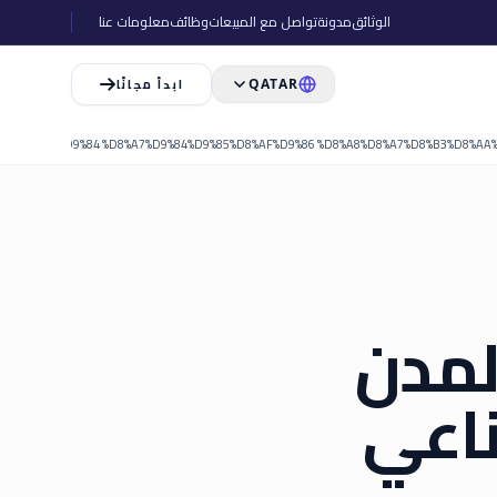
الوثائق
مدونة
تواصل مع المبيعات
وظائف
معلومات عنا
ابدأ مجانًا
QATAR
لمدن
ناعي