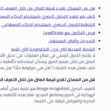
هل من الممكن تقدير قيمة المنزل من خلال التعرف ال
كيف يتم تنفيذ التحليل البصري باستخدام الذكاء الاص
التخطيط للتحول الحضري باستخدام الذكاء الاصطناعي
فرص التكامل مع LeadOcean
التحديات وآفاق المستقبل
النتيجة: المدينة التي ترى، التكنولوجيا التي تقيم
لا يقتصر التحول الرقمي في قطاع العقارات على تحليل الأ
المنزل من خلال تفسير الصور، ويمكن استخدامه كأنظمة دع
كيف تعمل هذه التقنيات؟ هل هي موثوقة حقًا؟ هل يمك
هل من الممكن تقدير قيمة المنزل من خلال التعرف ال
التعرف البصري (mage recognition
الهيكلية في الصور ومقاطع الفيديو. تعتبر هذه الأنظمة م
البصرية والعوامل البيئية على القيمة.