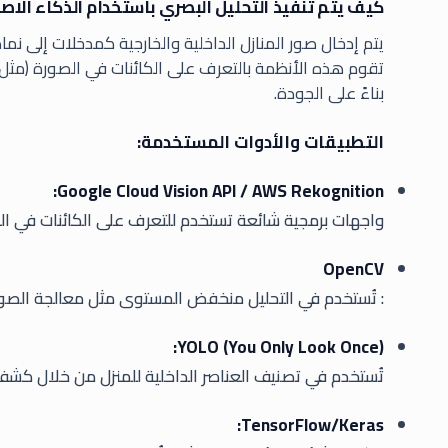
كيف يتم تنفيذ التحليل البصري باستخدام الذكاء الا
تقوم هذه الأنظمة بالتعرف على الكائنات في الصورة (مثل خز
بناءً على الجودة.
التطبيقات والأدوات المستخدمة:
Google Cloud Vision API / AWS Rekognition:
واجهات برمجية شائعة تستخدم للتعرف على الكائنات في ال
OpenCV
: تُستخدم في التحليل منخفض المستوى مثل معالجة الص
YOLO (You Only Look Once):
تُستخدم في تصنيف العناصر الداخلية للمنزل من خلال كشف
TensorFlow/Keras: