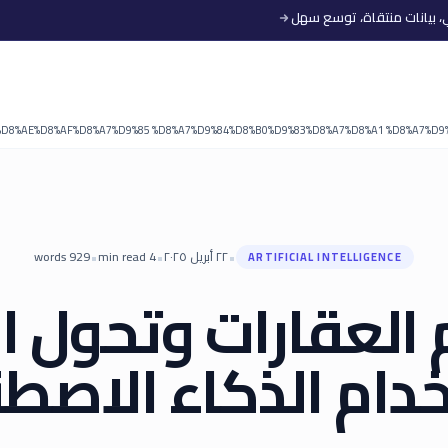
•
•
•
٢٢ أبريل ٢٠٢٥
4
min read
929
words
ARTIFICIAL INTELLIGENCE
 العقارات وتحول ا
دام الذكاء الاصط