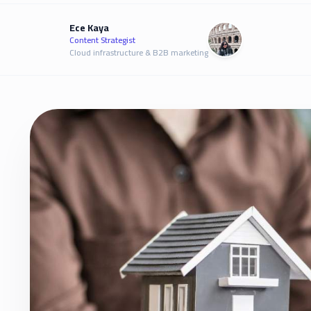
Ece Kaya
Content Strategist
Cloud infrastructure & B2B marketing