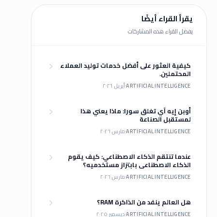
يقرأ القراء أيضًا
يفضل القراء هذه المشاركات
كيفية العثور على أفضل خدمات توليد العملاء
المحتملين.
ARTIFICIAL INTELLIGENCE
أبريل ٢٠٢٦
أوبن إيه آي تغلق سورا: ماذا يعني هذا
لمستقبل الصناعة
ARTIFICIAL INTELLIGENCE
مارس ٢٠٢٦
عندما تنتقم الذكاء الاصطناعي: كيف يقوم
الذكاء الاصطناعي بابتزاز مستخدميه؟
ARTIFICIAL INTELLIGENCE
مارس ٢٠٢٦
هل العالم ينفد من الذاكرة RAM؟
ARTIFICIAL INTELLIGENCE
ديسمبر ٢٠٢٥