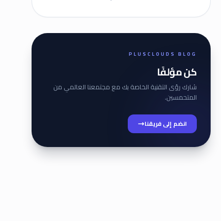
PLUSCLOUDS BLOG
كن مؤلفًا
شارك رؤى التقنية الخاصة بك مع مجتمعنا العالمي من
المتحمسين.
انضم إلى فريقنا