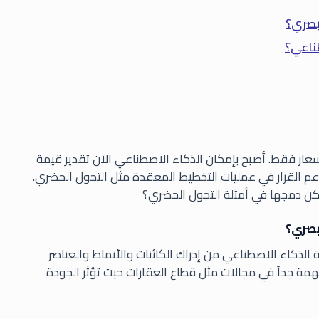
بصري؟
طناعي؟
سعار فقط. أصبح بإمكان الذكاء الاصطناعي الآن تقدير قيمة
م القرار في عمليات التخطيط المعقدة مثل التحول الحضري.
ن دمجها في أمثلة التحول الحضري؟
بصري؟
i) هو تقنية تمكن أنظمة الذكاء الاصطناعي من إدراك الكائنات والأنماط والعناصر
همة جداً في مجالات مثل قطاع العقارات حيث تؤثر الجودة