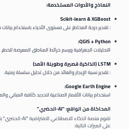
النماذج والأدوات المستخدمة:
Scikit-learn & XGBoost
: تقدير درجة المخاطر على مستوى الأحياء باستخدام بيانات
QGIS + Python:
التحليلات الجغرافية ورسم خرائط المناطق المعرضة للخطر.
LSTM (الذاكرة قصيرة وطويلة الأمد)
: تقدير نسبة الإيجار والعائد من خلال تحليل سلسلة زمنية.
Google Earth Engine:
استخدام بيانات الأقمار الصناعية لتحديد كثافة المباني وال
المحاكاة من الواقع: "AI-الحضري"
على الميزات التالية: