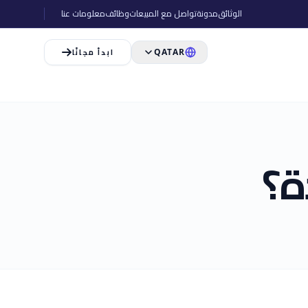
الوثائق
مدونة
تواصل مع المبيعات
وظائف
معلومات عنا
ابدأ مجانًا
QATAR
ة؟