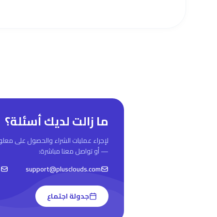
ما زالت لديك أسئلة؟
لإجراء عمليات الشراء والحصول على معل
— أو تواصل معنا مباشرة:
m
support@plusclouds.com
جدولة اجتماع