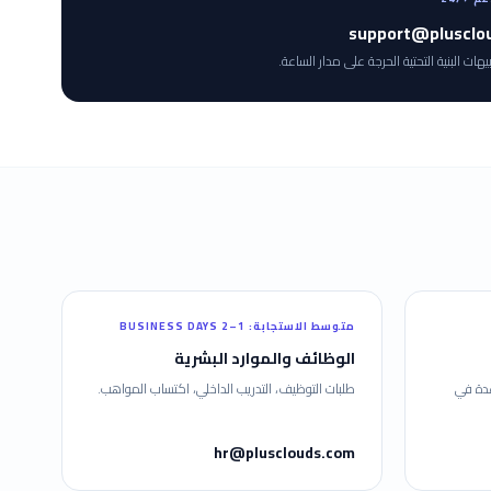
support@plusclo
بيهات البنية التحتية الحرجة على مدار الساعة.
متوسط الاستجابة
:
1–2 BUSINESS DAYS
الوظائف والموارد البشرية
دة في
طلبات التوظيف، التدريب الداخلي، اكتساب المواهب.
hr@plusclouds.com