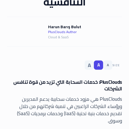
التنافسية
Harun Barış Bulut
PlusClouds Author
Cloud & SaaS
A
A
A
SIZE
PlusClouds: خدمات السحابة التي تزيد من قوة تنافس
الشركات
PlusClouds هي مزود خدمات سحابية يدعم المديرين
ورؤساء الشركات الراغبين في تنمية شركاتهم من خلال
تقديم خدمات بنية تحتية (IaaS) وخدمات برمجيات (SaaS)
وسوق.