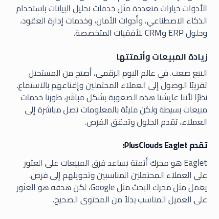
الأدوات خيارات متعددة مثل خدمات تحليل البيانات باستخدام
الذكاء الاصطناعي، وأدوات الأمان، وخدمات إدارة العقود،
وحلول ERP وCRM للأفقيات المتخصصة.
زيادة المبيعات وأتمتتها
البيع صعب. في عالم اليوم الرقمي، أصبح من المستحيل
تقريبًا الوصول إلى العملاء المحتملين وإقناعهم بالاستماع.
نظرًا لأننا عايشنا هذه الصعوبة بشكل مباشر، طورنا خدمات
مبيعات بسيطة ولكن مليئة بالمعلومات تصل مباشرة إلى
العملاء، تقدم الحلول وتحقق الفرص.
تقدم PlusClouds Eaglet:
Eaglet هو محرك أتمتة يساعد فرق المبيعات على العثور
على العملاء المحتملين المناسبين وتحويلهم إلى فرص.
يعمل مثل محرك البحث مثل Google، لكن هدفه هو العثور
على العميل المناسب بدلاً من المحتوى الصحيح.