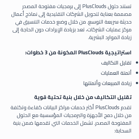
تستند حلول PlusClouds إلى برمجيات مفتوحة المصدر
مصممة بعناية لتحويل الشركات التقليدية إلى نماذج أعمال
حديثة سريعة التوسع. من خلال وضع خدمات التنسيق في
مركز عمليات الشركات، تعد بزيادة الإيرادات دون الحاجة إلى
زيادة الموارد البشرية.
استراتيجية PlusClouds المكونة من 3 خطوات:
تقليل التكاليف
أتمتة العمليات
زيادة المبيعات وأتمتتها
تقليل التكاليف من خلال بنية تحتية قوية
تقدم PlusClouds أكثر خدمات مراكز البيانات كفاءة وتكلفة
من خلال دمج الأجهزة والبرمجيات المؤسسية مع الحلول
المفتوحة المصدر. تشمل الخدمات التي تقدمها ضمن بنية
السحابة: