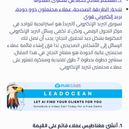
نتيجة: الطريقة الصحيحة، عملاء محتملون ذوو جودة،
بريد إلكتروني قوي
تسويق البريد الإلكتروني (البريد) هو استراتيجية تتواجد في
مركز التحول الرقمي. ولكن لا تكفي رسائل البريد الإلكتروني
المكتوبة بشكل جيد لتحقيق النجاح؛ يجب أن تصل تلك
الرسائل إلى الأشخاص الصحيحين. لذا فإن إنشاء قائمة عملاء
محتملين عالية الجودة هو مفتاح النجاح. في هذا المقال،
سنشرح خطوة بخطوة 7 طرق تقليدية ومبتكرة للعثور على
عملاء محتملين للبريد الإلكتروني.
1. أنشئ مغناطيس عملاء قائم على القيمة