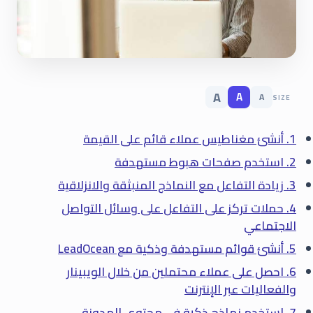
A
A
A
SIZE
1. أنشئ مغناطيس عملاء قائم على القيمة
2. استخدم صفحات هبوط مستهدفة
3. زيادة التفاعل مع النماذج المنبثقة والانزلاقية
4. حملات تركز على التفاعل على وسائل التواصل
الاجتماعي
5. أنشئ قوائم مستهدفة وذكية مع LeadOcean
6. احصل على عملاء محتملين من خلال الويبينار
والفعاليات عبر الإنترنت
7. استخدم نماذج ذكية في محتوى المدونة