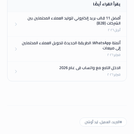
يقرأ القراء أيضًا
أفضل 11 قالب بريد إلكتروني لتوليد العملاء المحتملين بين
الشركات (B2B)
أبريل ٢٠٢٦
أتمتة WhatsApp: الطريقة الجديدة لتحويل العملاء المحتملين
إلى مبيعات
فبراير ٢٠٢٦
الدخل التابع مع واتساب في عام 2026
فبراير ٢٠٢٦
#
البريد، العميل، ليد أوشن