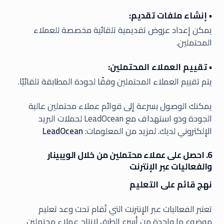
• إنشاء ملفات تقديم:
يمكن إعداد عروض تقديمية تلقائية مخصصة للعملاء
المحتملين.
• تقييم العملاء المحتملين:
يتم تقييم العملاء المحتملين وفقًا لجودة المطابقة تلقائيًا.
يمكنك الوصول بسرعة إلى قوائم عملاء محتملين عالية
الجودة وذو استهداف مع LeadOcean لحملات البريد
الإلكتروني لديك. لمزيد من المعلومات:
LeadOcean
6. احصل على عملاء محتملين من خلال الويبينار
والفعاليات عبر الإنترنت
نهج قائم على التعليم
تعتبر الفعاليات عبر الإنترنت التي تُقام تحت وعد تعليم
موضوع ما واحدة من أسرع الطرق لإنتاج عملاء محتملين