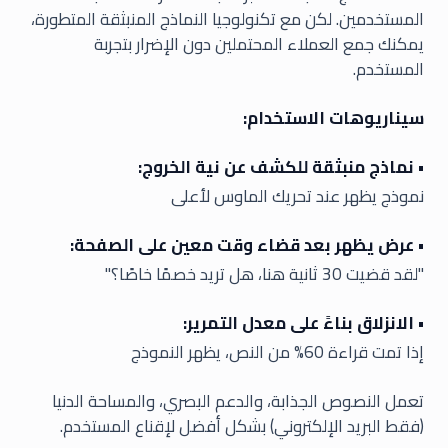
المستخدمين. لكن مع تكنولوجيا النماذج المنبثقة المتطورة،
يمكنك جمع العملاء المحتملين دون الإضرار بتجربة
المستخدم.
سيناريوهات الاستخدام:
• نماذج منبثقة للكشف عن نية الخروج:
نموذج يظهر عند تحريك الماوس لأعلى
• عرض يظهر بعد قضاء وقت معين على الصفحة:
"لقد قضيت 30 ثانية هنا، هل تريد خصمًا خاصًا؟"
• الانزلاق بناءً على معدل التمرير:
إذا تمت قراءة 60% من النص، يظهر النموذج
تعمل النصوص الجذابة، والدعم البصري، والمساحة الدنيا
(فقط البريد الإلكتروني) بشكل أفضل لإقناع المستخدم.