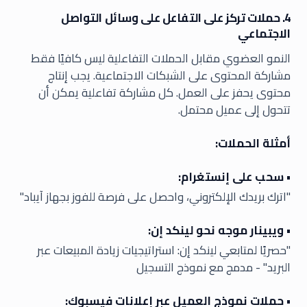
4. حملات تركز على التفاعل على وسائل التواصل
الاجتماعي
النمو العضوي مقابل الحملات التفاعلية ليس كافيًا فقط
مشاركة المحتوى على الشبكات الاجتماعية. يجب إنتاج
محتوى يحفز على العمل. كل مشاركة تفاعلية يمكن أن
تتحول إلى عميل محتمل.
أمثلة الحملات:
• سحب على إنستغرام:
"اترك بريدك الإلكتروني، واحصل على فرصة للفوز بجهاز آيباد"
• ويبينار موجه نحو لينكد إن:
"حصريًا لمتابعي لينكد إن: استراتيجيات زيادة المبيعات عبر
البريد" - مدمج مع نموذج التسجيل
• حملات نموذج العميل عبر إعلانات فيسبوك: