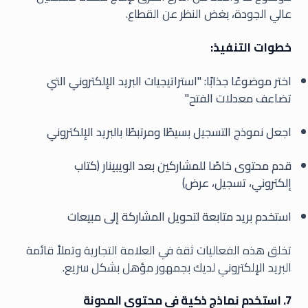
عالي الجودة، بغض النظر عن القطاع.
خطوات التنفيذ:
اختر موضوعًا جذابًا: "استراتيجيات البريد الإلكتروني التي
تضاعف معدلات الفتح"
اجعل نموذج التسجيل بسيطًا ومرتبطًا بالبريد الإلكتروني
قدم محتوى خاصًا للمشاركين بعد الويبينار (كتاب
إلكتروني، تسجيل، عرض)
استخدم بريد متابعة لتحويل المشاركة إلى مبيعات
تخلق هذه الفعاليات ثقة في العلامة التجارية وتملأ قائمة
البريد الإلكتروني لديك بجمهور مؤهل بشكل سريع.
7. استخدم نماذج ذكية في محتوى المدونة