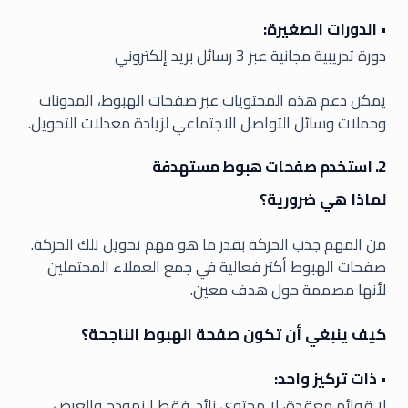
• الدورات الصغيرة:
دورة تدريبية مجانية عبر 3 رسائل بريد إلكتروني
يمكن دعم هذه المحتويات عبر صفحات الهبوط، المدونات
وحملات وسائل التواصل الاجتماعي لزيادة معدلات التحويل.
2. استخدم صفحات هبوط مستهدفة
لماذا هي ضرورية؟
من المهم جذب الحركة بقدر ما هو مهم تحويل تلك الحركة.
صفحات الهبوط أكثر فعالية في جمع العملاء المحتملين
لأنها مصممة حول هدف معين.
كيف ينبغي أن تكون صفحة الهبوط الناجحة؟
• ذات تركيز واحد:
لا قوائم معقدة، لا محتوى زائد. فقط النموذج والعرض.