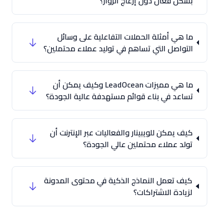
بشكل فعال دون إزعاج الزوار؟
ما هي أمثلة الحملات التفاعلية على وسائل
التواصل التي تساهم في توليد عملاء محتملين؟
ما هي مميزات LeadOcean وكيف يمكن أن
تساعد في بناء قوائم مستهدفة عالية الجودة؟
كيف يمكن للويبينار والفعاليات عبر الإنترنت أن
تولد عملاء محتملين عالي الجودة؟
كيف تعمل النماذج الذكية في محتوى المدونة
لزيادة الاشتراكات؟