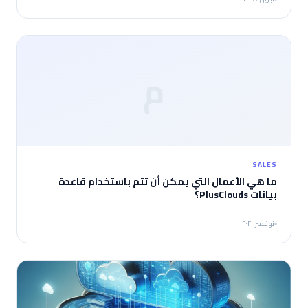
م
SALES
ما هي الأعمال التي يمكن أن تتم باستخدام قاعدة
بيانات PlusClouds؟
نوفمبر ٢٠٢١