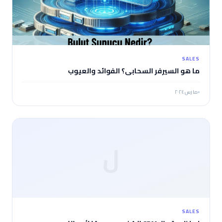
SALES
ما هو السيرفر السحابي؟ الفوائد والعيوب
مارس ٢٠٢٤
ل
SALES