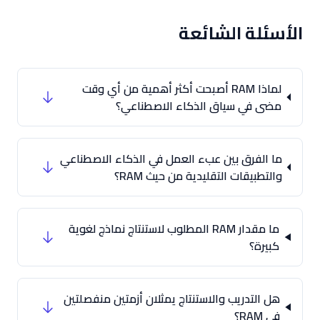
الأسئلة الشائعة
لماذا RAM أصبحت أكثر أهمية من أي وقت
مضى في سياق الذكاء الاصطناعي؟
ما الفرق بين عبء العمل في الذكاء الاصطناعي
والتطبيقات التقليدية من حيث RAM؟
ما مقدار RAM المطلوب لاستنتاج نماذج لغوية
كبيرة؟
هل التدريب والاستنتاج يمثلان أزمتين منفصلتين
في RAM؟