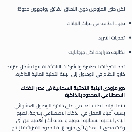
لكن حتى المزودين ذوي النطاق الفائق يواجهون حدودًا:
قيود الطاقة في مراكز البيانات
تحديات التبريد
تكاليف متزايدة لكل جيجابايت
تجد الشركات الصغيرة والشركات الناشئة نفسها بشكل متزايد
خارج النظام في الوصول إلى البنية التحتية العالية الذاكرة.
دور مزودي البنية التحتية السحابية في عصر الذكاء
الاصطناعي المحدود بالذاكرة
بينما يتزايد الطلب العالمي على ذاكرة الوصول العشوائي
بسبب أعباء العمل في الذكاء الاصطناعي بسرعة، تصبح
البنى التحتية السحابية القوية والمرنة أكثر أهمية من أي
وقت مضى. لا يمكن لأي مزود إزالة الحدود الفيزيائية لإنتاج