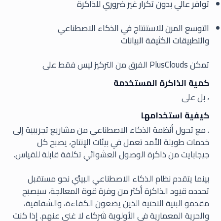
توافر عالي بدون تكرار غير ضروري للذاكرة
التوسع المرن للاستنتاج في الذكاء الاصطناعي
والتطبيقات الكثيفة البيانات
تمكن PlusClouds الفرق من التركيز ليس فقط على
كمية الذاكرة المستخدمة
، بل على
كيفية استخدامها
. مع تحول أنظمة الذكاء الاصطناعي من مشاريع تجريبية إلى
خدمات طويلة الأمد تعمل في بيئات الإنتاج، يصبح كل
جيجابايت من ذاكرة الوصول العشوائي تكلفة قابلة للقياس.
بينما يتقدم نظام الذكاء الاصطناعي البيئي نحو مستقبل
تحدده قيود الذاكرة أكثر من وفرة قوة المعالجة، سيصبح
مقدمو البنية التحتية الذين يضعون الكفاءة، والشفافية،
والحرية المعمارية في الأولوية شركاء لا غنى عنهم. إذا كنت