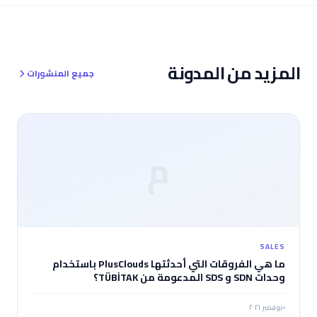
المزيد من المدونة
جميع المنشورات
م
SALES
ما هي الفروقات التي أحدثتها PlusClouds باستخدام
وحدات SDN و SDS المدعومة من TÜBİTAK؟
نوفمبر ٢٠٢١