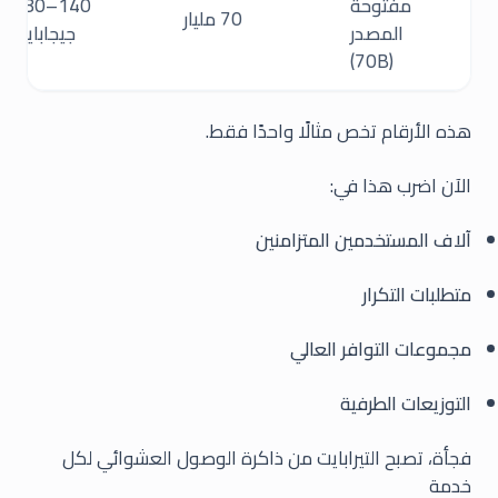
مفتوحة
140–280
70 مليار
المصدر
جيجابايت
(70B)
هذه الأرقام تخص مثالًا واحدًا فقط.
الآن اضرب هذا في:
آلاف المستخدمين المتزامنين
متطلبات التكرار
مجموعات التوافر العالي
التوزيعات الطرفية
فجأة، تصبح التيرابايت من ذاكرة الوصول العشوائي لكل
خدمة