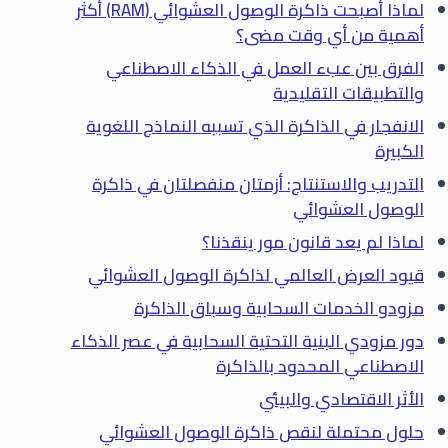
لماذا أصبحت ذاكرة الوصول العشوائي (RAM) أكثر
أهمية من أي وقت مضى؟
الفرق بين عبء العمل في الذكاء الاصطناعي
والتطبيقات التقليدية
الانفجار في الذاكرة الذي تسببه النماذج اللغوية
الكبيرة
التدريب والاستنتاج: أزمتان منفصلتان في ذاكرة
الوصول العشوائي
لماذا لم يعد قانون مور ينقذنا؟
قيود العرض العالمي لذاكرة الوصول العشوائي
مزودو الخدمات السحابية وسباق الذاكرة
دور مزودي البنية التحتية السحابية في عصر الذكاء
الاصطناعي المحدود بالذاكرة
الأثر الاقتصادي والبيئي
حلول محتملة لنقص ذاكرة الوصول العشوائي