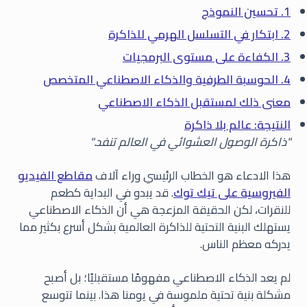
1. تحسين النموذج
2. ابتكار في التسلسل الهرمي للذاكرة
3. الكفاءة على مستوى البرمجيات
4. الحوسبة الطرفية والذكاء الاصطناعي المتخصص
معنى ذلك لمستقبل الذكاء الاصطناعي
النتيجة: عالم بلا ذاكرة
"ذاكرة الوصول العشوائي في العالم تنفد."
هذا الادعاء هو الخطاب الرئيسي وراء آلاف
مقاطع الفيديو
الفيروسية على تيك توك
. قد يبدو في البداية كطعم
للنقرات، لكن الحقيقة المزعجة هي أن الذكاء الاصطناعي
يستهلك البنية التحتية للذاكرة العالمية بشكل أسرع بكثير مما
يدركه معظم الناس.
لم يعد الذكاء الاصطناعي مفهومًا مستقبليًا؛ بل أصبح
مشكلة بنية تحتية ملموسة في يومنا هذا. بينما تتوسع