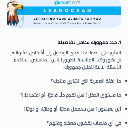
1. حدد جمهورك بكامل تفاصيله
العثور على العملاء لا يعني الوصول إلى أشخاص عشوائيين،
بل يظهر وقت المناسبة للظهور للناس المناسبين. استخدم
الأسئلة التالية لتحليل جمهورك:
ما الفئة العمرية التي تشتري منتجك؟
ما مستوى الدخل؟ هل تقدم حلًا فاخرًا، أم اقتصاديًا؟
أين يعيشون؟ هل ستعمل محليًا، أو وطنيًا، أو دوليًا؟
في أي منصات يقضون معظم وقتهم؟