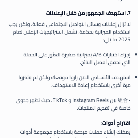
7. استهدف الجمهور من خلال الإعلانات
لا تزال إعلانات وسائل التواصل الاجتماعي فعالة، ولكن يجب
استخدام الميزانية بحكمة. تشمل استراتيجيات الإعلان لعام
2025 ما يلي:
إجراء اختبارات A/B بميزانية صغيرة للعثور على الحملة
التي تحقق أفضل النتائج.
استهدف الأشخاص الذين زاروا موقعك ولكن لم يشتروا
مرة أخرى باستخدام إعادة الاستهداف.
•组合 بين Instagram Reels و TikTok، حيث تظهر جدوى
خاصة في تقديم المنتجات.
اقتراح أدوات:
يمكنك إنشاء حملات مبدعة باستخدام مجموعة أدوات