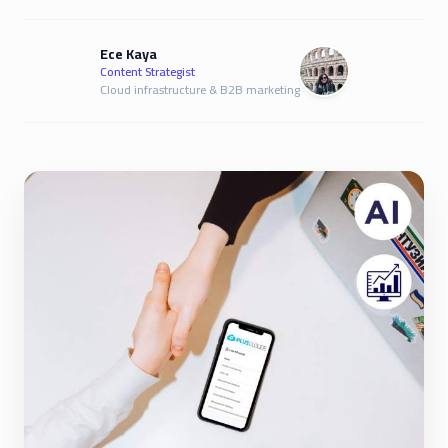
Ece Kaya
Content Strategist
Cloud infrastructure & B2B marketing