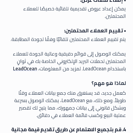
• إنشاء ملفات عرض:
يمكن إعداد عروض تقديمية تلقائية خصيصًا للعملاء
المحتملين.
• تقييم العملاء المحتملين:
يتم تقييم العملاء المحتملين تلقائيًا وفقًا لجودة المطابقة.
يمكنك الوصول إلى قوائم دقيقية وعالية الجودة للعملاء
المحتملين لحملات البريد الإلكتروني الخاصة بك في ثوانٍ
باستخدام LeadOcean. لمزيد من المعلومات،
LeadOcean
لماذا هو مهم؟
كعمل جديد، قد يستغرق منك جمع بيانات العملاء وقتًا
طويلاً. ومع ذلك، مع LeadOcean، يمكنك الوصول بسرعة
وبشكل قانوني إلى بيانات جمهورك، مما يتيح لك تقصير
عملية البيع وكسب قائمة العملاء في دقائق.
4. قم بتجميع الاهتمام عن طريق تقديم قيمة مجانية