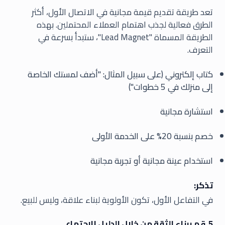
تعد طريقة تقديم قيمة مجانية في الاتصال الأول، أكثر
الطرق فعالية لجذب اهتمام العملاء المحتملين. بهذه
الطريقة المسماة "Lead Magnet"، ستبدأ بسرعة في
التعرف.
كتاب إلكتروني (على سبيل المثال: "أضف لمستك الخاصة
إلى منزلك في 5 خطوات")
استشارة مجانية
خصم بنسبة 20% على الخدمة الأولى
استخدام عينة مجانية أو تجربة مجانية
تذكر:
في التفاعل الأول، تكون الأولوية لبناء علاقة، وليس للبيع.
5. قم ببناء الثقة من خلال الدليل الاجتماعي