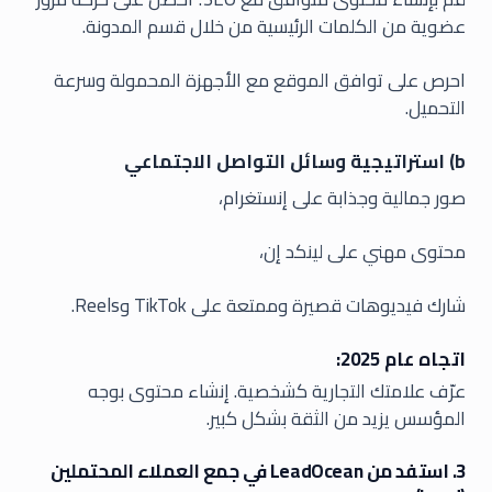
عضوية من الكلمات الرئيسية من خلال قسم المدونة.
احرص على توافق الموقع مع الأجهزة المحمولة وسرعة
التحميل.
b) استراتيجية وسائل التواصل الاجتماعي
صور جمالية وجذابة على إنستغرام،
محتوى مهني على لينكد إن،
شارك فيديوهات قصيرة وممتعة على TikTok وReels.
اتجاه عام 2025:
عرّف علامتك التجارية كشخصية. إنشاء محتوى بوجه
المؤسس يزيد من الثقة بشكل كبير.
3. استفد من LeadOcean في جمع العملاء المحتملين