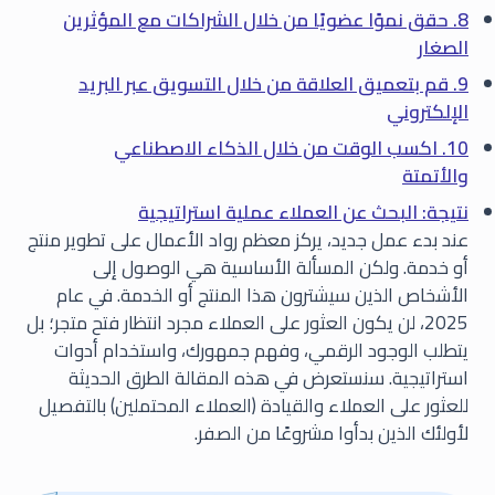
8. حقق نموًا عضويًا من خلال الشراكات مع المؤثرين
الصغار
9. قم بتعميق العلاقة من خلال التسويق عبر البريد
الإلكتروني
10. اكسب الوقت من خلال الذكاء الاصطناعي
والأتمتة
نتيجة: البحث عن العملاء عملية استراتيجية
عند بدء عمل جديد، يركز معظم رواد الأعمال على تطوير منتج
أو خدمة. ولكن المسألة الأساسية هي الوصول إلى
الأشخاص الذين سيشترون هذا المنتج أو الخدمة. في عام
2025، لن يكون العثور على العملاء مجرد انتظار فتح متجر؛ بل
يتطلب الوجود الرقمي، وفهم جمهورك، واستخدام أدوات
استراتيجية. سنستعرض في هذه المقالة الطرق الحديثة
للعثور على العملاء والقيادة (العملاء المحتملين) بالتفصيل
لأولئك الذين بدأوا مشروعًا من الصفر.