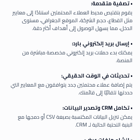
• تصفية متقدمة:
يقوم بتقليص محيط العملاء المحتملين استنادًا إلى معايير
مثل القطاع، حجم الشركة، الموقع الجغرافي، مستوى
الدخل، مما يسهل الوصول إلى أهداف أكثر دقة.
• إرسال بريد إلكتروني بارد:
يمكنك بدء حملات بريد إلكتروني مخصصة مباشرة من
المنصة.
• تحديثات في الوقت الحقيقي:
يتم إضافة عملاء محتملين جدد يتوافقون مع المعايير التي
حددتها تلقائيًا إلى قائمتك.
• تكامل CRM وتصدير البيانات:
يمكن تنزيل البيانات المكتسبة بصيغة CSV أو دمجها مع
البنية التحتية الحالية لـ CRM.