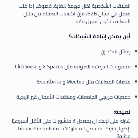
العلاقات الشخصية تظل مهمة للغاية. خصوصًا إذا كنت
تعمل في مجال B2B، فإن اكتساب العملاء من خلال
المعارف يكون أسهل بكثير.
أين يمكن إقامة الشبكات؟
رسائل لينكد إن
مجموعات الدردشة الصوتية مثل X Spaces و Clubhouse
منصات الفعاليات مثل Meetup و Eventbrite
جمعيات خريجي الجامعات، ومنظمات الأعمال غير الربحية
نصيحة:
شارك على لينكد إن بمعدل 3 منشورات على الأقل أسبوعيًا
لإظهار خبرتك. ستجعل المشاركات المنتظمة منك شخصًا
مطلوبًا.