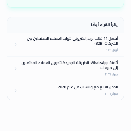
يقرأ القراء أيضًا
أفضل 11 قالب بريد إلكتروني لتوليد العملاء المحتملين بين
الشركات (B2B)
أبريل ٢٠٢٦
أتمتة WhatsApp: الطريقة الجديدة لتحويل العملاء المحتملين
إلى مبيعات
فبراير ٢٠٢٦
الدخل التابع مع واتساب في عام 2026
فبراير ٢٠٢٦