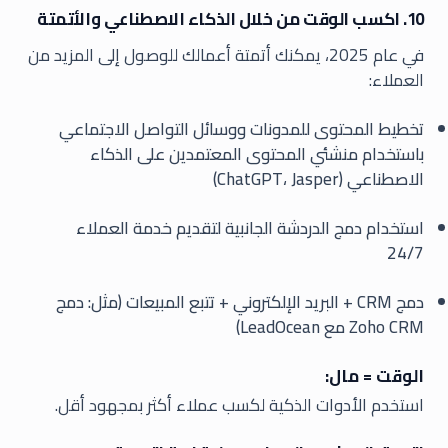
10. اكسب الوقت من خلال الذكاء الاصطناعي والأتمتة
في عام 2025، يمكنك أتمتة أعمالك للوصول إلى المزيد من
العملاء:
تخطيط المحتوى للمدونات ووسائل التواصل الاجتماعي
باستخدام منشئي المحتوى المعتمدين على الذكاء
الاصطناعي (ChatGPT، Jasper)
استخدام دمج الدردشة الجانبية لتقديم خدمة العملاء
24/7
دمج CRM + البريد الإلكتروني + تتبع المبيعات (مثل: دمج
Zoho CRM مع LeadOcean)
الوقت = مال:
استخدم الأدوات الذكية لكسب عملاء أكثر بمجهود أقل.