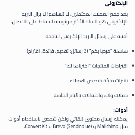
الإلكتروني
بعد جمع العملاء المحتملين، لا تنساهم! لا يزال البريد
الإلكتروني هو القناة الأكثر موثوقية للحفاظ على الاتصال.
أمثلة على رسائل البريد الإلكتروني الناجحة:
سلسلة "مرحبا بكم" (3 رسائل: تقديم، فائدة، اقتراح)
اقتراحات المنتجات "اخترناها لك"
نشرات مليئة بقصص العملاء
حملات ولاء واحتفالات بالأيام الخاصة
أدوات:
يمكنك إرسال محتوى تلقائي ولكن شخصي باستخدام أدوات
مثل Mailchimp و Brevo (Sendinblue) و ConvertKit.