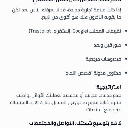
إذا كنت علامة تجارية جديدة، قد لا يعرفك الناس بعد. لكن
ما يقوله الآخرون عنك هو أقوى من البيع.
تقييمات العملاء (Google، إنستغرام، Trustpilot)
صور قبل وبعد
فيديوهات مرجعية
محتوى مدونة "قصص النجاح"
استراتيجية:
قدم خدمات مجانية أو مخفضة لعملائك الأوائل، واطلب
منهم كتابة تقييم صادق في المقابل. شارك هذه التقييمات
عبر جميع المنصات.
6. قم بتوسيع شبكتك: التواصل والمجتمعات