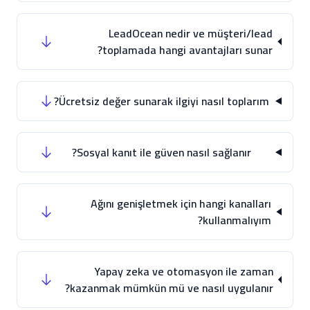
LeadOcean nedir ve müşteri/lead
toplamada hangi avantajları sunar?
Ücretsiz değer sunarak ilgiyi nasıl toplarım?
Sosyal kanıt ile güven nasıl sağlanır?
Ağını genişletmek için hangi kanalları
kullanmalıyım?
Yapay zeka ve otomasyon ile zaman
kazanmak mümkün mü ve nasıl uygulanır?