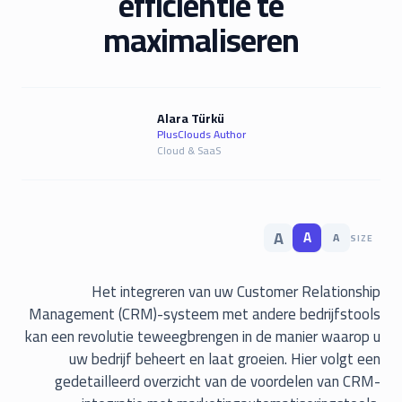
efficiëntie te
maximaliseren
Alara Türkü
PlusClouds Author
Cloud & SaaS
A
A
A
SIZE
Het integreren van uw Customer Relationship
Management (CRM)-systeem met andere bedrijfstools
kan een revolutie teweegbrengen in de manier waarop u
uw bedrijf beheert en laat groeien. Hier volgt een
gedetailleerd overzicht van de voordelen van CRM-