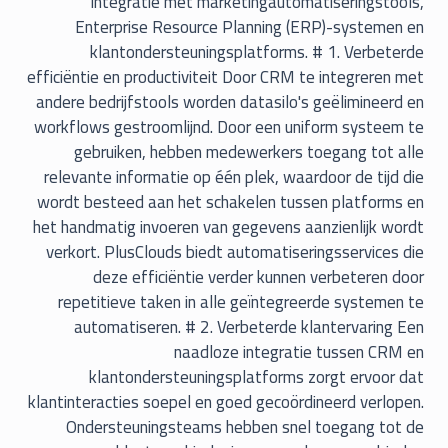
integratie met marketingautomatiseringstools,
Enterprise Resource Planning (ERP)-systemen en
klantondersteuningsplatforms. # 1. Verbeterde
efficiëntie en productiviteit Door CRM te integreren met
andere bedrijfstools worden datasilo's geëlimineerd en
workflows gestroomlijnd. Door een uniform systeem te
gebruiken, hebben medewerkers toegang tot alle
relevante informatie op één plek, waardoor de tijd die
wordt besteed aan het schakelen tussen platforms en
het handmatig invoeren van gegevens aanzienlijk wordt
verkort. PlusClouds biedt automatiseringsservices die
deze efficiëntie verder kunnen verbeteren door
repetitieve taken in alle geïntegreerde systemen te
automatiseren. # 2. Verbeterde klantervaring Een
naadloze integratie tussen CRM en
klantondersteuningsplatforms zorgt ervoor dat
klantinteracties soepel en goed gecoördineerd verlopen.
Ondersteuningsteams hebben snel toegang tot de