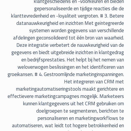
klantgeschiedenis en -voorkeuren en bieden
gepersonaliseerde en tijdige reacties die de
klanttevredenheid en -loyaliteit vergroten. # 3. Betere
datanauwkeurigheid en inzichten Met geïntegreerde
systemen worden gegevens van verschillende
afdelingen geconsolideerd tot één bron van waarheid.
Deze integratie verbetert de nauwkeurigheid van de
gegevens en biedt uitgebreide inzichten in klantgedrag
en bedrijfsprestaties. Het helpt bij het nemen van
weloverwogen beslissingen en het identificeren van
groeikansen. # 4. Gestroomlijnde marketinginspanningen.
Het integreren van CRM met
marketingautomatiseringstools maakt gerichtere en
effectievere marketingcampagnes mogelijk. Marketeers
kunnen klantgegevens uit het CRM gebruiken om
doelgroepen te segmenteren, berichten te
personaliseren en marketingworkflows te
automatiseren, wat leidt tot hogere betrokkenheid en