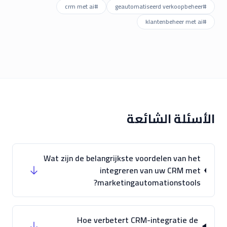
crm met ai
#
geautomatiseerd verkoopbeheer
#
klantenbeheer met ai
#
الأسئلة الشائعة
Wat zijn de belangrijkste voordelen van het
integreren van uw CRM met
marketingautomationstools?
Hoe verbetert CRM-integratie de