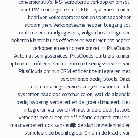
conversieratio's. # 5. Verbeterde verkoop en omzet.
Door CRM te integreren met ERP-systemen kunnen
bedrijven verkoopprocessen en voorraadbeheer
stroomlijnen. Verkoopteams hebben toegang tot
realtime voorraadgegevens, volgen bestellingen en
beheren klantrelaties effectiever, wat leidt tot hogere
verkopen en een hogere omzet. # PlusClouds
Automatiseringsservices. PlusClouds-partners kunnen
optimaal profiteren van de automatiseringsservices van
PlusClouds om hun CRM efficiënt te integreren met
verschillende bedrijfstools. Onze
automatiseringsservices zorgen ervoor dat alle
systemen naadloos communiceren, wat de algehele
bedrijfsvoering verbetert en de groei stimuleert. Het
integreren van uw CRM met andere bedrijfstools
verhoogt niet alleen de efficiëntie en productiviteit,
maar verbetert ook aanzienlijk de klanttevredenheid en
stimuleert de bedrijfsgroei. Omarm de kracht van