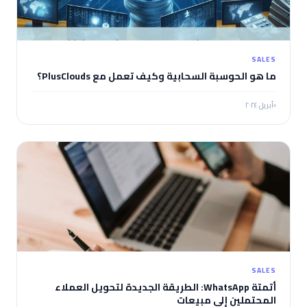
SALES
ما هو الحوسبة السحابية وكيف تعمل مع PlusClouds؟
أبريل ٢٠٢٤
SALES
أتمتة WhatsApp: الطريقة الجديدة لتحويل العملاء
المحتملين إلى مبيعات