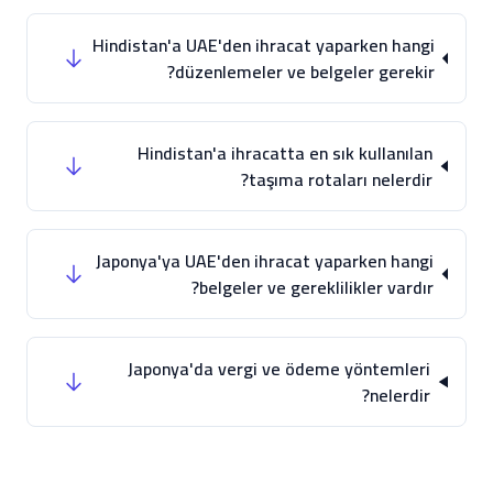
Hindistan'a UAE'den ihracat yaparken hangi
düzenlemeler ve belgeler gerekir?
Hindistan'a ihracatta en sık kullanılan
taşıma rotaları nelerdir?
Japonya'ya UAE'den ihracat yaparken hangi
belgeler ve gereklilikler vardır?
Japonya'da vergi ve ödeme yöntemleri
nelerdir?