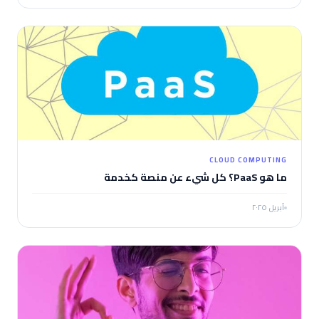
CLOUD COMPUTING
ما هو PaaS؟ كل شيء عن منصة كخدمة
أبريل ٢٠٢٥