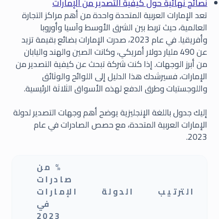
نصائح نهائية حول كيفية التصدير من الإمارات
تعد الإمارات العربية المتحدة واحدة من أهم مراكز التجارة
العالمية، حيث تربط بين الشرق الأوسط وآسيا وأوروبا
وأفريقيا. في عام 2023، صدرت الإمارات بضائع بقيمة تزيد
عن 490 مليار دولار أمريكي، وكانت الصين والهند واليابان
من أبرز الوجهات. إذا كنت شركة تبحث عن كيفية التصدير من
الإمارات، فسيرشدك هذا الدليل إلى اللوائح والوثائق
واللوجستيات وطرق الدفع لهذه الأسواق الثلاثة الرئيسية.
إليك جدول باللغة الإنجليزية يوضح أهم وجهات التصدير لدولة
الإمارات العربية المتحدة، مع حصص الصادرات في عام
2023.
% من
صادرات
الترتيب
الدولة
الإمارات
الت
في
2023