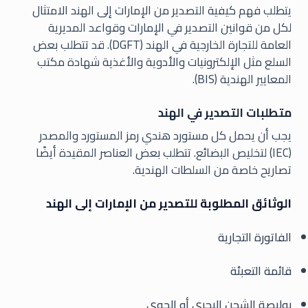
يتطلب فهم كيفية التصدير من الإمارات إلى الهند الامتثال
لكل من قوانين التصدير في الإمارات وقواعد المديرية
العامة للتجارة الخارجية في الهند (DGFT). قد تتطلب بعض
السلع مثل الإلكترونيات والأدوية والأغذية شهادة مكتب
المعايير الهندية (BIS).
متطلبات التصدير في الهند
يجب أن يحمل كل مستورد هندي رمز المستورد والمصدر
(IEC) لتخليص البضائع. تتطلب بعض العناصر المقيدة أيضًا
تصاريح خاصة من السلطات الهندية.
الوثائق المطلوبة للتصدير من الإمارات إلى الهند
الفاتورة التجارية
قائمة التعبئة
بوليصة الشحن البحري أو الجوي