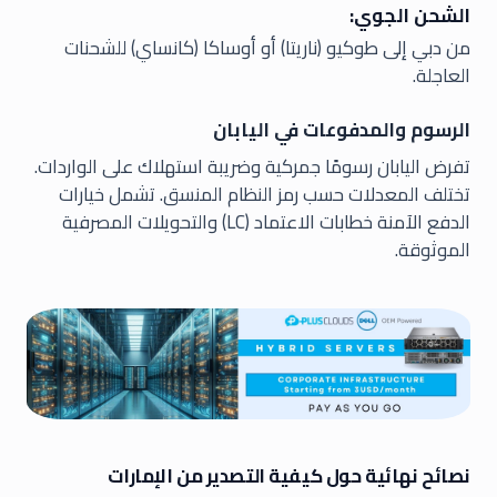
الشحن الجوي:
من دبي إلى طوكيو (ناريتا) أو أوساكا (كانساي) للشحنات
العاجلة.
الرسوم والمدفوعات في اليابان
تفرض اليابان رسومًا جمركية وضريبة استهلاك على الواردات.
تختلف المعدلات حسب رمز النظام المنسق. تشمل خيارات
الدفع الآمنة خطابات الاعتماد (LC) والتحويلات المصرفية
الموثوقة.
نصائح نهائية حول كيفية التصدير من الإمارات