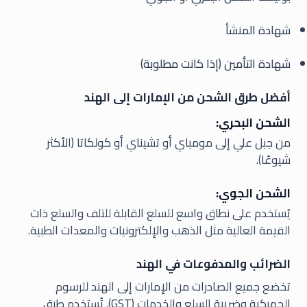
شهادة المنشأ
شهادة التأمين (إذا كانت مطلوبة)
أفضل طرق الشحن من الإمارات إلى الهند
الشحن البحري:
من جبل علي إلى مومباي أو تشيناي أو كولكاتا (الأكثر
شيوعًا).
الشحن الجوي:
يُستخدم على نطاق واسع للسلع القابلة للتلف والسلع ذات
القيمة العالية مثل الذهب والإلكترونيات والمعدات الطبية.
الضرائب والمدفوعات في الهند
تخضع جميع الصادرات من الإمارات إلى الهند للرسوم
الجمركية وضريبة السلع والخدمات (GST). تُستخدم طرق