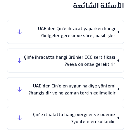
الأسئلة الشائعة
UAE'den Çin'e ihracat yaparken hangi
belgeler gerekir ve süreç nasıl işler?
Çin'e ihracatta hangi ürünler CCC sertifikası
veya ön onay gerektirir?
UAE'den Çin'e en uygun nakliye yöntemi
hangisidir ve ne zaman tercih edilmelidir?
Çin'e ithalatta hangi vergiler ve ödeme
yöntemleri kullanılır?