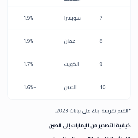
7
سويسرا
1.9%
د
8
عمان
1.9%
د
9
الكويت
1.7%
10
الصين
~1.6%
*القيم تقريبية، بناءً على بيانات 2023.
كيفية التصدير من الإمارات إلى الصين