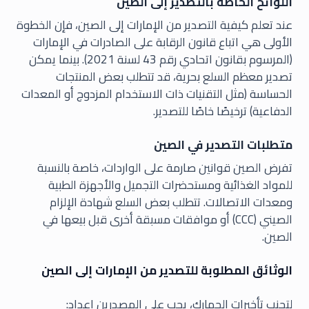
اللوائح الخاصة بالتصدير إلى الصين
عند تعلم كيفية التصدير من الإمارات إلى الصين، فإن الخطوة
الأولى هي اتباع قانون الرقابة على الصادرات في الإمارات
(المرسوم بقانون اتحادي رقم 43 لسنة 2021). بينما يمكن
تصدير معظم السلع بحرية، قد تتطلب بعض المنتجات
الحساسة (مثل التقنيات ذات الاستخدام المزدوج أو المعدات
الدفاعية) ترخيصًا خاصًا للتصدير.
متطلبات التصدير في الصين
تفرض الصين قوانين صارمة على الواردات، خاصة بالنسبة
للمواد الغذائية ومستحضرات التجميل والأجهزة الطبية
ومعدات الاتصالات. تتطلب بعض السلع شهادة الإلزام
الصيني (CCC) أو موافقات مسبقة أخرى قبل بيعها في
الصين.
الوثائق المطلوبة للتصدير من الإمارات إلى الصين
لتجنب تأخيرات الجمارك، يجب على المصدرين إعداد: