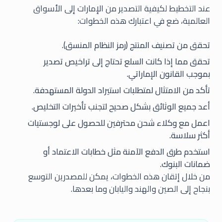
عند التخطيط لكيفية التصدير من الإمارات إلى الأسواق
العالمية، ضع في اعتبارك هذه الخطوات:
تحقق من تصنيف المنتج (رمز النظام المنسق).
تحقق مما إذا كانت السلع تحتاج إلى تراخيص تصدير
بموجب القانون الإماراتي.
تأكد من الامتثال لمتطلبات استيراد الدولة المستهدفة.
أعد جميع الوثائق بشكل صحيح لتجنب تأخيرات التخليص.
اعمل مع وكلاء شحن محترفين للحصول على لوجستيات
أكثر سلاسة.
استخدم طرق الدفع الآمنة مثل خطابات الاعتماد أو
ضمانات البنوك.
من خلال إتقان هذه الخطوات، يمكن للمصدرين التوسع
بنجاح إلى الصين والهند واليابان وما بعدها.