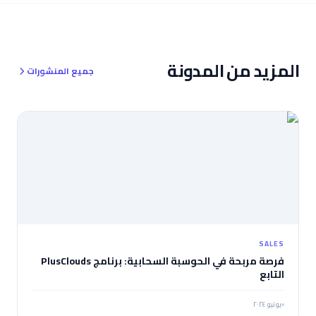
المزيد من المدونة
جميع المنشورات
SALES
فرصة مربحة في الحوسبة السحابية: برنامج PlusClouds
التابع
يونيو ٢٠٢٤