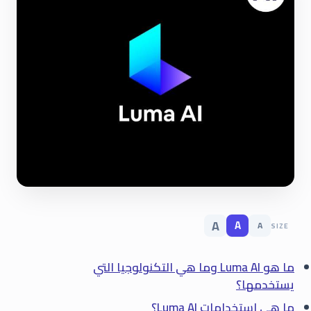
A
A
A
SIZE
ما هو Luma AI وما هي التكنولوجيا التي
يستخدمها؟
ما هي استخدامات Luma AI؟