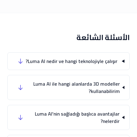
الأسئلة الشائعة
Luma AI nedir ve hangi teknolojiyle çalışır?
Luma AI ile hangi alanlarda 3D modeller
kullanabilirim?
Luma AI'nin sağladığı başlıca avantajlar
nelerdir?