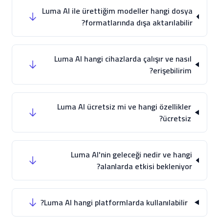
Luma AI ile ürettiğim modeller hangi dosya
formatlarında dışa aktarılabilir?
Luma AI hangi cihazlarda çalışır ve nasıl
erişebilirim?
Luma AI ücretsiz mi ve hangi özellikler
ücretsiz?
Luma AI'nin geleceği nedir ve hangi
alanlarda etkisi bekleniyor?
Luma AI hangi platformlarda kullanılabilir?