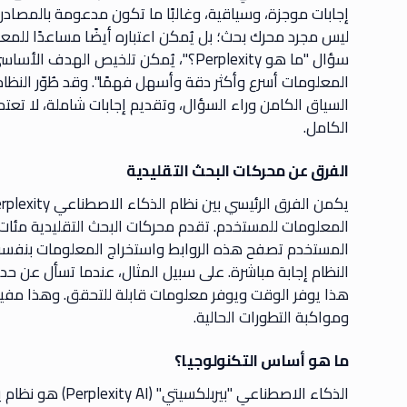
ليس مجرد محرك بحث؛ بل يُمكن اعتباره أيضًا مساعدًا للمعلو
سؤال "ما هو Perplexity؟"، يُمكن تلخيص ا
المعلومات أسرع وأكثر دقة وأسهل فهمًا". وقد طُوّر النظ
السياق الكامن وراء السؤال، وتقديم إجابات شاملة، لا تعت
الكامل.
الفرق عن محركات البحث التقليدية
المعلومات للمستخدم. تقدم محركات البحث التقليدية مئات ا
النظام إجابة مباشرة. على سبيل المثال، عندما تسأل عن حدث 
هذا يوفر الوقت ويوفر معلومات قابلة للتحقق. وهذا مفي
ومواكبة التطورات الحالية.
ما هو أساس التكنولوجيا؟