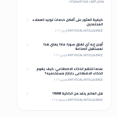
يفضل القراء هذه المشاركات
كيفية العثور على أفضل خدمات توليد العملاء
المحتملين.
ARTIFICIAL INTELLIGENCE
أبريل ٢٠٢٦
أوبن إيه آي تغلق سورا: ماذا يعني هذا
لمستقبل الصناعة
ARTIFICIAL INTELLIGENCE
مارس ٢٠٢٦
عندما تنتقم الذكاء الاصطناعي: كيف يقوم
الذكاء الاصطناعي بابتزاز مستخدميه؟
ARTIFICIAL INTELLIGENCE
مارس ٢٠٢٦
هل العالم ينفد من الذاكرة RAM؟
ARTIFICIAL INTELLIGENCE
ديسمبر ٢٠٢٥