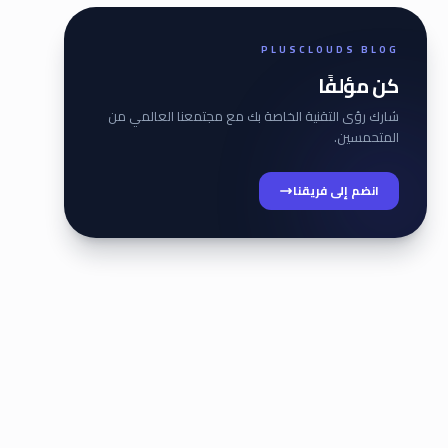
PLUSCLOUDS BLOG
كن مؤلفًا
شارك رؤى التقنية الخاصة بك مع مجتمعنا العالمي من
المتحمسين.
انضم إلى فريقنا