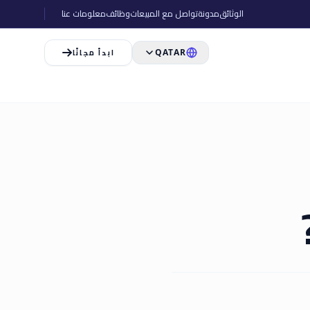
الوثائق
مدونة
تواصل مع المبيعات
وظائف
معلومات عنا
ابدأ مجانًا
QATAR