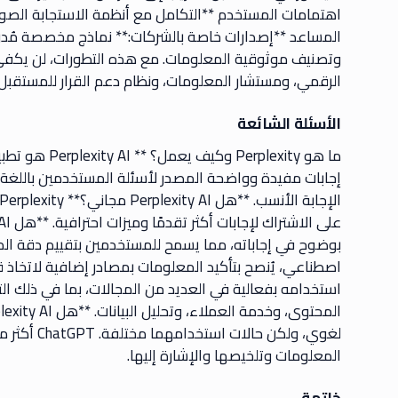
اهتمامات المستخدم **التكامل مع أنظمة الاستجابة الصو
المساعد **إصدارات خاصة بالشركات:** نماذج مخصصة مُدربة 
الرقمي، ومستشار المعلومات، ونظام دعم القرار للمستقبل.
الأسئلة الشائعة
ما هو plexity
إجابات مفيدة وواضحة المصدر لأسئلة المستخدمين باللغة ال
بوضوح في إجاباته، مما يسمح للمستخدمين بتقييم دقة الم
استخدامه بفعالية في العديد من المجالات، بما في ذلك التع
المعلومات وتلخيصها والإشارة إليها.