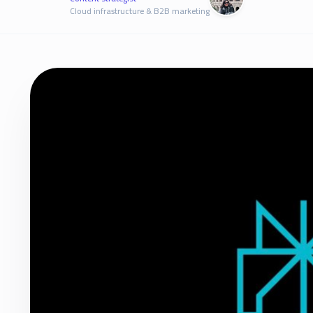
Cloud infrastructure & B2B marketing