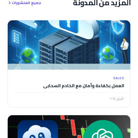
المزيد من المدونة
جميع المنشورات
SALES
العمل بكفاءة وأمان مع الخادم السحابي
أبريل ٢٠٢٤