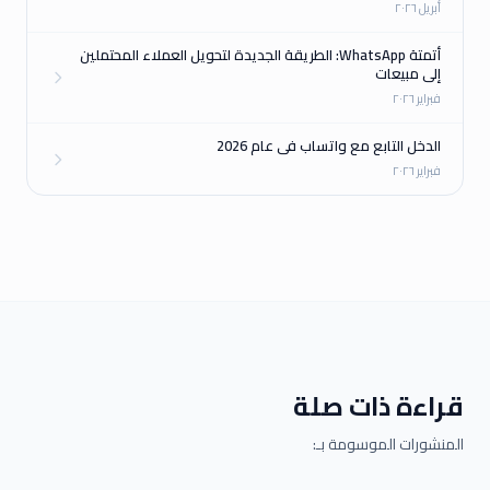
أبريل ٢٠٢٦
أتمتة WhatsApp: الطريقة الجديدة لتحويل العملاء المحتملين
إلى مبيعات
فبراير ٢٠٢٦
الدخل التابع مع واتساب في عام 2026
فبراير ٢٠٢٦
قراءة ذات صلة
المنشورات الموسومة بـ: