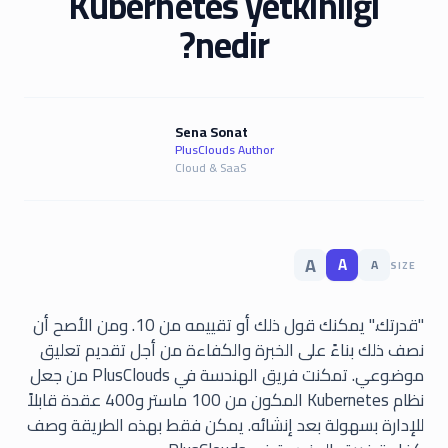
Kubernetes yetkinliği
nedir?
Sena Sonat
PlusClouds Author
Cloud & SaaS
A
A
A
SIZE
"قدرتك." يمكنك قول ذلك أو تقييمه من 10. ومن الأصح أن
نصف ذلك بناءً على الخبرة والكفاءة من أجل تقديم تعليق
موضوعي. تمكنت فريق الهندسة في PlusClouds من جعل
نظام Kubernetes المكون من 100 ماستر و400 عقدة قابلاً
للإدارة بسهولة بعد إنشائه. يمكن فقط بهذه الطريقة وصف