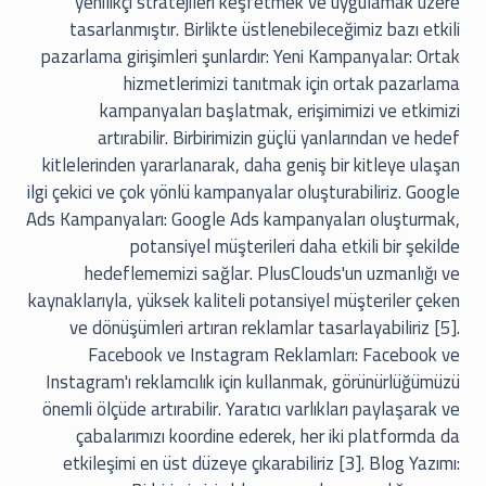
yenilikçi stratejileri keşfetmek ve uygulamak üzere
tasarlanmıştır. Birlikte üstlenebileceğimiz bazı etkili
pazarlama girişimleri şunlardır: Yeni Kampanyalar: Ortak
hizmetlerimizi tanıtmak için ortak pazarlama
kampanyaları başlatmak, erişimimizi ve etkimizi
artırabilir. Birbirimizin güçlü yanlarından ve hedef
kitlelerinden yararlanarak, daha geniş bir kitleye ulaşan
ilgi çekici ve çok yönlü kampanyalar oluşturabiliriz. Google
Ads Kampanyaları: Google Ads kampanyaları oluşturmak,
potansiyel müşterileri daha etkili bir şekilde
hedeflememizi sağlar. PlusClouds'un uzmanlığı ve
kaynaklarıyla, yüksek kaliteli potansiyel müşteriler çeken
ve dönüşümleri artıran reklamlar tasarlayabiliriz [5].
Facebook ve Instagram Reklamları: Facebook ve
Instagram'ı reklamcılık için kullanmak, görünürlüğümüzü
önemli ölçüde artırabilir. Yaratıcı varlıkları paylaşarak ve
çabalarımızı koordine ederek, her iki platformda da
etkileşimi en üst düzeye çıkarabiliriz [3]. Blog Yazımı: