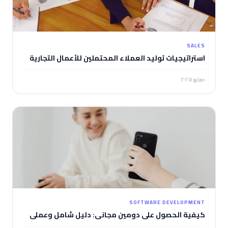
SALES
استراتيجيات توليد العملاء المحتملين للأعمال التجارية
مايو ٢٠٢٥
SOFTWARE DEVELOPMENT
كيفية الحصول على دومين مجاني: دليل شامل وعملي