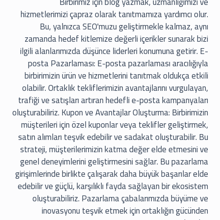
Birbirimiz için blog yazmak, uzmanlığımızı ve
hizmetlerimizi çapraz olarak tanıtmamıza yardımcı olur.
Bu, yalnızca SEO'muzu geliştirmekle kalmaz, aynı
zamanda hedef kitlemize değerli içerikler sunarak bizi
ilgili alanlarımızda düşünce liderleri konumuna getirir. E-
posta Pazarlaması: E-posta pazarlaması aracılığıyla
birbirimizin ürün ve hizmetlerini tanıtmak oldukça etkili
olabilir. Ortaklık tekliflerimizin avantajlarını vurgulayan,
trafiği ve satışları artıran hedefli e-posta kampanyaları
oluşturabiliriz. Kupon ve Avantajlar Oluşturma: Birbirimizin
müşterileri için özel kuponlar veya teklifler geliştirmek,
satın alımları teşvik edebilir ve sadakat oluşturabilir. Bu
strateji, müşterilerimizin katma değer elde etmesini ve
genel deneyimlerini geliştirmesini sağlar. Bu pazarlama
girişimlerinde birlikte çalışarak daha büyük başarılar elde
edebilir ve güçlü, karşılıklı fayda sağlayan bir ekosistem
oluşturabiliriz. Pazarlama çabalarımızda büyüme ve
inovasyonu teşvik etmek için ortaklığın gücünden