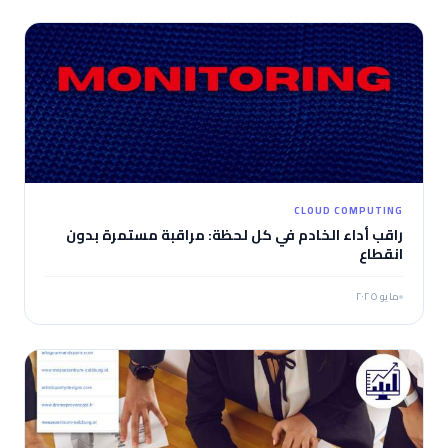
CLOUD COMPUTING
راقب أداء الخادم في كل لحظة: مراقبة مستمرة بدون
انقطاع
مايو ٢٠٢٥