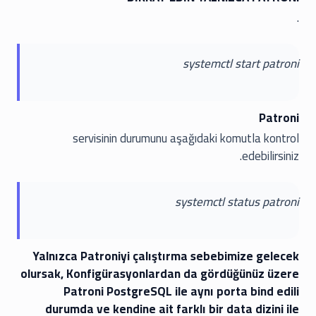
.
systemctl start patroni
Patroni
servisinin durumunu aşağıdaki komutla kontrol
edebilirsiniz.
systemctl status patroni
Yalnızca Patroniyi çalıştırma sebebimize gelecek
olursak, Konfigürasyonlardan da gördüğünüz üzere
Patroni PostgreSQL ile aynı porta bind edili
durumda ve kendine ait farklı bir data dizini ile