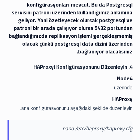
konfigürasyonları mevcut. Bu da Postgresql
servisini patroni üzerinden kullandığımız anlamına
geliyor. Yani özetleyecek olursak postgresql ve
patroni bir arada çalışıyor olursa 5432 portundan
bağlandığınızda replikasyon işlemi gerçekleşmemiş
olacak çünkü postgresql data dizini üzerinden
bağlanıyor olacaksınız.
4. HAProxyi Konfigürasyonunu Düzenleyin
Node4
üzerinde
HAProxy
ana konfigürasyonunu aşağıdaki şekilde düzenleyin.
nano /etc/haproxy/haproxy.cfg