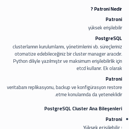
Patroni Nedir ?
Patroni
yüksek erişilebilir
PostgreSQL
clusterlarının kurulumlarını, yönetimlerini vb. süreçleriniz
otomatize edebileceğiniz bir cluster manager aracıdır.
Python diliyle yazılmıştır ve maksimum erişilebilirlik için
etcd kullanır. Ek olarak
Patroni
veritabanı replikasyonu, backup ve konfigürasyon restore
etme konularında da yeteneklidir.
PostgreSQL Cluster Ana Bileşenleri
Patroni
: Yüksek erişilebilir