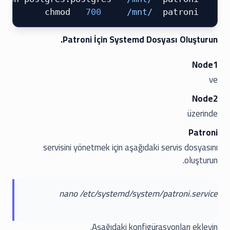
 700
 /mnt/
 patroni
 chmod 
Patroni İçin Systemd Dosyası Oluşturun.
Node1
ve
Node2
üzerinde
Patroni
servisini yönetmek için aşağıdaki servis dosyasını
oluşturun.
nano /etc/systemd/system/patroni.service
Aşağıdaki konfigürasyonları ekleyin.