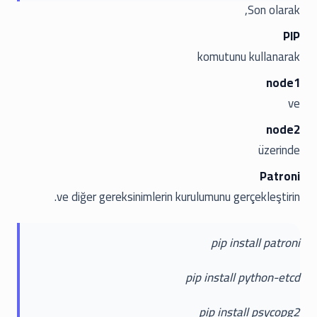
Son olarak,
PIP
komutunu kullanarak
node1
ve
node2
üzerinde
Patroni
ve diğer gereksinimlerin kurulumunu gerçekleştirin.
pip install patroni
pip install python-etcd
pip install psycopg2