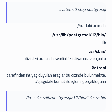
systemctl stop postgresql
Sıradaki adımda,
/usr/lib/postgresql/12/bin/
ile
/usr/sbin
dizinleri arasında symlink'e ihtiyacınız var çünkü
Patroni
tarafından ihtiyaç duyulan araçlar bu dizinde bulunmakta.
Aşağıdaki komut ile işlemi gerçekleştirin.
ln -s /usr/lib/postgresql/12/bin/* /usr/sbin/