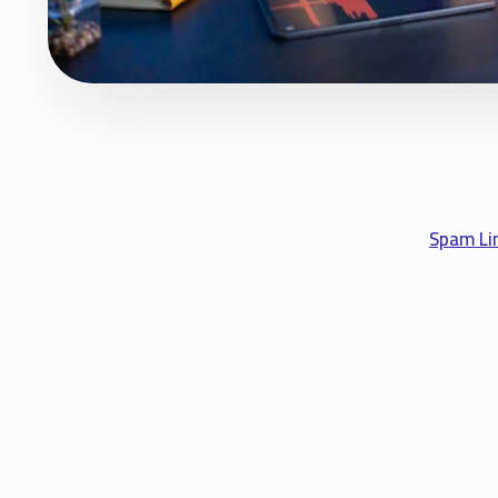
Spam Lin