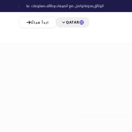
الوثائق
مدونة
تواصل مع المبيعات
وظائف
معلومات عنا
ابدأ مجانًا
QATAR