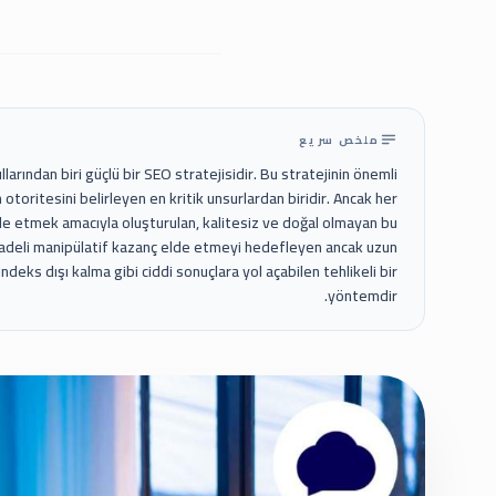
ملخص سريع
rından biri güçlü bir SEO stratejisidir. Bu stratejinin önemli
 otoritesini belirleyen en kritik unsurlardan biridir. Ancak her
e etmek amacıyla oluşturulan, kalitesiz ve doğal olmayan bu
sa vadeli manipülatif kazanç elde etmeyi hedefleyen ancak uzun
eks dışı kalma gibi ciddi sonuçlara yol açabilen tehlikeli bir
yöntemdir.