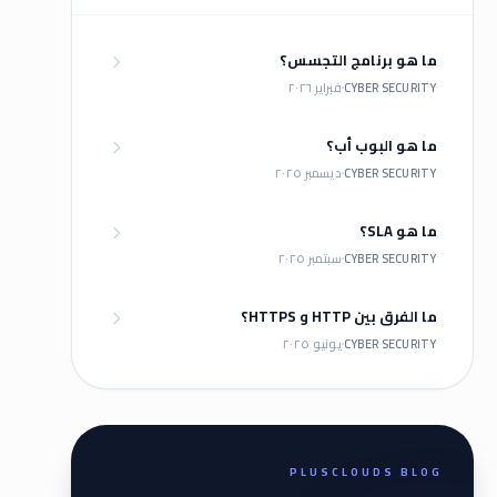
ما هو برنامج التجسس؟
CYBER SECURITY
فبراير ٢٠٢٦
ما هو البوب أب؟
CYBER SECURITY
ديسمبر ٢٠٢٥
ما هو SLA؟
CYBER SECURITY
سبتمبر ٢٠٢٥
ما الفرق بين HTTP و HTTPS؟
CYBER SECURITY
يونيو ٢٠٢٥
PLUSCLOUDS BLOG