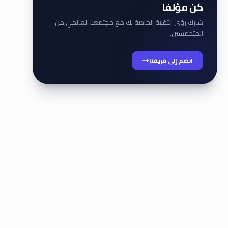
كن مؤلفًا
شارك رؤى التقنية الخاصة بك مع مجتمعنا العالمي من
المتحمسين.
انضم إلى فريقنا