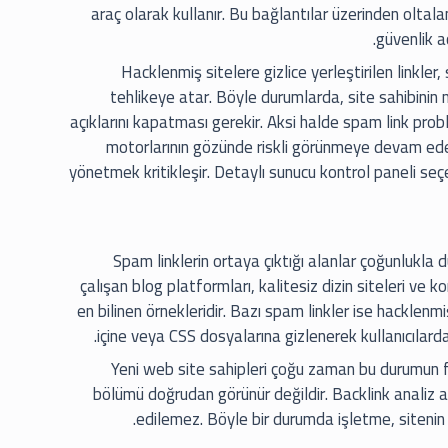
araç olarak kullanır. Bu bağlantılar üzerinden oltal
güvenlik a
Hacklenmiş sitelere gizlice yerleştirilen linkle
tehlikeye atar. Böyle durumlarda, site sahibini
açıklarını kapatması gerekir. Aksi halde spam link prob
motorlarının gözünde riskli görünmeye devam ede
yönetmek kritikleşir. Detaylı sunucu kontrol paneli seç
Spam linklerin ortaya çıktığı alanlar çoğunlukla 
çalışan blog platformları, kalitesiz dizin siteleri ve 
en bilinen örnekleridir. Bazı spam linkler ise hacklen
içine veya CSS dosyalarına gizlenerek kullanıcılard
Yeni web site sahipleri çoğu zaman bu durumun fa
bölümü doğrudan görünür değildir. Backlink analiz a
edilemez. Böyle bir durumda işletme, sitenin