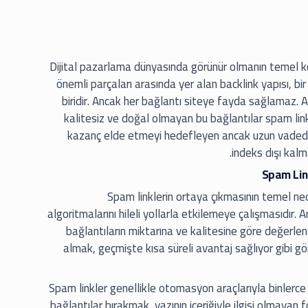
Dijital pazarlama dünyasında görünür olmanın temel koşu
önemli parçaları arasında yer alan backlink yapısı, bir
biridir. Ancak her bağlantı siteye fayda sağlamaz.
kalitesiz ve doğal olmayan bu bağlantılar spam link 
kazanç elde etmeyi hedefleyen ancak uzun vadede
indeks dışı kalma
Spam Lin
Spam linklerin ortaya çıkmasının temel ned
algoritmalarını hileli yollarla etkilemeye çalışmasıdır. 
bağlantıların miktarına ve kalitesine göre değerlendi
almak, geçmişte kısa süreli avantaj sağlıyor gibi 
Spam linkler genellikle otomasyon araçlarıyla binlerce
bağlantılar bırakmak, yazının içeriğiyle ilgisi olmayan