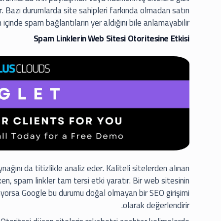
r. Bazı durumlarda site sahipleri farkında olmadan satın
n içinde spam bağlantıların yer aldığını bile anlamayabilir.
Spam Linklerin Web Sitesi Otoritesine Etkisi
nağını da titizlikle analiz eder. Kaliteli sitelerden alınan
en, spam linkler tam tersi etki yaratır. Bir web sitesinin
dırıyorsa Google bu durumu doğal olmayan bir SEO girişimi
olarak değerlendirir.