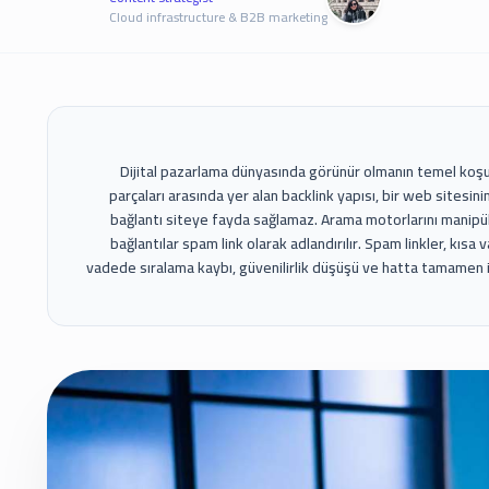
Cloud infrastructure & B2B marketing
Dijital pazarlama dünyasında görünür olmanın temel koşulla
parçaları arasında yer alan backlink yapısı, bir web sitesinin
bağlantı siteye fayda sağlamaz. Arama motorlarını manipül
bağlantılar spam link olarak adlandırılır. Spam linkler, kı
vadede sıralama kaybı, güvenilirlik düşüşü ve hatta tamamen ind