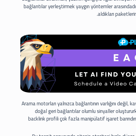
bağlantılar yerleştirmek yaygın yöntemler arasındadı
aldıkları paketleri
Arama motorları yalnızca bağlantının varlığını değil, kay
doğal geri bağlantılar olumlu sinyaller oluştururk
backlink profili çok fazla manipülatif işaret barın