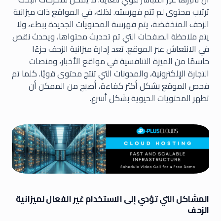
ترتيب محتوى لم تتم فهرسته. لذلك، في المواقع ذات ميزانية
الزحف المنخفضة، يتم فهرسة المحتويات الجديدة ببطء، ولا
يتم ملاحظة الصفحات التي تم تحديث محتواها، ويحدث نقص
في الانتعاش عبر الموقع. تعد إدارة ميزانية الزحف جزءًا
حاسمًا من الميزة التنافسية في مواقع الأخبار، ومنصات
التجارة الإلكترونية، والمدونات التي تنتج محتوى قويًا. كلما تم
فحص الموقع بشكل أكثر كفاءة، أصبح من الممكن أن
تظهر المحتويات الحيوية بشكل أسرع.
المشاكل التي تؤدي إلى الاستخدام غير الفعال لميزانية
الزحف