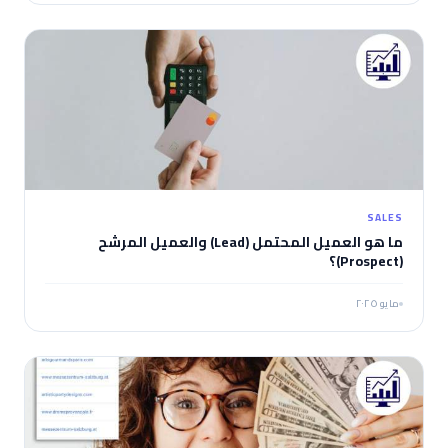
SALES
ما هو العميل المحتمل (Lead) والعميل المرشح
(Prospect)؟
مايو ٢٠٢٥