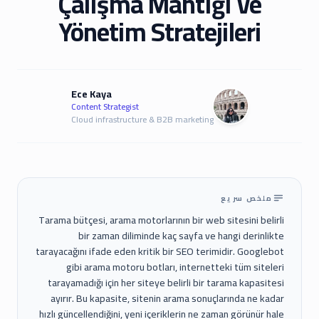
Çalışma Mantığı ve
Yönetim Stratejileri
Ece Kaya
Content Strategist
Cloud infrastructure & B2B marketing
ملخص سريع
Tarama bütçesi, arama motorlarının bir web sitesini belirli
bir zaman diliminde kaç sayfa ve hangi derinlikte
tarayacağını ifade eden kritik bir SEO terimidir. Googlebot
gibi arama motoru botları, internetteki tüm siteleri
tarayamadığı için her siteye belirli bir tarama kapasitesi
ayırır. Bu kapasite, sitenin arama sonuçlarında ne kadar
hızlı güncellendiğini, yeni içeriklerin ne zaman görünür hale