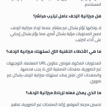
المستخدم.
هل ميزانية الزحف عامل ترتيب مباشر؟
لا، ولكنها تؤثر بشكل غير مباشر. عندما تزداد ميزانية الزحف،
تصبح المحتويات مرئية بشكل أسرع، مما يؤثر بشكل إيجابي
على أداء الترتيب.
ما هي الأخطاء التقنية التي تستهلك ميزانية الزحف؟
المحتويات المكررة، فوضى عناوين URL المعلمة، التوجيهات
غير الضرورية، صفحات التصفية التي لا يجب فحصها،
والصفحات التي تفتح ببطء تستهلك ميزانية الزحف بشكل غير
ضروري.
ما الذي يمكن فعله لزيادة ميزانية الزحف؟
تحسين سرعة الموقع، إزالة الصفحات غير الضرورية، تنظيم