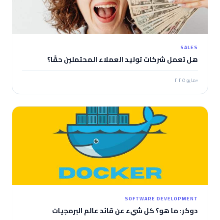
SALES
هل تعمل شركات توليد العملاء المحتملين حقًا؟
مايو ٢٠٢٥
SOFTWARE DEVELOPMENT
دوكر: ما هو؟ كل شيء عن قائد عالم البرمجيات