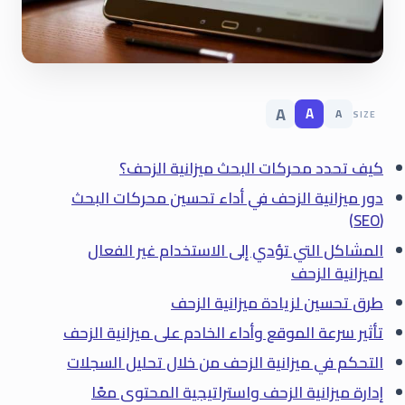
A
A
A
SIZE
كيف تحدد محركات البحث ميزانية الزحف؟
دور ميزانية الزحف في أداء تحسين محركات البحث
(SEO)
المشاكل التي تؤدي إلى الاستخدام غير الفعال
لميزانية الزحف
طرق تحسين لزيادة ميزانية الزحف
تأثير سرعة الموقع وأداء الخادم على ميزانية الزحف
التحكم في ميزانية الزحف من خلال تحليل السجلات
إدارة ميزانية الزحف واستراتيجية المحتوى معًا