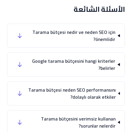
الأسئلة الشائعة
Tarama bütçesi nedir ve neden SEO için
önemlidir?
Google tarama bütçesini hangi kriterler
belirler?
Tarama bütçesi neden SEO performansını
dolaylı olarak etkiler?
Tarama bütçesini verimsiz kullanan
sorunlar nelerdir?