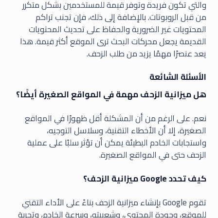
والتي تكون فريدة وتوفر قيمة للمستخدمين بشكل متكرر
من قبل الروبوتات. بالإضافة إلى ذلك، فإن تجنب تراكم
المحتويات غير الضرورية والحفاظ على تحديث المحتويات
القديمة يجعل محركات البحث ترى الموقع أكثر قيمة. هذا
يعد عنصرًا مهمًا يزيد من طلب الزحف.
الأسئلة الشائعة
هل ميزانية الزحف مهمة في المواقع الصغيرة أيضًا؟
نعم. على الرغم من أن المشكلة أقل ظهورًا في المواقع
الصغيرة، إلا أن الأخطاء التقنية، وسلاسل التوجيه،
واستجابات الخادم البطيئة يمكن أن تؤثر سلبًا على عملية
الزحف حتى في المواقع الصغيرة.
كيف تحدد Google ميزانية الزحف؟
تقوم Google بإنشاء ميزانية الزحف بناءً على الأداء التقني
للموقع، وجودة المحتوى، وشعبيته، وسرعة الخادم، وتجربة