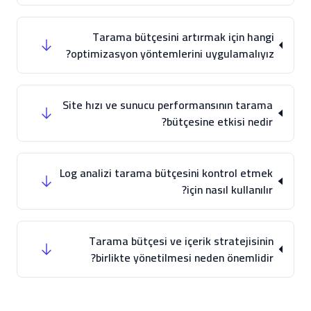
Tarama bütçesini artırmak için hangi
optimizasyon yöntemlerini uygulamalıyız?
Site hızı ve sunucu performansının tarama
bütçesine etkisi nedir?
Log analizi tarama bütçesini kontrol etmek
için nasıl kullanılır?
Tarama bütçesi ve içerik stratejisinin
birlikte yönetilmesi neden önemlidir?