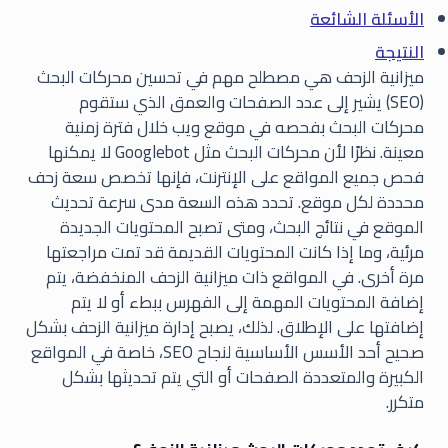
الأسئلة الشائعة
النتيجة
ميزانية الزحف هي مصطلح مهم في تحسين محركات البحث
(SEO) يشير إلى عدد الصفحات والعمق الذي ستقوم
محركات البحث بفحصه في موقع ويب خلال فترة زمنية
معينة. نظرًا لأن محركات البحث مثل Googlebot لا يمكنها
فحص جميع المواقع على الإنترنت، فإنها تخصص سعة زحف
محددة لكل موقع. تحدد هذه السعة مدى سرعة تحديث
الموقع في نتائج البحث، ومتى تصبح المحتويات الجديدة
مرئية، وما إذا كانت المحتويات القديمة قد تمت مراجعتها
مرة أخرى. في المواقع ذات ميزانية الزحف المنخفضة، يتم
إضافة المحتويات المهمة إلى الفهرس ببطء أو لا يتم
إضافتها على الإطلاق. لذلك، يصبح إدارة ميزانية الزحف بشكل
صحيح أحد الأسس الأساسية لنجاح SEO، خاصة في المواقع
الكبيرة والمتعددة الصفحات أو التي يتم تحديثها بشكل
متكرر.