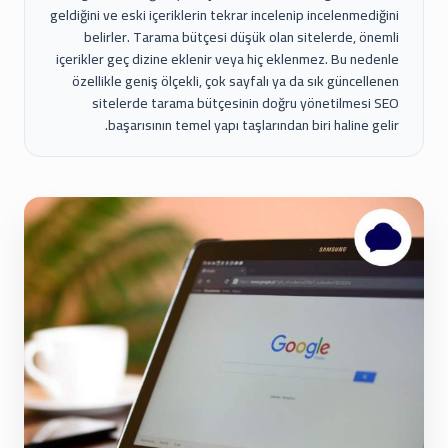
geldiğini ve eski içeriklerin tekrar incelenip incelenmediğini
belirler. Tarama bütçesi düşük olan sitelerde, önemli
içerikler geç dizine eklenir veya hiç eklenmez. Bu nedenle
özellikle geniş ölçekli, çok sayfalı ya da sık güncellenen
sitelerde tarama bütçesinin doğru yönetilmesi SEO
başarısının temel yapı taşlarından biri haline gelir.