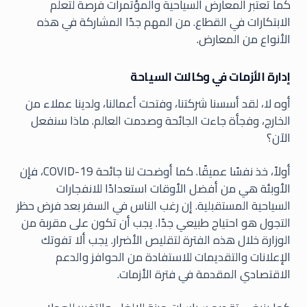
كما تعتبر المعارض السياحية والمؤتمرات فرصة لتعلم
الابتكارات في القطاع. من المهم جدًا المشاركة في هذه
الأنواع من المعارض.
إدارة الأزمات في وكالات السياحة
أوه لا، لقد أسسنا شركتنا، وفتحت أعمالنا، ولدينا عملاء من
الخارج، وفجأة جاءت الجائحة وصدمت العالم. ماذا سنفعل
الآن؟
أولاً، خذ نفسًا عميقًا. كما أوضحت لنا جائحة COVID-19، فإن
الأوبئة هي من أفضل الأوقات استعدادًا للانفجارات
السياحية المستقبلية. إن رغب الناس في السفر بعد فرض حظر
التجول هو احتياج طبيعي جدًا. يجب أن تكون على مقربة من
الوزارة خلال هذه الفترة لتقليص الأضرار. يجب ألا تفوتك
الإعلانات والتقديمات للاستفادة من الحوافز والدعم
الاقتصادي المقدمة في فترة الأزمات.