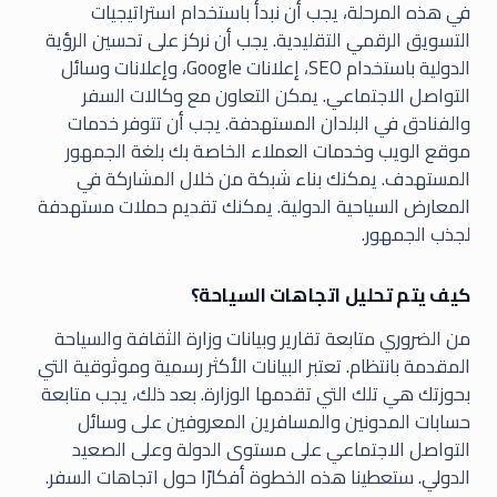
في هذه المرحلة، يجب أن نبدأ باستخدام استراتيجيات
التسويق الرقمي التقليدية. يجب أن نركز على تحسين الرؤية
الدولية باستخدام SEO، إعلانات Google، وإعلانات وسائل
التواصل الاجتماعي. يمكن التعاون مع وكالات السفر
والفنادق في البلدان المستهدفة. يجب أن تتوفر خدمات
موقع الويب وخدمات العملاء الخاصة بك بلغة الجمهور
المستهدف. يمكنك بناء شبكة من خلال المشاركة في
المعارض السياحية الدولية. يمكنك تقديم حملات مستهدفة
لجذب الجمهور.
كيف يتم تحليل اتجاهات السياحة؟
من الضروري متابعة تقارير وبيانات وزارة الثقافة والسياحة
المقدمة بانتظام. تعتبر البيانات الأكثر رسمية وموثوقية التي
بحوزتك هي تلك التي تقدمها الوزارة. بعد ذلك، يجب متابعة
حسابات المدونين والمسافرين المعروفين على وسائل
التواصل الاجتماعي على مستوى الدولة وعلى الصعيد
الدولي. ستعطينا هذه الخطوة أفكارًا حول اتجاهات السفر.