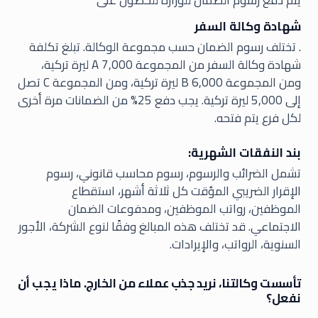
يتم دفع رسوم الضمان للوزارة للحصول على
شهادة وكالة السفر
. تختلف رسوم الضمان حسب مجموعة الوكالة. تبلغ تكلفة
شهادة وكالة السفر من المجموعة A 7,000 ليرة تركية،
ومن المجموعة B 6,000 ليرة تركية، ومن المجموعة C تصل
إلى 5,000 ليرة تركية. يجب دفع 25% من الضمانات مرة أخرى
لكل فرع يتم فتحه.
بند النفقات الشهرية:
تشمل الضرائب والرسوم، رسوم محاسب قانوني، رسوم
الإقرار الضريبي المؤقت كل ثلاثة أشهر، استقطاع
الموظفين، رواتب الموظفين، ومدفوعات الضمان
الاجتماعي. قد تختلف هذه المبالغ وفقًا لنوع الشركة، الأجور
السنوية، الرواتب، والإيرادات.
تأسست وكالتنا، نريد جذب عملاء من الخارج. ماذا يجب أن
نفعل؟