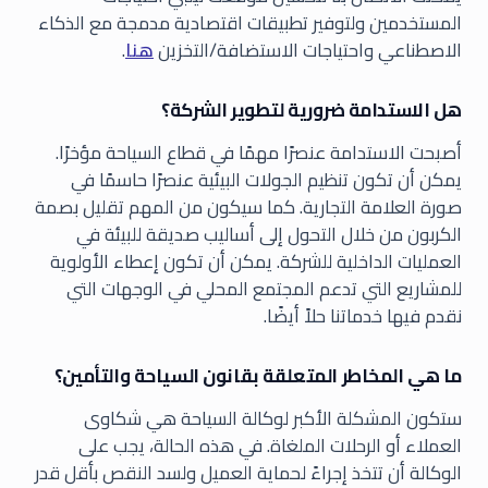
المستخدمين ولتوفير تطبيقات اقتصادية مدمجة مع الذكاء
الاصطناعي واحتياجات الاستضافة/التخزين
هنا
.
هل الاستدامة ضرورية لتطوير الشركة؟
أصبحت الاستدامة عنصرًا مهمًا في قطاع السياحة مؤخرًا.
يمكن أن تكون تنظيم الجولات البيئية عنصرًا حاسمًا في
صورة العلامة التجارية. كما سيكون من المهم تقليل بصمة
الكربون من خلال التحول إلى أساليب صديقة للبيئة في
العمليات الداخلية للشركة. يمكن أن تكون إعطاء الأولوية
للمشاريع التي تدعم المجتمع المحلي في الوجهات التي
نقدم فيها خدماتنا حلاً أيضًا.
ما هي المخاطر المتعلقة بقانون السياحة والتأمين؟
ستكون المشكلة الأكبر لوكالة السياحة هي شكاوى
العملاء أو الرحلات الملغاة. في هذه الحالة، يجب على
الوكالة أن تتخذ إجراءً لحماية العميل ولسد النقص بأقل قدر