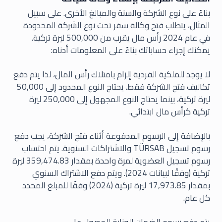
بناءً على نوع الشركة والسنة والمبالغ الأخرى. على سبيل
المثال، يتطلب فتح وكالة سفر تحت نوع الشركة المحدودة
في عام 2024 رأس مال يقرب من 500,000 ليرة تركية.
يمكنك إجراء حساباتك بناءً على المعلومات أدناه:
لا يوجد للملكية الفردية إلزام بامتلاك رأس المال، لذا يتم دفع
تكاليف فتح الشركة فقط. يحتاج النوع المحدود إلى 50,000
ليرة تركية، بينما يحتاج النوع المجهول إلى 250,000 ليرة
تركية كرأس مال ابتدائي.
بالإضافة إلى الرسوم المدفوعة أثناء فتح الشركة، يجب دفع
رسوم تسجيل TÜRSAB والاشتراكات السنوية. يتم احتساب
رسوم تسجيل العضوية لمرة واحدة بمقدار 359,474.83 ليرة
تركية (وفقًا لبيانات 2024). ويتم دفع الاشتراك السنوي
بمقدار 17,973.85 ليرة تركية (2024) وفقًا للمبلغ المحدد
كل عام.