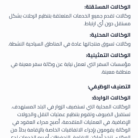
الوكالات المستقلة:
وكالات تقدم جميع الخدمات المتعلقة بتنظيم الرحلات بشكل
مستقل دون أي ارتباط.
الوكالات المحلية:
وكالات تسوق منتجاتها عادة في المناطق السياحية النشطة.
الوكالات التمثيلية:
مؤسسات السفر التي تعمل نيابة عن وكالة سفر معينة في
منطقة معينة.
التصنيف الوظيفي:
الوكالات الواردة:
الوكالات المحلية التي تستضيف الزوار في البلد المستهدف.
تستقبل الضيوف وتقوم بتنظيم عمليات النقل والجولات
الإضافية. في العمليات المتقدمة، أصبح مدراء العقود في
الوكالة يقومون بإجراء الاتفاقيات الخاصة بالإقامة بدلاً من
الوكلاء. تتخذ أماكن الإقامة، التحفظات أو بيع الخدمات لدى