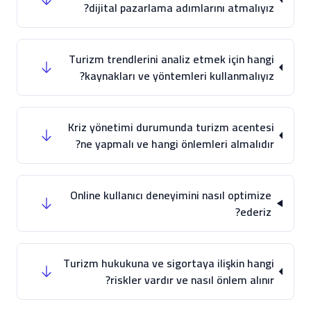
dijital pazarlama adımlarını atmalıyız?
Turizm trendlerini analiz etmek için hangi
kaynakları ve yöntemleri kullanmalıyız?
Kriz yönetimi durumunda turizm acentesi
ne yapmalı ve hangi önlemleri almalıdır?
Online kullanıcı deneyimini nasıl optimize
ederiz?
Turizm hukukuna ve sigortaya ilişkin hangi
riskler vardır ve nasıl önlem alınır?