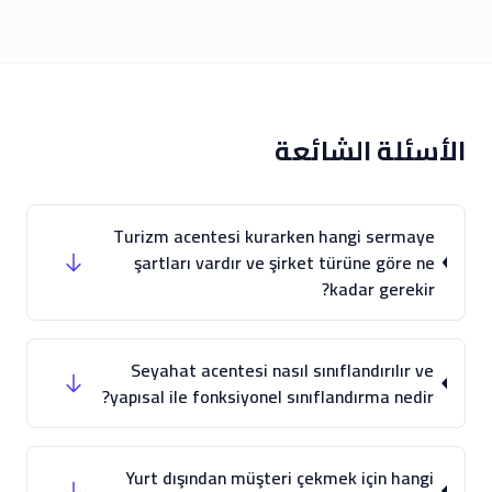
الأسئلة الشائعة
Turizm acentesi kurarken hangi sermaye
şartları vardır ve şirket türüne göre ne
kadar gerekir?
Seyahat acentesi nasıl sınıflandırılır ve
yapısal ile fonksiyonel sınıflandırma nedir?
Yurt dışından müşteri çekmek için hangi