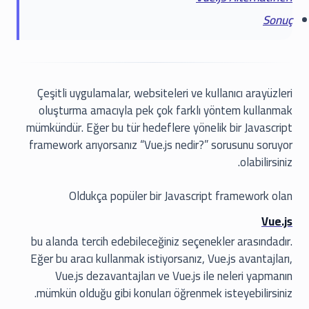
Sonuç
Çeşitli uygulamalar, websiteleri ve kullanıcı arayüzleri
oluşturma amacıyla pek çok farklı yöntem kullanmak
mümkündür. Eğer bu tür hedeflere yönelik bir Javascript
framework arıyorsanız “Vue.js nedir?” sorusunu soruyor
olabilirsiniz.
Oldukça popüler bir Javascript framework olan
Vue.js
bu alanda tercih edebileceğiniz seçenekler arasındadır.
Eğer bu aracı kullanmak istiyorsanız, Vue.js avantajları,
Vue.js dezavantajları ve Vue.js ile neleri yapmanın
mümkün olduğu gibi konuları öğrenmek isteyebilirsiniz.