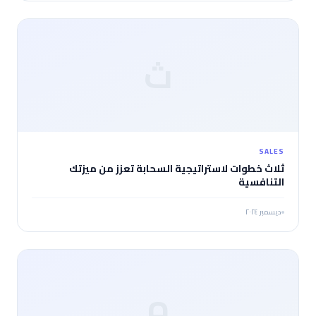
ث
SALES
ثلاث خطوات لاستراتيجية السحابة تعزز من ميزتك
التنافسية
ديسمبر ٢٠٢٤
ه