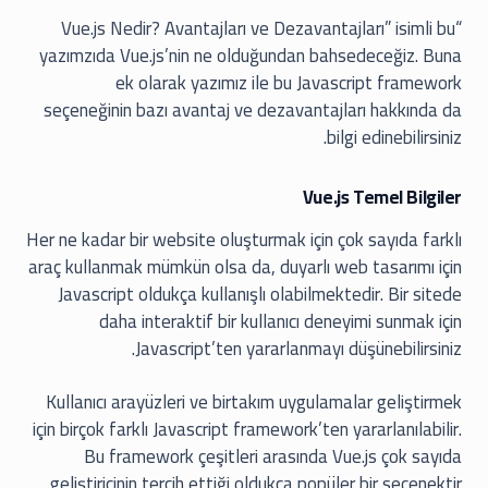
“Vue.js Nedir? Avantajları ve Dezavantajları” isimli bu
yazımzıda Vue.js’nin ne olduğundan bahsedeceğiz. Buna
ek olarak yazımız ile bu Javascript framework
seçeneğinin bazı avantaj ve dezavantajları hakkında da
bilgi edinebilirsiniz.
Vue.js Temel Bilgiler
Her ne kadar bir website oluşturmak için çok sayıda farklı
araç kullanmak mümkün olsa da, duyarlı web tasarımı için
Javascript oldukça kullanışlı olabilmektedir. Bir sitede
daha interaktif bir kullanıcı deneyimi sunmak için
Javascript’ten yararlanmayı düşünebilirsiniz.
Kullanıcı arayüzleri ve birtakım uygulamalar geliştirmek
için birçok farklı Javascript framework’ten yararlanılabilir.
Bu framework çeşitleri arasında Vue.js çok sayıda
geliştiricinin tercih ettiği oldukça popüler bir seçenektir.