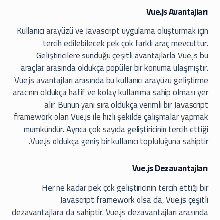
Vue.js Avantajları
Kullanıcı arayüzü ve Javascript uygulama oluşturmak için
tercih edilebilecek pek çok farklı araç mevcuttur.
Geliştiricilere sunduğu çeşitli avantajlarla Vue.js bu
araçlar arasında oldukça popüler bir konuma ulaşmıştır.
Vue.js avantajları arasında bu kullanıcı arayüzü geliştirme
aracının oldukça hafif ve kolay kullanıma sahip olması yer
alır. Bunun yanı sıra oldukça verimli bir Javascript
framework olan Vue.js ile hızlı şekilde çalışmalar yapmak
mümkündür. Ayrıca çok sayıda geliştiricinin tercih ettiği
Vue.js oldukça geniş bir kullanıcı topluluğuna sahiptir.
Vue.js Dezavantajları
Her ne kadar pek çok geliştiricinin tercih ettiği bir
Javascript framework olsa da, Vue.js çeşitli
dezavantajlara da sahiptir. Vue.js dezavantajları arasında