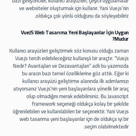
bazı geliştiriciler, kullanıcı arayüzleri, çeşitli uygulamalar
ve websiteler oluşturmak için kullanır. Yani Vue.js’nin
oldukça çok yönlü olduğunu da söyleyebiliriz.
VueJS Web Tasarıma Yeni Başlayanlar İçin Uygun
Mudur?
Kullanıcı arayüzleri geliştirmek söz konusu olduğu zaman
Vue.js tercih edebileceğiniz kullanışlı bir araçtır. “Vue.js
Nedir? Avantajları ve Dezavantajları” adlı bu yazımızda
bu aracın bazı temel özelliklerine göz attık. Eğer ki
kullanıcı arayüzü geliştirme alanında ilk adımlarınızı
atıyorsanız Vue.js’nin yeni başlayanlara yönelik bir araç
olup olmadığını merak edebilirsiniz. Bu Javascript
framework seçeneği oldukça kolay bir şekilde
öğrenilebilen ve kullanılabilen bir seçenektir. Yani Vue.js
web tasarıma yeni başlayanlar için de oldukça iyi bir
seçim olabilmektedir.