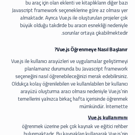
bu araç için olan eklenti ve kitaplıkların diğer bazı
Javascript framework seçeneklerine göre az olması yer
almaktadır. Ayrıca Vue.js ile oluşturulan projeler çok
büyük olduğu takdirde bu aracın esnekliği nedeniyle
sorunlar ortaya çıkabilmektedir.
Vue.js Öğrenmeye Nasıl Başlanır?
Vue.js ile kullanıcı arayüzleri ve uygulamalar geliştirmeyi
planlamanız durumunda bu Javascript framework
seçeneğini nasıl öğrenebileceğinizi merak edebilirsiniz.
Oldukça kolay öğrenilebilen ve kullanılabilen bir kullanıcı
arayüzü oluşturma aracı olması nedeniyle Vue.js’nin
temellerini yalnızca birkaç hafta içerisinde öğrenmek
mümkündür. İnternette
Vue.js kullanımını
öğrenmek üzerine pek çok kaynak ve eğitici rehber
bulunmaktadır. Bu kaynakları kullanarak Vue.js’nin