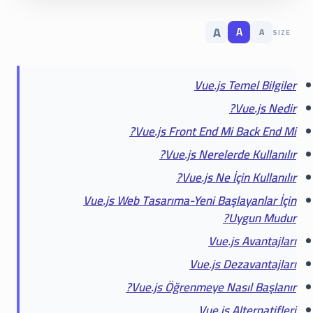
A
A
A
SIZE
Vue.js Temel Bilgiler
Vue.js Nedir?
Vue.js Front End Mi Back End Mi?
Vue.js Nerelerde Kullanılır?
Vue.js Ne İçin Kullanılır?
Vue.js Web Tasarıma-Yeni Başlayanlar İçin
Uygun Mudur?
Vue.js Avantajları
Vue.js Dezavantajları
Vue.js Öğrenmeye Nasıl Başlanır?
Vue.js Alternatifleri