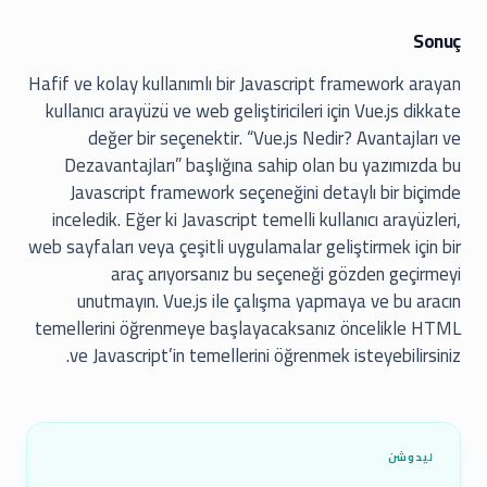
Sonuç
Hafif ve kolay kullanımlı bir Javascript framework arayan
kullanıcı arayüzü ve web geliştiricileri için Vue.js dikkate
değer bir seçenektir. “Vue.js Nedir? Avantajları ve
Dezavantajları” başlığına sahip olan bu yazımızda bu
Javascript framework seçeneğini detaylı bir biçimde
inceledik. Eğer ki Javascript temelli kullanıcı arayüzleri,
web sayfaları veya çeşitli uygulamalar geliştirmek için bir
araç arıyorsanız bu seçeneği gözden geçirmeyi
unutmayın. Vue.js ile çalışma yapmaya ve bu aracın
temellerini öğrenmeye başlayacaksanız öncelikle HTML
ve Javascript’in temellerini öğrenmek isteyebilirsiniz.
ليدوشن