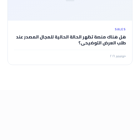
SALES
هل هناك منصة تظهر الحالة الحالية للمجال المصدر عند
طلب العرض التوضيحي؟
نوفمبر ٢٠٢١