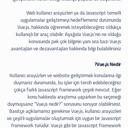
Web kullanıcı arayüzleri ya da Javascript temelli
uygulamalar geliştirmeyi hedeflemeniz durumunda
Vue.js, hakkında öğrenmek isteyebileceğiniz oldukça
kullanışlı bir araç olabilir. Aşağıda Vue.js’nin ne olduğu
konusunda pek çok bilginin yanı sıra bazı Vue.js
avantajları ve dezavantajları hakkında bilgi bulabilirsiniz.
Vue.js Nedir?
Kullanıcı arayüzleri ve website geliştirmek konularına ilgi
duymanız durumunda, bu işler için tercih edebileceğiniz
çokça farklı Javascript framework çeşidi mevcut. Eğer
konu hakkında araştırma yaparken bu seçeneği
duymuşsanız “Vue.js nedir?” sorusunu soruyor olabilirsiniz.
Basitçe açıklamamız gerekirse Vue.js, kullanıcı arayüzleri
ve çeşitli uygulamalar oluşturmak için uygun bir Javascript
framework türüdür. Vue.js gibi bir Javascript framework