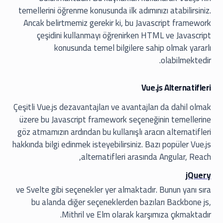
temellerini öğrenme konusunda ilk adımınızı atabilirsiniz.
Ancak belirtmemiz gerekir ki, bu Javascript framework
çeşidini kullanmayı öğrenirken HTML ve Javascript
konusunda temel bilgilere sahip olmak yararlı
olabilmektedir.
Vue.js Alternatifleri
Çeşitli Vue.js dezavantajları ve avantajları da dahil olmak
üzere bu Javascript framework seçeneğinin temellerine
göz atmamızın ardından bu kullanışlı aracın alternatifleri
hakkında bilgi edinmek isteyebilirsiniz. Bazı popüler Vue.js
alternatifleri arasında Angular, Reach,
jQuery
ve Svelte gibi seçenekler yer almaktadır. Bunun yanı sıra
bu alanda diğer seçeneklerden bazıları Backbone js,
Mithril ve Elm olarak karşımıza çıkmaktadır.